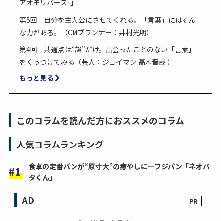
アオモリバース-」
第5回 自分を主人公にさせてくれる。「言葉」にはそん
な力がある。（CMプランナー：井村光明）
第4回 共通点は“韻”だけ。出会ったことのない「言葉」
をくっつけてみる（芸人：ジョイマン 高木晋哉 ）
もっと見る
このコラムを読んだ方におススメのコラム
人気コラムランキング
食卓の定番パンが“原寸大”の癒やしに―フジパン「ネオバ
タくん」
AD