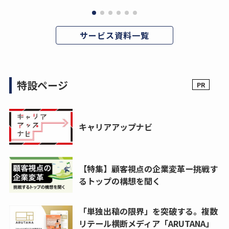
サービス資料一覧
特設ページ
キャリアアップナビ
【特集】顧客視点の企業変革ー挑戦す
るトップの構想を聞く
「単独出稿の限界」を突破する。複数
リテール横断メディア「ARUTANA」