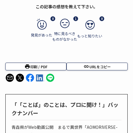
この記事の感想を教えて下さい。
0
1
0
特に見るべき
発見があった
もっと知りたい
ものがなかった
印刷 / PDF
URLをコピー
「「ことば」のことは、プロに聞け！」バッ
クナンバー
青森県がWeb動画公開 まるで異世界「AOMORIVERSE-