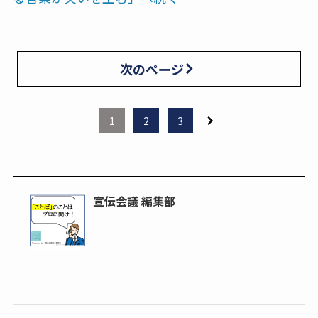
次のページ
1
2
3
宣伝会議 編集部