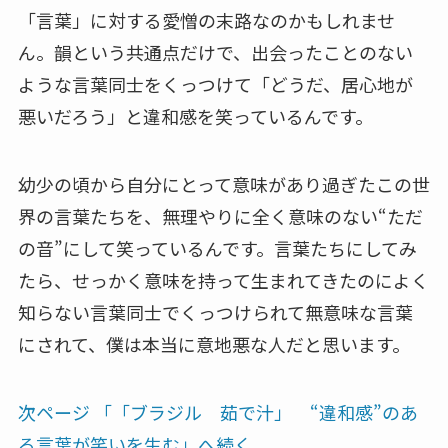
「言葉」に対する愛憎の末路なのかもしれませ
ん。韻という共通点だけで、出会ったことのない
ような言葉同士をくっつけて「どうだ、居心地が
悪いだろう」と違和感を笑っているんです。
幼少の頃から自分にとって意味があり過ぎたこの世
界の言葉たちを、無理やりに全く意味のない“ただ
の音”にして笑っているんです。言葉たちにしてみ
たら、せっかく意味を持って生まれてきたのによく
知らない言葉同士でくっつけられて無意味な言葉
にされて、僕は本当に意地悪な人だと思います。
次ページ 「「ブラジル 茹で汁」 “違和感”のあ
る言葉が笑いを生む」へ続く