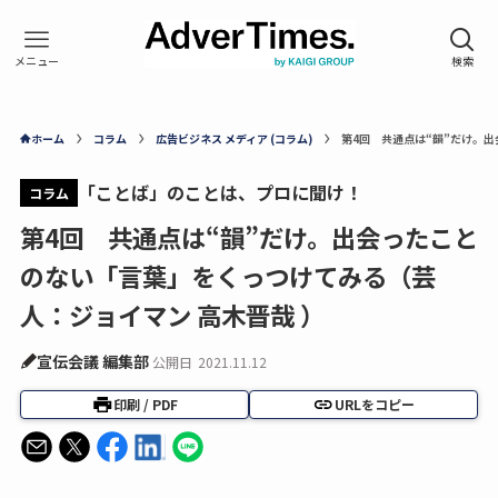
ホーム
コラム
広告ビジネス メディア (コラム)
第4回 共通点は“韻”だけ。
「ことば」のことは、プロに聞け！
コラム
第4回 共通点は“韻”だけ。出会ったこと
のない「言葉」をくっつけてみる（芸
人：ジョイマン 高木晋哉 ）
宣伝会議 編集部
公開日
2021.11.12
印刷 / PDF
URLをコピー