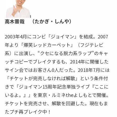
高木晋哉 （たかぎ・しんや）
2003年4月にコンビ「ジョイマン」を結成。2007
年より「爆笑レッドカーペット」（フジテレビ
系）に出演し、“クセになる脱力系ラップ”のキャ
ッチコピーでブレイクするも、2014年に開催した
サイン会ではお客さん0人だった。2018年7月には
「チケットが完売しなければ解散」という条件付
きで「ジョイマン15周年記念単独ライブ『ここに
いるよ。』」を東京・ルミネtheよしもとで開催。
チケットを完売させ、解散を回避した。現在もま
たプチ再ブレイク中！