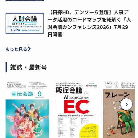
【日揮HD、デンソーら登壇】人事デ
ータ活用のロードマップを紐解く「人
財会議カンファレンス2026」7月29
日開催
もっと見る
雑誌・最新号