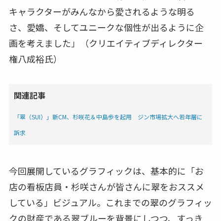
キャラクターがみんなから愛されるような明る
さ、愛嬌、そしてユニークな個性が出るように企
画を考えました」（クリエイティブディレクター
権八成裕氏）
関連記事
「翠（SUI）」新CM、杉咲花＆中島歩を起用 ジン市場拡大へ若年層に
訴求
今回展開しているグラフィックは、基本的に「お
店の看板店員・杉咲さんが皆さんに翠をおススメ
している」ビジュアル。これまでの翠のグラフィッ
クの財産である翠ブルーを背景にしつつ、すっき