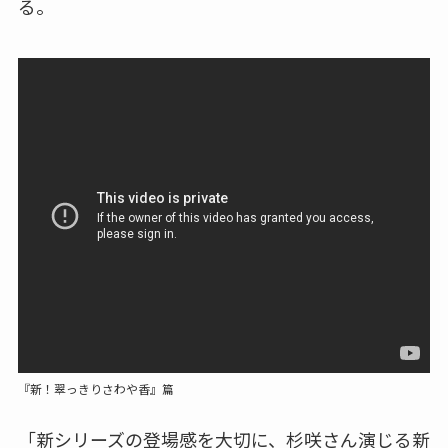
る。
『新！翠っきりさわや香』篇
「新シリーズの登場感を大切に、杉咲さん演じる新