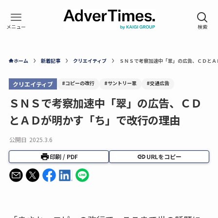
ホーム
新着記事
クリエイティブ
ＳＮＳで考察加速中「翠」の広告、ＣＤとＡ
#コピーの改行
#サントリー翠
#交通広告
クリエイティブ
ＳＮＳで考察加速中「翠」の広告、ＣＤ
とＡＤが明かす「ち」で改行の理由
公開日
2025.3.6
印刷 / PDF
URLをコピー