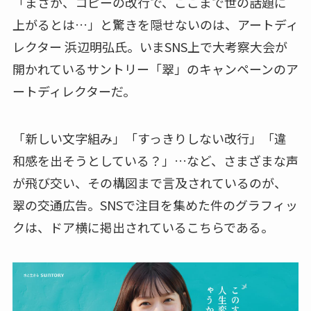
「まさか、コピーの改行で、ここまで世の話題に
上がるとは…」と驚きを隠せないのは、アートディ
レクター 浜辺明弘氏。いまSNS上で大考察大会が
開かれているサントリー「翠」のキャンペーンのア
ートディレクターだ。
「新しい文字組み」「すっきりしない改行」「違
和感を出そうとしている？」…など、さまざまな声
が飛び交い、その構図まで言及されているのが、
翠の交通広告。SNSで注目を集めた件のグラフィッ
クは、ドア横に掲出されているこちらである。