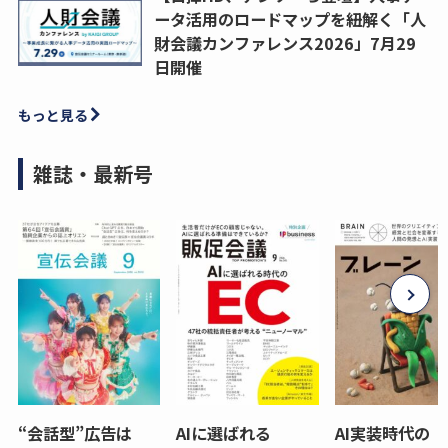
ータ活用のロードマップを紐解く「人
財会議カンファレンス2026」7月29
日開催
もっと見る
雑誌・最新号
“会話型”広告は
AIに選ばれる
AI実装時代の