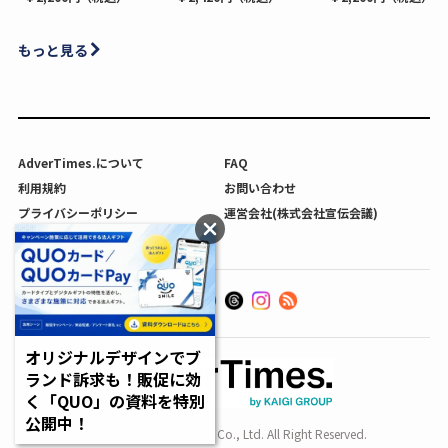
もっと見る
AdverTimes.について
FAQ
利用規約
お問い合わせ
プライバシーポリシー
運営会社(株式会社宣伝会議)
利用者情報の外部送信について
オリジナルデザインでブ
ランド訴求も！販促に効
く「QUO」の資料を特別
公開中！
Copyright SENDENKAIGI Co., Ltd. All Right Reserved.