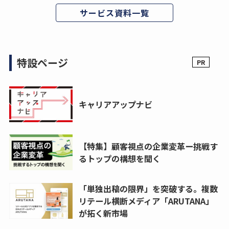
サービス資料一覧
特設ページ
キャリアアップナビ
【特集】顧客視点の企業変革ー挑戦す
るトップの構想を聞く
「単独出稿の限界」を突破する。複数
リテール横断メディア「ARUTANA」
が拓く新市場