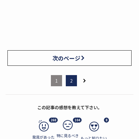
次のページ
1
2
この記事の感想を教えて下さい。
268
104
8
特に見るべき
発見があった
もっと知りたい