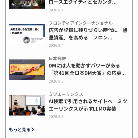
ロースエクイティとセカンダ...
2026.8.7
フロンティアインターナショナル
広告が記憶に残りづらい時代に「熱
量資産」を高める フロン...
2026.8.4
日本郵便
DMには人を動かすパワーがある
「第41回全日本DM大賞」の応募...
2026.8.3
ミツエーリンクス
AI検索で引用されるサイトへ ミツ
エーリンクスが示すLLMO実装
2026.8.3
もっと見る