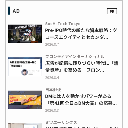
AD
SusHi Tech Tokyo
Pre-IPO時代の新たな資本戦略：グ
ロースエクイティとセカンダ...
2026.8.7
フロンティアインターナショナル
広告が記憶に残りづらい時代に「熱
量資産」を高める フロン...
2026.8.4
日本郵便
DMには人を動かすパワーがある
「第41回全日本DM大賞」の応募...
2026.8.3
ミツエーリンクス