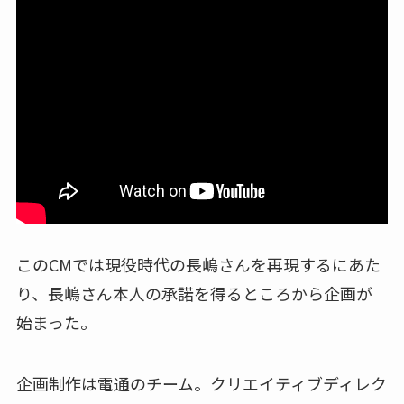
このCMでは現役時代の長嶋さんを再現するにあた
り、長嶋さん本人の承諾を得るところから企画が
始まった。
企画制作は電通のチーム。クリエイティブディレク