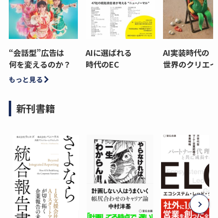
“会話型”広告は
AIに選ばれる
AI実装時代の
何を変えるのか？
時代のEC
世界のクリエイ
もっと見る
新刊書籍