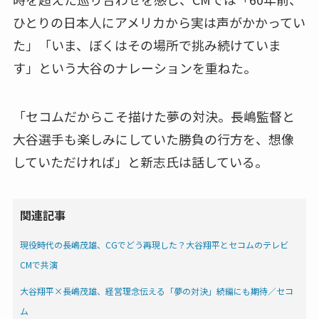
ひとりの日本人にアメリカから実は声がかかってい
た」「いま、ぼくはその場所で挑み続けていま
す」という大谷のナレーションを重ねた。
「セコムだからこそ描けた夢の対決。長嶋監督と
大谷選手も楽しみにしていた勝負の行方を、想像
していただければ」と新志氏は話している。
関連記事
現役時代の長嶋茂雄、CGでどう再現した？大谷翔平とセコムのテレビ
CMで共演
大谷翔平×長嶋茂雄、経営理念伝える「夢の対決」続編にも期待／セコ
ム