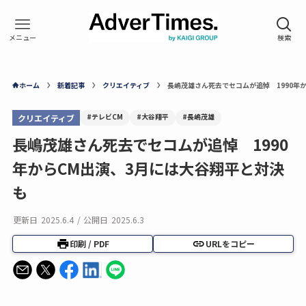
ホーム
新着記事
クリエイティブ
長嶋茂雄さん死去でセコムが追悼 1990年
#テレビCM
#大谷翔平
#長嶋茂雄
クリエイティブ
長嶋茂雄さん死去でセコムが追悼 1990
年からCM出演、3月には大谷翔平と対決
も
更新日
2025.6.4
/
公開日
2025.6.3
印刷 / PDF
URLをコピー