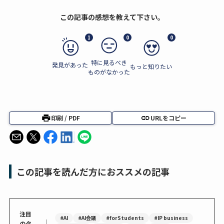
この記事の感想を教えて下さい。
1
0
0
特に見るべき
発見があった
もっと知りたい
ものがなかった
印刷 / PDF
URLをコピー
この記事を読んだ方におススメの記事
注目
#AI
#AI会議
#forStudents
#IP business
｜
のタ