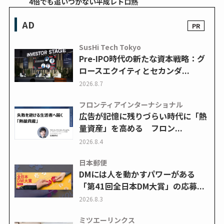
4倍でも追いつかない平成レトロ熱
AD
SusHi Tech Tokyo
Pre-IPO時代の新たな資本戦略：グ
ロースエクイティとセカンダ...
2026.8.7
フロンティアインターナショナル
広告が記憶に残りづらい時代に「熱
量資産」を高める フロン...
2026.8.4
日本郵便
DMには人を動かすパワーがある
「第41回全日本DM大賞」の応募...
2026.8.3
ミツエーリンクス