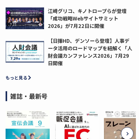
江崎グリコ、キノトロープらが登壇
「成功戦略Webサイトサミット
2026」が7月22日に開催
【日揮HD、デンソーら登壇】人事デ
ータ活用のロードマップを紐解く「人
財会議カンファレンス2026」7月29
日開催
もっと見る
雑誌・最新号