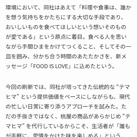
環境において、同社はあえて「料理や食事は、誰か
を想う気持ちをかたちにする大切な手段であり、
おいしいものを食べてほしいという想いそのもの
が愛である」という原点に着目。食べる人を思い
ながら手間ひまをかけてつくること、そしてその一
皿を囲み、分かち合う時間のあたたかさを、新メ
ッセージ「FOOD IS LOVE」に込めたという。
今回の刷新では、同社が培ってきた伝統的な “テマ
ヒマ” という提供価値をベースにしながらも、現代
の忙しい日常に寄り添うアプローチを試みた。た
だの手抜きではなく、桃屋の商品があらかじめ “テ
マヒマ” を代行しているからこそ、生活者が「誰も
が手軽に、愛情をかけた味を楽しめる」という、