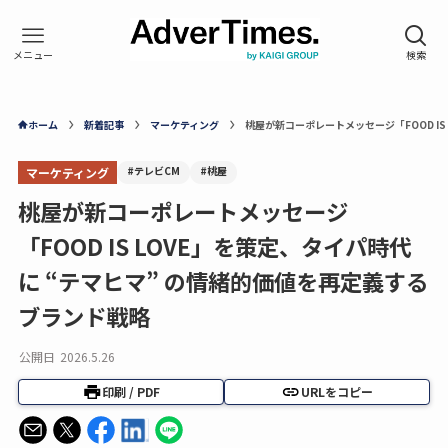
ホーム
新着記事
マーケティング
桃屋が新コーポレートメッセージ「FOOD I
#テレビCM
#桃屋
マーケティング
桃屋が新コーポレートメッセージ
「FOOD IS LOVE」を策定、タイパ時代
に “テマヒマ” の情緒的価値を再定義する
ブランド戦略
公開日
2026.5.26
印刷 / PDF
URLをコピー