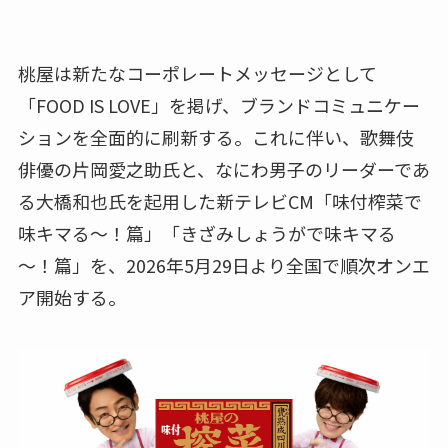
桃屋は新たなコーポレートメッセージとして
「FOOD IS LOVE」を掲げ、ブランドコミュニケー
ションを全面的に刷新する。これに伴い、歌舞伎
俳優の片岡愛之助氏と、なにわ男子のリーダーであ
る大橋和也氏を起用した新テレビCM「味付榨菜で
味キマる～！篇」「きざみしょうがで味キマる
～！篇」を、2026年5月29日より全国で順次オンエ
ア開始する。