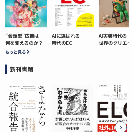
“会話型”広告は
AIに選ばれる
AI実装時代の
何を変えるのか？
時代のEC
世界のクリエイ
もっと見る
新刊書籍