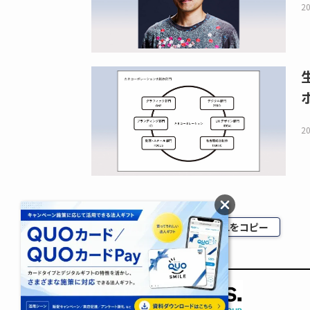
20
20
印刷 / PDF
URLをコピー