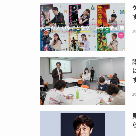
20
20