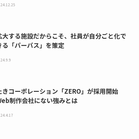
24.12.25
拡大する施設だからこそ、社員が自分ごと化で
きる「パーパス」を策定
24.9.9
たきコーポレーション「ZERO」が採用開始
Web制作会社にない強みとは
24.4.17