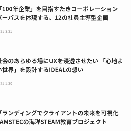
「100年企業」を目指すたきコーポレーション
パーパスを体現する、12の社員主導型企画
25.3.31
社会のあらゆる場にUXを浸透させたい 「心地よ
い世界」を設計するIDEALの想い
25.1.30
ブランディングでクライアントの未来を可視化
JAMSTECの海洋STEAM教育プロジェクト