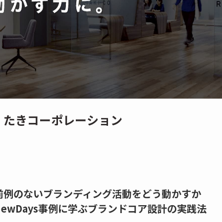
ions.｜たきコーポレーション
前例のないブランディング活動をどう動かすか
NewDays事例に学ぶブランドコア設計の実践法