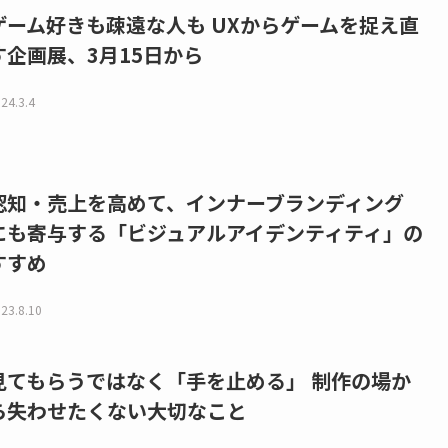
ゲーム好きも疎遠な人も UXからゲームを捉え直
す企画展、3月15日から
24.3.4
認知・売上を高めて、インナーブランディング
にも寄与する「ビジュアルアイデンティティ」の
すすめ
23.8.10
見てもらうではなく「手を止める」 制作の場か
ら失わせたくない大切なこと