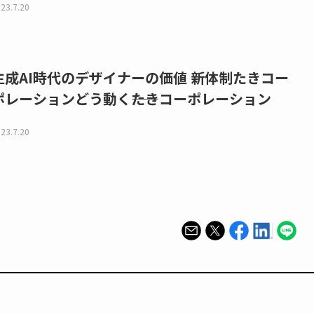
23.7.20
生成AI時代のデザイナーの価値 新体制たきコー
ポレーションどう動く――たきコーポレーション
23.7.20