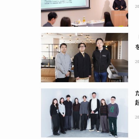
20
20
20