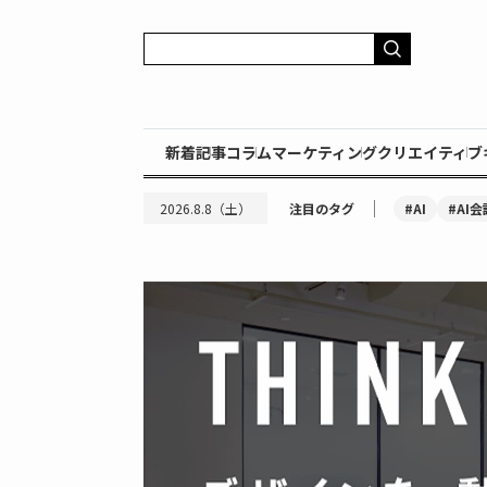
新着記事
コラム
マーケティング
クリエイティブ
｜
#AI
#AI会
2026.8.8（土）
注目のタグ