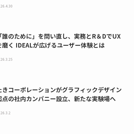
26.4.30
「誰のために」を問い直し、実務とR＆DでUX
を磨く IDEALが広げるユーザー体験とは
26.3.25
たきコーポレーションがグラフィックデザイン
起点の社内カンパニー設立、新たな実験場へ
26.3.2