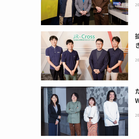
20
20
20