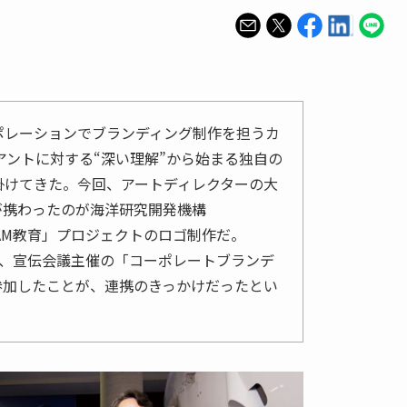
ポレーションでブランディング制作を担うカ
イアントに対する“深い理解”から始まる独自の
手掛けてきた。今回、アートディレクターの大
が携わったのが海洋研究開発機構
TEAM教育」プロジェクトのロゴ制作だ。
21年、宣伝会議主催の「コーポレートブランデ
参加したことが、連携のきっかけだったとい