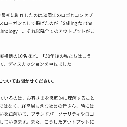
事で最初に制作したのは50周年のロゴとコンセプ
ガンとして掲げたのが「Sailing for the
nce & Technology」。それ以降全てのアウトプットがこ
署横断の10名ほど。「50年後の私たちはこう
て、ディスカッションを重ねました。
セスについてお聞かせください。
ているのは、お客さまを徹底的に理解すること
ではなく、経営層も含む社員の皆さん、時には
いを紐解いて、ブランドパーソナリティやロゴ
していきます。また、こうしたアウトプットに