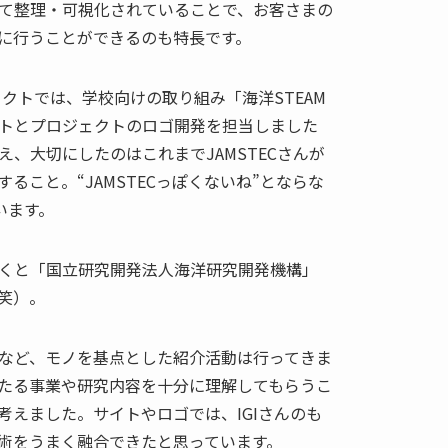
て整理・可視化されていることで、お客さまの
に行うことができるのも特長です。
ェクトでは、学校向けの取り組み「海洋STEAM
トとプロジェクトのロゴ開発を担当しました
、大切にしたのはこれまでJAMSTECさんが
ること。“JAMSTECっぽくないね”とならな
います。
くと「国立研究開発法人海洋研究開発機構」
笑）。
など、モノを基点とした紹介活動は行ってきま
たる事業や研究内容を十分に理解してもらうこ
考えました。サイトやロゴでは、IGIさんのも
術をうまく融合できたと思っています。