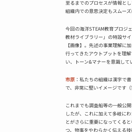
至るまでのプロセスが情報とし
組織内での意思決定もスムーズ
今回の海洋STEAM教育プロジ
教材ライブラリー」の特設サイ
【画像】。先述の事業理解に加え
行ってきたアウトプットを理解す
い、トーン&マナーを意識して
市原
：私たちの組織は漢字で書
で、非常に堅いイメージです（
これまでも調査船等の一般公開
したが、これに加えて多岐にわ
とがさらに重要になってくると
つ、物事をやわらかく伝える技