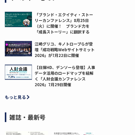
「ブランド・エクイティ・ストー
リーカンファレンス」8月25日
（火）に開催！ ブランド力を
「成長ストーリー」に翻訳する
江崎グリコ、キノトロープらが登
壇「成功戦略Webサイトサミット
2026」が7月22日に開催
【日揮HD、デンソーら登壇】人事
データ活用のロードマップを紐解
く「人財会議カンファレンス
2026」7月29日開催
もっと見る
雑誌・最新号