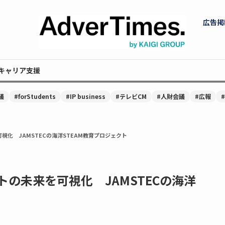
広告掲
キャリア支援
議
#forStudents
#IP business
#テレビCM
#人財会議
#広報
化 JAMSTECの海洋STEAM教育プロジェクト
の未来を可視化 JAMSTECの海洋