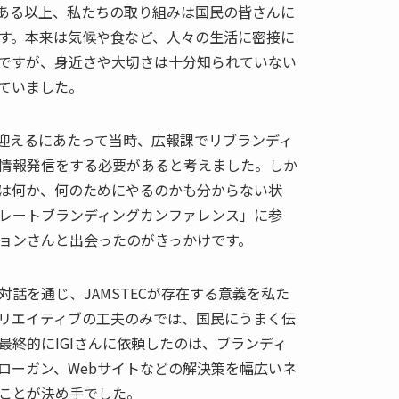
ある以上、私たちの取り組みは国民の皆さんに
す。本来は気候や食など、人々の生活に密接に
ですが、身近さや大切さは十分知られていない
ていました。
周年を迎えるにあたって当時、広報課でリブランディ
情報発信をする必要があると考えました。しか
は何か、何のためにやるのかも分からない状
レートブランディングカンファレンス」に参
ョンさんと出会ったのがきっかけです。
話を通じ、JAMSTECが存在する意義を私た
リエイティブの工夫のみでは、国民にうまく伝
最終的にIGIさんに依頼したのは、ブランディ
ローガン、Webサイトなどの解決策を幅広いネ
ことが決め手でした。