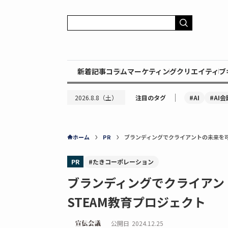
新着記事
コラム
マーケティング
クリエイティブ
｜
#AI
#AI会
2026.8.8（土）
注目のタグ
ホーム
PR
ブランディングでクライアントの未来を可視
PR
#たきコーポレーション
ブランディングでクライアント
STEAM教育プロジェクト
公開日
2024.12.25