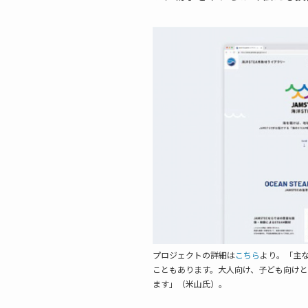
プロジェクトの詳細は
こちら
より。「主
こともあります。大人向け、子ども向け
ます」（米山氏）。