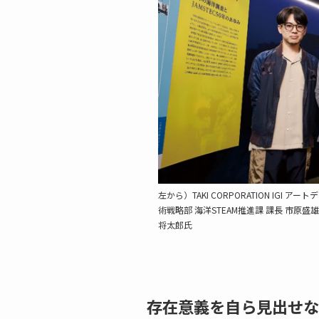
左から）TAKI CORPORATION IGI
術戦略部 海洋STEAM推進課 課長 市原盛雄氏、
将太郎氏
存在意義を自ら見出せな