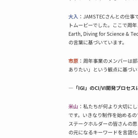
大入
：JAMSTECさんとの仕
トムービーでした。ここで周年スロー
Earth, Diving for Scie
の言葉に基づいています。
市原
：周年事業のメンバーは部
ありたい」という観点に基づい
―「IGI」のCI/VI開発プロ
米山
：私たちが何より大切にし
です。いきなり制作を始めるの
ステークホルダーの皆さんの思
の元になるキーワードを言語化