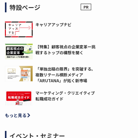
特設ページ
キャリアアップナビ
【特集】顧客視点の企業変革ー挑
戦するトップの構想を聞く
「単独出稿の限界」を突破する。
複数リテール横断メディア
「ARUTANA」が拓く新市場
マーケティング・クリエイティブ
転職成功ガイド
もっと見る
イベント・セミナー