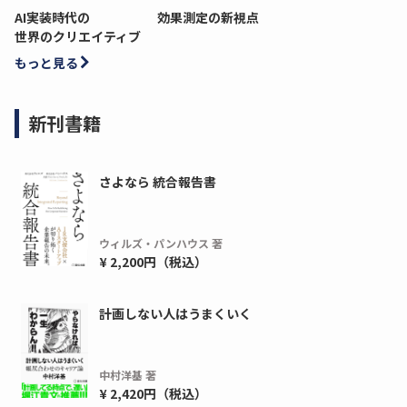
AI実装時代の
効果測定の新視点
世界のクリエイティブ
もっと見る
新刊書籍
さよなら 統合報告書
ウィルズ・パンハウス 著
¥ 2,200円（税込）
計画しない人はうまくいく
中村洋基 著
¥ 2,420円（税込）