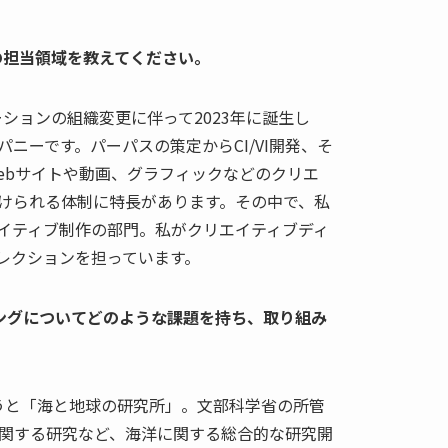
の担当領域を教えてください。
ーションの組織変更に伴って2023年に誕生し
ニーです。パーパスの策定からCI/VI開発、そ
ebサイトや動画、グラフィックなどのクリエ
けられる体制に特長があります。その中で、私
エイティブ制作の部門。私がクリエイティブディ
レクションを担っています。
ィングについてどのような課題を持ち、取り組み
言うと「海と地球の研究所」。文部科学省の所管
関する研究など、海洋に関する総合的な研究開