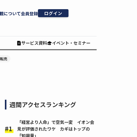
ログイン
載について
会員登録
サービス資料
イベント・セミナー
#転売
週間アクセスランキング
「経営より人命」で空気一変 イオン会
見が評価されたワケ カギはトップの
「知識量」