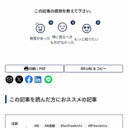
この記事の感想を教えて下さい。
0
0
0
特に見るべき
発見があった
もっと知りたい
ものがなかった
印刷 / PDF
URLをコピー
この記事を読んだ方におススメの記事
注目
#AI
#AI会議
#forStudents
#IP business