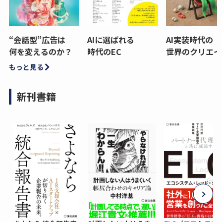
“会話型”広告は
AIに選ばれる
AI実装時代の
何を変えるのか？
時代のEC
世界のクリエイ
もっと見る
新刊書籍