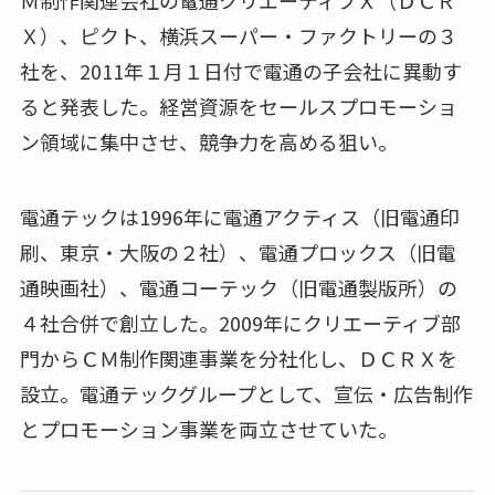
Ｘ）、ピクト、横浜スーパー・ファクトリーの３
社を、2011年１月１日付で電通の子会社に異動す
ると発表した。経営資源をセールスプロモーショ
ン領域に集中させ、競争力を高める狙い。
電通テックは1996年に電通アクティス（旧電通印
刷、東京・大阪の２社）、電通プロックス（旧電
通映画社）、電通コーテック（旧電通製版所）の
４社合併で創立した。2009年にクリエーティブ部
門からＣＭ制作関連事業を分社化し、ＤＣＲＸを
設立。電通テックグループとして、宣伝・広告制作
とプロモーション事業を両立させていた。