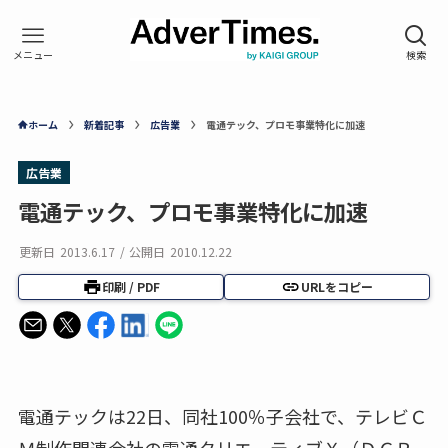
ホーム
新着記事
広告業
電通テック、プロモ事業特化に加速
広告業
電通テック、プロモ事業特化に加速
更新日
2013.6.17
/
公開日
2010.12.22
印刷 / PDF
URLをコピー
電通テックは22日、同社100％子会社で、テレビＣ
Ｍ制作関連会社の電通クリエーティブＸ（ＤＣＲ