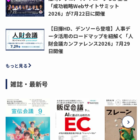
「成功戦略Webサイトサミット
2026」が7月22日に開催
【日揮HD、デンソーら登壇】人事デ
ータ活用のロードマップを紐解く「人
財会議カンファレンス2026」7月29
日開催
もっと見る
雑誌・最新号