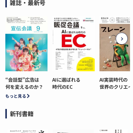
雑誌・最新号
“会話型”広告は
AIに選ばれる
AI実装時代の
何を変えるのか？
時代のEC
世界のクリエイ
もっと見る
新刊書籍