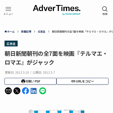
ホーム
新着記事
広告主
朝日新聞朝刊の全7面を映画『テルマエ・ロマエ』が
広告主
朝日新聞朝刊の全7面を映画『テルマエ・
ロマエ』がジャック
更新日
2012.5.10
/
公開日
2012.5.7
印刷 / PDF
URLをコピー