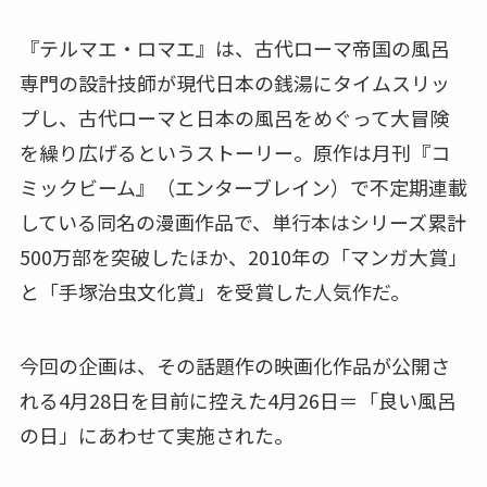
『テルマエ・ロマエ』は、古代ローマ帝国の風呂
専門の設計技師が現代日本の銭湯にタイムスリッ
プし、古代ローマと日本の風呂をめぐって大冒険
を繰り広げるというストーリー。原作は月刊『コ
ミックビーム』（エンターブレイン）で不定期連載
している同名の漫画作品で、単行本はシリーズ累計
500万部を突破したほか、2010年の「マンガ大賞」
と「手塚治虫文化賞」を受賞した人気作だ。
今回の企画は、その話題作の映画化作品が公開さ
れる4月28日を目前に控えた4月26日＝「良い風呂
の日」にあわせて実施された。