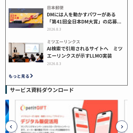
日本郵便
DMには人を動かすパワーがある
「第41回全日本DM大賞」の応募...
2026.8.3
ミツエーリンクス
AI検索で引用されるサイトへ ミツ
エーリンクスが示すLLMO実装
2026.8.3
もっと見る
サービス資料ダウンロード