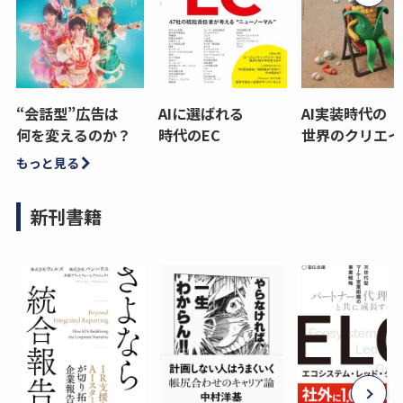
“会話型”広告は
AIに選ばれる
AI実装時代の
何を変えるのか？
時代のEC
世界のクリエイ
もっと見る
新刊書籍