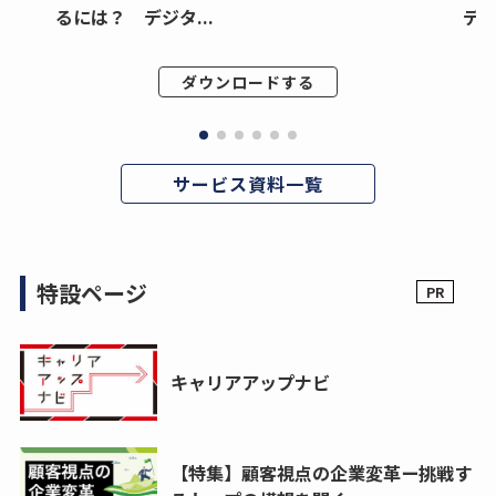
るには？ デジタ...
デジ
ダウンロードする
サービス資料一覧
特設ページ
キャリアアップナビ
【特集】顧客視点の企業変革ー挑戦す