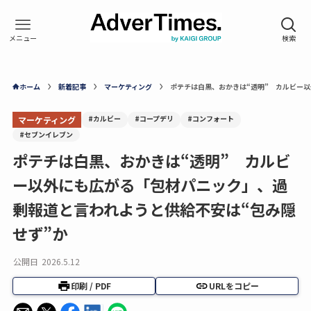
ホーム
新着記事
マーケティング
ポテチは白黒、おかきは“透明” カルビー
#カルビー
#コープデリ
#コンフォート
マーケティング
#セブンイレブン
ポテチは白黒、おかきは“透明” カルビ
ー以外にも広がる「包材パニック」、過
剰報道と言われようと供給不安は“包み隠
せず”か
公開日
2026.5.12
印刷 / PDF
URLをコピー