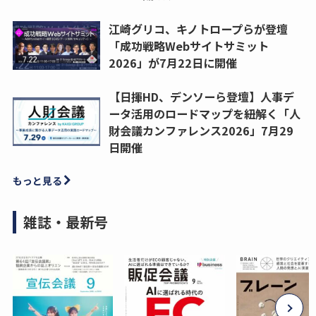
江崎グリコ、キノトロープらが登壇
「成功戦略Webサイトサミット
2026」が7月22日に開催
【日揮HD、デンソーら登壇】人事デ
ータ活用のロードマップを紐解く「人
財会議カンファレンス2026」7月29
日開催
もっと見る
雑誌・最新号