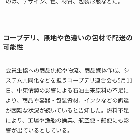
のは、デザイン、色、材質、包装形態などだ。
コープデリ、無地や色違いの包材で配送の
可能性
会員生協への商品供給や物流、商品媒体作成、シ
ステム共同化などを担うコープデリ連合会も5月11
日、中東情勢の影響による石油由来原料の不足に
より、商品や容器・包装資材、インクなどの調達
が困難な状況が続いていると告知した。燃料不足
により、工場や漁船の操業、航空便・船便にも影
響が出ているとしている。