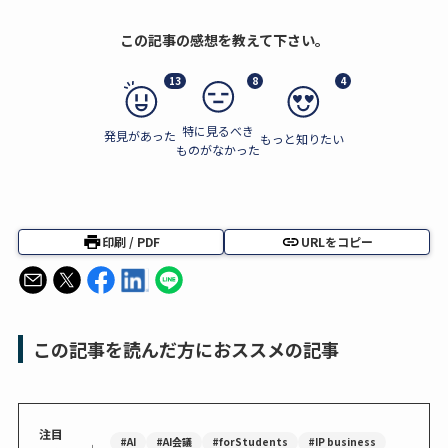
この記事の感想を教えて下さい。
13
8
4
特に見るべき
発見があった
もっと知りたい
ものがなかった
印刷 / PDF
URLをコピー
この記事を読んだ方におススメの記事
注目
#AI
#AI会議
#forStudents
#IP business