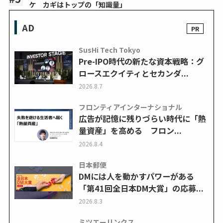
ケ カギはトップの「知識量」
AD
SusHi Tech Tokyo
Pre-IPO時代の新たな資本戦略：グ
ロースエクイティとセカンダ...
2026.8.7
フロンティアインターナショナル
広告が記憶に残りづらい時代に「熱
量資産」を高める フロン...
2026.8.4
日本郵便
DMには人を動かすパワーがある
「第41回全日本DM大賞」の応募...
2026.8.3
ミツエーリンクス