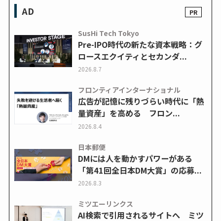
AD
SusHi Tech Tokyo
Pre-IPO時代の新たな資本戦略：グ
ロースエクイティとセカンダ...
2026.8.7
フロンティアインターナショナル
広告が記憶に残りづらい時代に「熱
量資産」を高める フロン...
2026.8.4
日本郵便
DMには人を動かすパワーがある
「第41回全日本DM大賞」の応募...
2026.8.3
ミツエーリンクス
AI検索で引用されるサイトへ ミツ