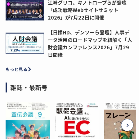
江崎グリコ、キノトロープらが登壇
「成功戦略Webサイトサミット
2026」が7月22日に開催
【日揮HD、デンソーら登壇】人事デ
ータ活用のロードマップを紐解く「人
財会議カンファレンス2026」7月29
日開催
もっと見る
雑誌・最新号