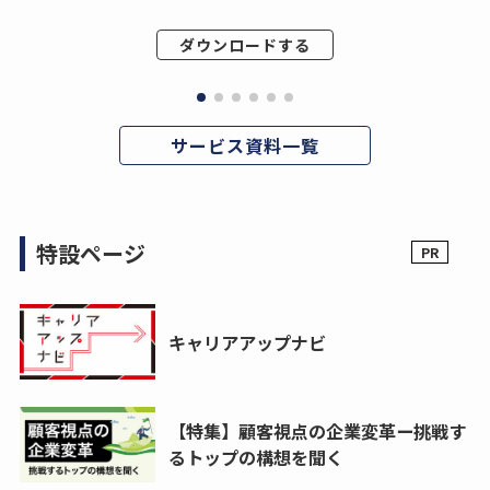
ダウンロードする
サービス資料一覧
特設ページ
キャリアアップナビ
【特集】顧客視点の企業変革ー挑戦す
るトップの構想を聞く