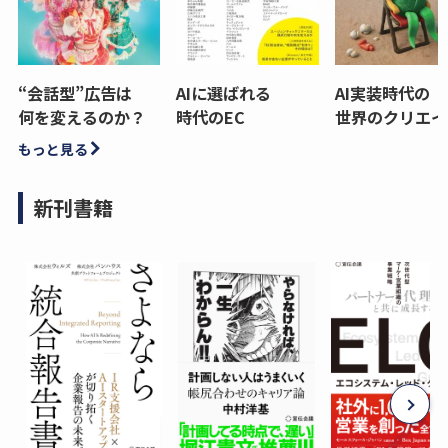
“会話型”広告は
AIに選ばれる
AI実装時代の
何を変えるのか？
時代のEC
世界のクリエイ
もっと見る
新刊書籍