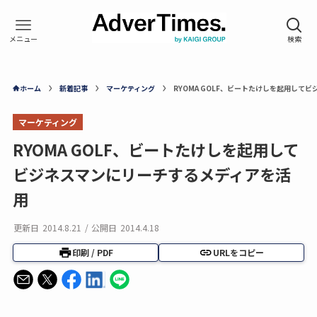
ホーム
新着記事
マーケティング
RYOMA GOLF、ビートたけしを起用して
マーケティング
RYOMA GOLF、ビートたけしを起用して
ビジネスマンにリーチするメディアを活
用
更新日
2014.8.21
/
公開日
2014.4.18
印刷 / PDF
URLをコピー