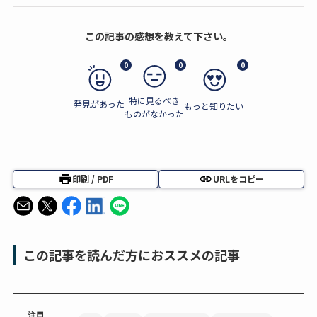
この記事の感想を教えて下さい。
0
0
0
特に見るべき
発見があった
もっと知りたい
ものがなかった
印刷 / PDF
URLをコピー
この記事を読んだ方におススメの記事
注目