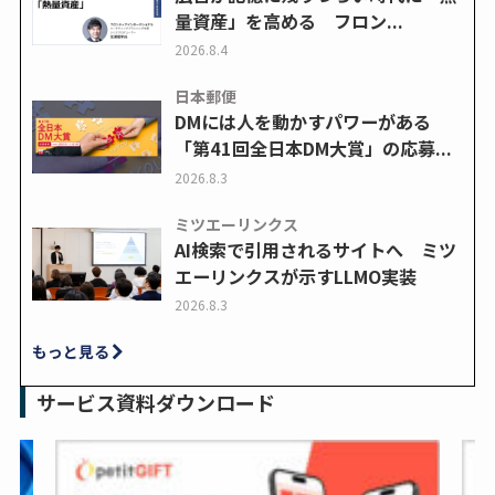
量資産」を高める フロン...
2026.8.4
日本郵便
DMには人を動かすパワーがある
「第41回全日本DM大賞」の応募...
2026.8.3
ミツエーリンクス
AI検索で引用されるサイトへ ミツ
エーリンクスが示すLLMO実装
2026.8.3
もっと見る
サービス資料ダウンロード