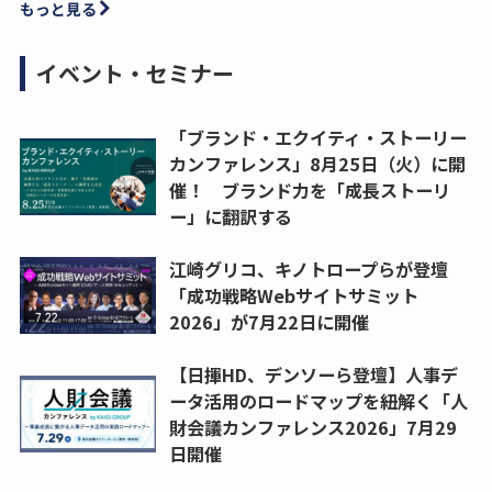
もっと見る
イベント・セミナー
「ブランド・エクイティ・ストーリー
カンファレンス」8月25日（火）に開
催！ ブランド力を「成長ストーリ
ー」に翻訳する
江崎グリコ、キノトロープらが登壇
「成功戦略Webサイトサミット
2026」が7月22日に開催
【日揮HD、デンソーら登壇】人事デ
ータ活用のロードマップを紐解く「人
財会議カンファレンス2026」7月29
日開催