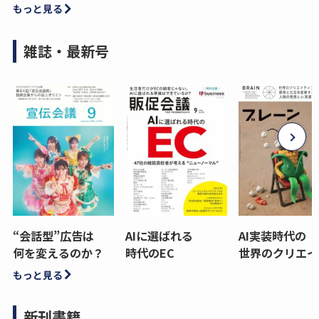
もっと見る
雑誌・最新号
“会話型”広告は
AIに選ばれる
AI実装時代の
何を変えるのか？
時代のEC
世界のクリエイ
もっと見る
新刊書籍