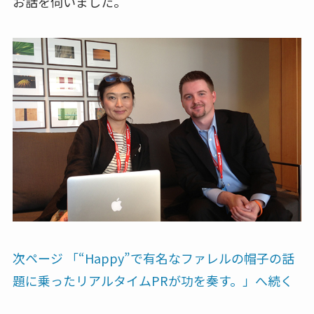
お話を伺いました。
次ページ 「“Happy”で有名なファレルの帽子の話
題に乗ったリアルタイムPRが功を奏す。」へ続く