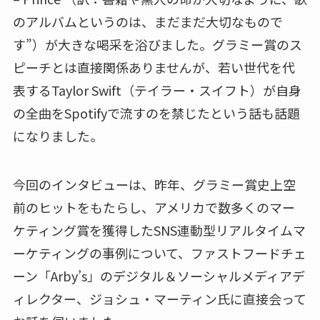
のアルバムというのは、まだまだ大切なもので
す”）が大きな喝采を浴びました。グラミー賞のス
ピーチとは直接関係ありませんが、若い世代を代
表するTaylor Swift（テイラー・スイフト）が自身
の全曲をSpotifyで流すのを禁じたという話も話題
になりました。
今回のインタビューは、昨年、グラミー賞史上空
前のヒットをもたらし、アメリカで数多くのマー
ケティング賞を獲得したSNS連動型リアルタイムマ
ーケティングの事例について、ファストフードチェ
ーン「Arby’s」のデジタル＆ソーシャルメディアデ
ィレクター、ジョシュ・マーティン氏に直接会って