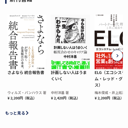
さよなら 統合報告書
計画しない人はうま
ELG（エコシステ
くいく
ム・レッド・グロ
ス）
ウィルズ・パンハウス 著
中村洋基 著
梅木俊成・井上拓海 
¥ 2,200円（税込）
¥ 2,420円（税込）
¥ 2,200円（税込）
もっと見る