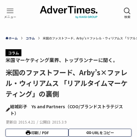
ホーム
コラム
米国のファストフード、Arby’s×ファレル・ウィリアムス 「リア
コラム
米国マーケティング業界、トップランナーに聞く。
米国のファストフード、Arby’s×ファレ
ル・ウィリアムス 「リアルタイムマーケ
ティング」の裏側
結城彩子 Ys and Partners（COO/ブランドストラテジス
ト）
更新日
2015.4.21
/
公開日
2015.3.9
印刷 / PDF
URLをコピー