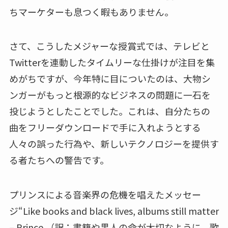
ちマーケターも息つく暇もありません。
さて、こうしたメジャーな授賞式では、テレビと
Twitterを連動したタイムリーな仕掛けが注目を集
めがちですが、今年特に目についたのは、大物シ
ンガーがもっと根源的なビジネスの問題に一石を
投じようとしたことでした。これは、自分たちの
曲をフリーダウンロードで手に入れようとする
人々の誤った行為や、新しいテクノロジーを提供す
る者たちへの警告です。
プリンスによる音楽界の危機を唱えたメッセー
ジ“Like books and black lives, albums still matter
– Prince （訳：書籍や黒人の命が大切なように、歌