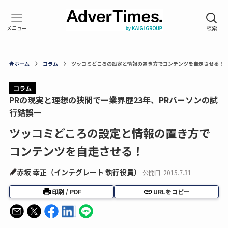
ホーム
コラム
ツッコミどころの設定と情報の置き方でコンテンツを自走させる！
コラム
PRの現実と理想の狭間でー業界歴23年、PRパーソンの試
行錯誤ー
ツッコミどころの設定と情報の置き方で
コンテンツを自走させる！
赤坂 幸正（インテグレート 執行役員）
公開日
2015.7.31
印刷 / PDF
URLをコピー