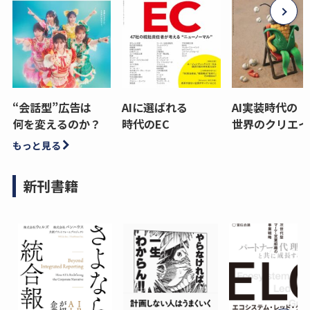
“会話型”広告は
AIに選ばれる
AI実装時代の
何を変えるのか？
時代のEC
世界のクリエイ
もっと見る
新刊書籍