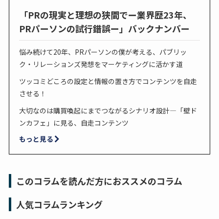
「PRの現実と理想の狭間でー業界歴23年、
PRパーソンの試行錯誤ー」バックナンバー
悩み続けて20年、PRパーソンの僕が考える、パブリッ
ク・リレーションズ発想をマーケティングに活かす道
ツッコミどころの設定と情報の置き方でコンテンツを自走
させる！
大切なのは購買喚起にまでつながるシナリオ設計—「壁ド
ンカフェ」に見る、自走コンテンツ
もっと見る
このコラムを読んだ方におススメのコラム
人気コラムランキング