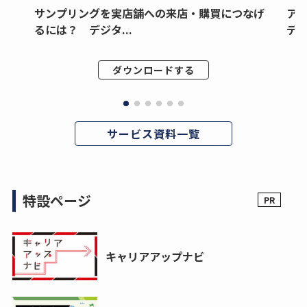
サンプリングを実店舗への来店・購買につなげ
ア
るには？ デジタ...
デジ
ダウンロードする
サービス資料一覧
特設ページ
キャリアアップナビ