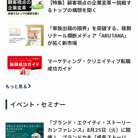
【特集】顧客視点の企業変革ー挑戦す
るトップの構想を聞く
「単独出稿の限界」を突破する。複数
リテール横断メディア「ARUTANA」
が拓く新市場
マーケティング・クリエイティブ転職
成功ガイド
もっと見る
イベント・セミナー
「ブランド・エクイティ・ストーリー
カンファレンス」8月25日（火）に開
催！ ブランド力を「成長ストーリ