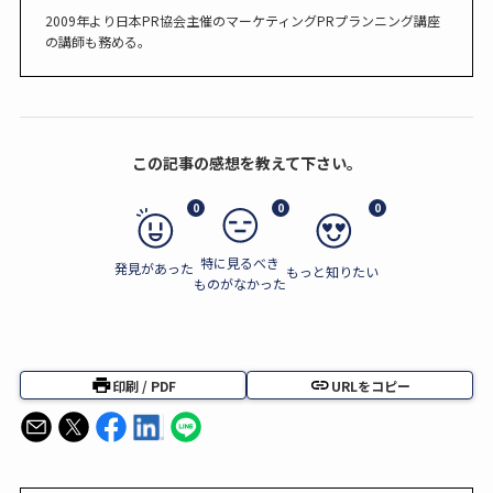
2009年より日本PR協会主催のマーケティングPRプランニング講座
の講師も務める。
この記事の感想を教えて下さい。
0
0
0
特に見るべき
発見があった
もっと知りたい
ものがなかった
印刷 / PDF
URLをコピー