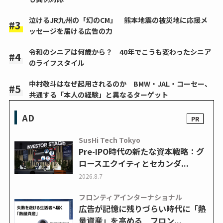
泣けるJR九州の「幻のCM」 熊本地震の被災地に応援メ
ッセージを届ける広告の力
令和のシニアは何歳から？ 40年でこうも変わったシニア
のライフスタイル
中村敬斗はなぜ起用されるのか BMW・JAL・コーセー、
共通する「本人の経験」と異なるターゲット
AD
SusHi Tech Tokyo
Pre-IPO時代の新たな資本戦略：グ
ロースエクイティとセカンダ...
2026.8.7
フロンティアインターナショナル
広告が記憶に残りづらい時代に「熱
量資産」を高める フロン...