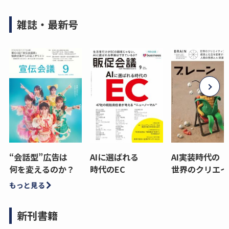
雑誌・最新号
“会話型”広告は
AIに選ばれる
AI実装時代の
何を変えるのか？
時代のEC
世界のクリエイ
もっと見る
新刊書籍