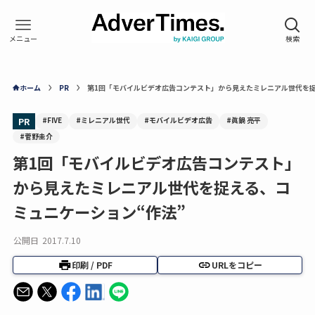
ホーム
PR
第1回「モバイルビデオ広告コンテスト」から見えたミレニアル世代を捉
#FIVE
#ミレニアル世代
#モバイルビデオ広告
#眞鍋 亮平
PR
#菅野圭介
第1回「モバイルビデオ広告コンテスト」
から見えたミレニアル世代を捉える、コ
ミュニケーション“作法”
公開日
2017.7.10
印刷 / PDF
URLをコピー