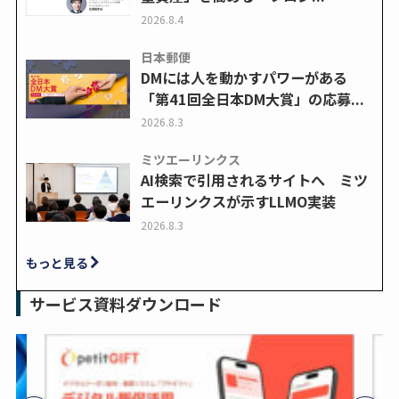
2026.8.4
日本郵便
DMには人を動かすパワーがある
「第41回全日本DM大賞」の応募...
2026.8.3
ミツエーリンクス
AI検索で引用されるサイトへ ミツ
エーリンクスが示すLLMO実装
2026.8.3
もっと見る
サービス資料ダウンロード