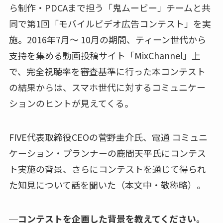
ら制作・PDCAまで担う「鬼ムービー」チームと共
同で第1回「モバイルビデオ広告コンテスト」を実
施。2016年7月～ 10月の期間、ティーン世代から
支持を集める動画投稿サイト「MixChannel」上
で、完全視聴率を審査基準に行った本コンテスト
の結果からは、スマホ世代に対するコミュニケー
ションのヒントが見えてくる。
FIVE代表取締役CEOの菅野圭介氏、電通 コミュニ
ケーション・プランナーの鹿間天平氏にコンテス
ト実施の背景、さらにコンテストを通じて得られ
た知見について話を聞いた（本文中・敬称略）。
─コンテストを企画した背景を教えてください。