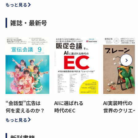
もっと見る
雑誌・最新号
“会話型”広告は
AIに選ばれる
AI実装時代の
何を変えるのか？
時代のEC
世界のクリエイ
もっと見る
新刊書籍