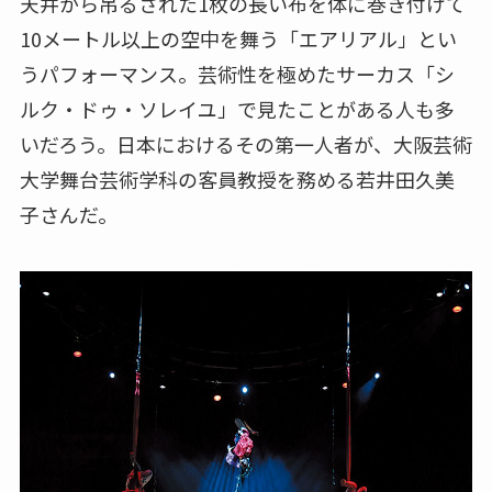
天井から吊るされた1枚の長い布を体に巻き付けて
10メートル以上の空中を舞う「エアリアル」とい
うパフォーマンス。芸術性を極めたサーカス「シ
ルク・ドゥ・ソレイユ」で見たことがある人も多
いだろう。日本におけるその第一人者が、大阪芸術
大学舞台芸術学科の客員教授を務める若井田久美
子さんだ。