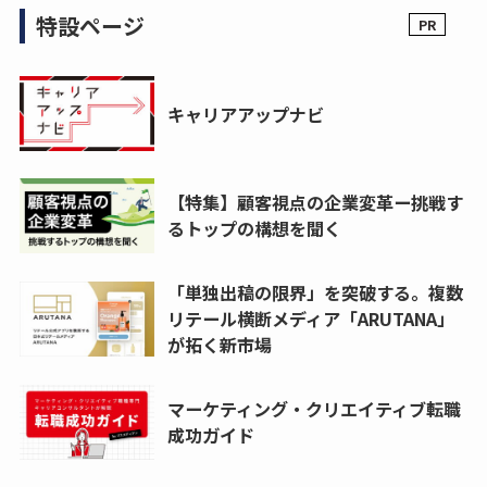
特設ページ
キャリアアップナビ
【特集】顧客視点の企業変革ー挑戦す
るトップの構想を聞く
「単独出稿の限界」を突破する。複数
リテール横断メディア「ARUTANA」
が拓く新市場
マーケティング・クリエイティブ転職
成功ガイド