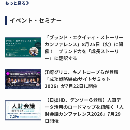
もっと見る
イベント・セミナー
「ブランド・エクイティ・ストーリー
カンファレンス」8月25日（火）に開
催！ ブランド力を「成長ストーリ
ー」に翻訳する
江崎グリコ、キノトロープらが登壇
「成功戦略Webサイトサミット
2026」が7月22日に開催
【日揮HD、デンソーら登壇】人事デ
ータ活用のロードマップを紐解く「人
財会議カンファレンス2026」7月29
日開催