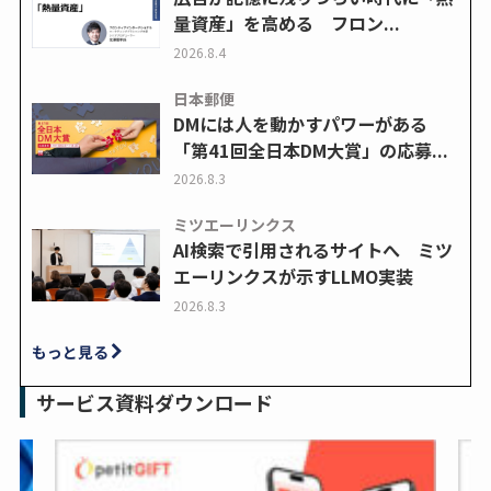
量資産」を高める フロン...
2026.8.4
日本郵便
DMには人を動かすパワーがある
「第41回全日本DM大賞」の応募...
2026.8.3
ミツエーリンクス
AI検索で引用されるサイトへ ミツ
エーリンクスが示すLLMO実装
2026.8.3
もっと見る
サービス資料ダウンロード