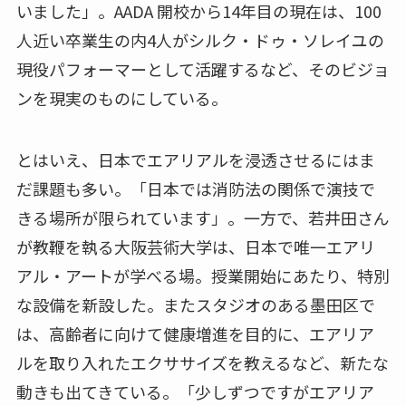
いました」。AADA 開校から14年目の現在は、100
人近い卒業生の内4人がシルク・ドゥ・ソレイユの
現役パフォーマーとして活躍するなど、そのビジョ
ンを現実のものにしている。
とはいえ、日本でエアリアルを浸透させるにはま
だ課題も多い。「日本では消防法の関係で演技で
きる場所が限られています」。一方で、若井田さん
が教鞭を執る大阪芸術大学は、日本で唯一エアリ
アル・アートが学べる場。授業開始にあたり、特別
な設備を新設した。またスタジオのある墨田区で
は、高齢者に向けて健康増進を目的に、エアリア
ルを取り入れたエクササイズを教えるなど、新たな
動きも出てきている。「少しずつですがエアリア