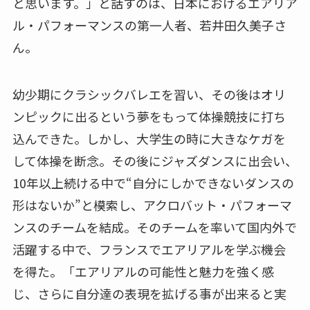
と思います。」と話すのは、日本におけるエアリア
ル・パフォーマンスの第一人者、若井田久美子さ
ん。
幼少期にクラシックバレエを習い、その後はオリ
ンピックに出るという夢をもって体操競技に打ち
込んできた。しかし、大学生の時に大きなケガを
して体操を断念。その後にジャズダンスに出会い、
10年以上続ける中で“自分にしかできないダンスの
形はないか”と模索し、アクロバット・パフォーマ
ンスのチームを結成。そのチームを率いて国内外で
活躍する中で、フランスでエアリアルを学ぶ機会
を得た。「エアリアルの可能性と魅力を強く感
じ、さらに自分達の表現を拡げる事が出来ると実