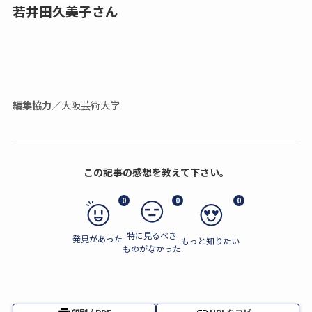
若井田久美子さん
編集協力／
大阪芸術大学
この記事の感想を教えて下さい。
0
0
0
特に見るべき
発見があった
もっと知りたい
ものがなかった