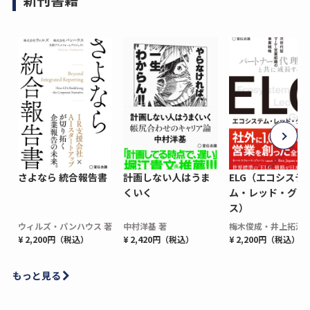
さよなら 統合報告書
計画しない人はうま
ELG（エコシステ
くいく
ム・レッド・グロ
ス）
ウィルズ・パンハウス 著
中村洋基 著
梅木俊成・井上拓海 
¥ 2,200円（税込）
¥ 2,420円（税込）
¥ 2,200円（税込）
もっと見る