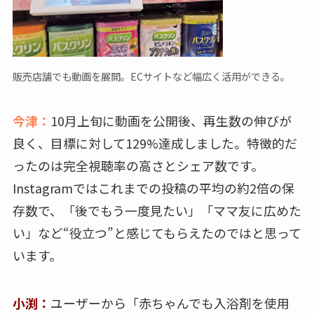
販売店舗でも動画を展開。ECサイトなど幅広く活用ができる。
今津：
10月上旬に動画を公開後、再生数の伸びが
良く、目標に対して129%達成しました。特徴的だ
ったのは完全視聴率の高さとシェア数です。
Instagramではこれまでの投稿の平均の約2倍の保
存数で、「後でもう一度見たい」「ママ友に広めた
い」など“役立つ”と感じてもらえたのではと思って
います。
小渕：
ユーザーから「赤ちゃんでも入浴剤を使用