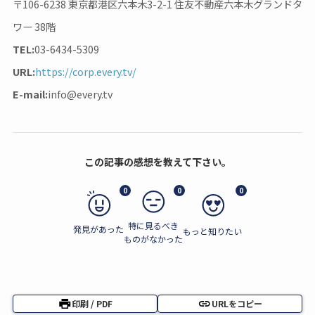
〒106-6238 東京都港区六本木3-2-1 住友不動産六本木グランドタ
ワー 38階
TEL:
03-6434-5309
URL:
https://corp.every.tv/
E-mail:
info@every.tv
この記事の感想を教えて下さい。
0
0
0
特に見るべき
発見があった
もっと知りたい
ものがなかった
印刷 / PDF
URLをコピー