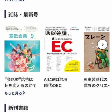
雑誌・最新号
“会話型”広告は
AIに選ばれる
AI実装時代の
何を変えるのか？
時代のEC
世界のクリエイ
もっと見る
新刊書籍