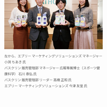
左から、エブリー マーケティングソリューションズ マネージャー
小渕 ちあき 氏
バスクリン 販売管理部 マネージャー 広報専属博士（スポーツ健
康科学） 石川 泰弘 氏
バスクリン 販売管理部 リーダー 高橋 正和 氏
エブリー マーケティングソリューションズ 今津 友里 氏