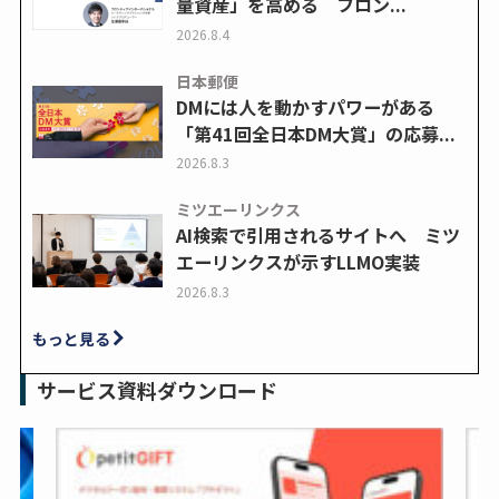
量資産」を高める フロン...
2026.8.4
日本郵便
DMには人を動かすパワーがある
「第41回全日本DM大賞」の応募...
2026.8.3
ミツエーリンクス
AI検索で引用されるサイトへ ミツ
エーリンクスが示すLLMO実装
2026.8.3
もっと見る
サービス資料ダウンロード