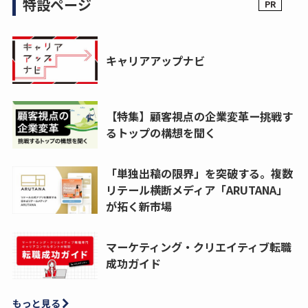
特設ページ
キャリアアップナビ
【特集】顧客視点の企業変革ー挑戦す
るトップの構想を聞く
「単独出稿の限界」を突破する。複数
リテール横断メディア「ARUTANA」
が拓く新市場
マーケティング・クリエイティブ転職
成功ガイド
もっと見る