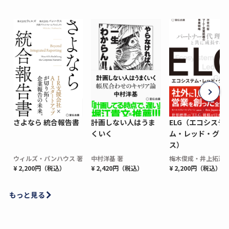
さよなら 統合報告書
計画しない人はうま
ELG（エコシステ
くいく
ム・レッド・グロ
ス）
ウィルズ・パンハウス 著
中村洋基 著
梅木俊成・井上拓海 
¥ 2,200円（税込）
¥ 2,420円（税込）
¥ 2,200円（税込）
もっと見る