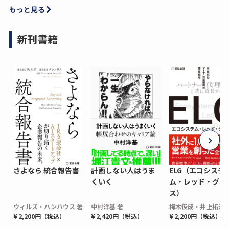
もっと見る
新刊書籍
さよなら 統合報告書
計画しない人はうま
ELG（エコシステ
くいく
ム・レッド・グロ
ス）
ウィルズ・パンハウス 著
中村洋基 著
梅木俊成・井上拓海 
¥ 2,200円（税込）
¥ 2,420円（税込）
¥ 2,200円（税込）