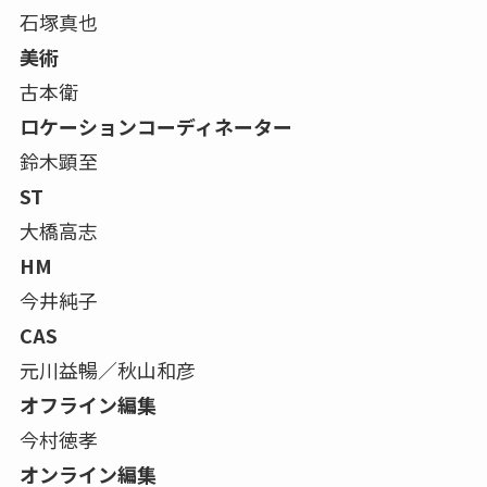
石塚真也
美術
古本衛
ロケーションコーディネーター
鈴木顕至
ST
大橋高志
HM
今井純子
CAS
元川益暢／秋山和彦
オフライン編集
今村徳孝
オンライン編集