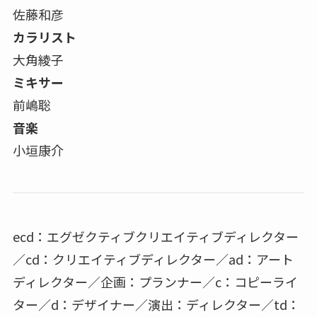
佐藤和彦
カラリスト
大角綾子
ミキサー
前嶋聡
音楽
小垣康介
ecd：エグゼクティブクリエイティブディレクター
／cd：クリエイティブディレクター／ad：アート
ディレクター／企画：プランナー／c：コピーライ
ター／d：デザイナー／演出：ディレクター／td：