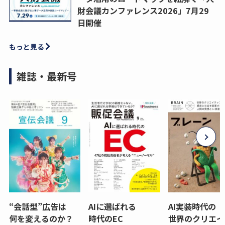
財会議カンファレンス2026」7月29
日開催
もっと見る
雑誌・最新号
“会話型”広告は
AIに選ばれる
AI実装時代の
何を変えるのか？
時代のEC
世界のクリエイ