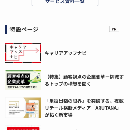
サービス資料一覧
特設ページ
キャリアアップナビ
【特集】顧客視点の企業変革ー挑戦す
るトップの構想を聞く
「単独出稿の限界」を突破する。複数
リテール横断メディア「ARUTANA」
が拓く新市場