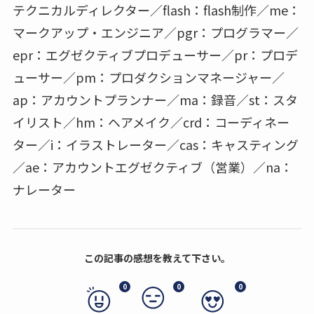
テクニカルディレクター／flash：flash制作／me：
マークアップ・エンジニア／pgr：プログラマー／
epr：エグゼクティブプロデューサー／pr：プロデ
ューサー／pm：プロダクションマネージャー／
ap：アカウントプランナー／ma：録音／st：スタ
イリスト／hm：ヘアメイク／crd：コーディネー
ター／i：イラストレーター／cas：キャスティング
／ae：アカウントエグゼクティブ（営業）／na：
ナレーター
この記事の感想を教えて下さい。
0
0
0