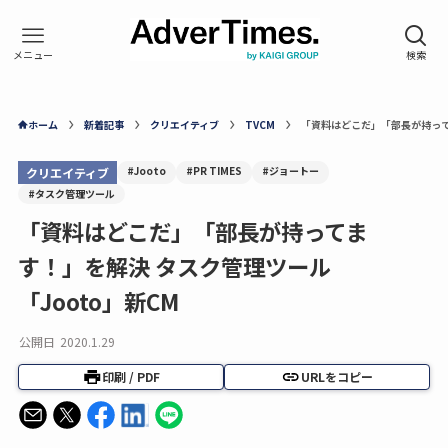
ホーム
新着記事
クリエイティブ
TVCM
「資料はどこだ」「部長が持って
#Jooto
#PR TIMES
#ジョートー
クリエイティブ
#タスク管理ツール
「資料はどこだ」「部長が持ってま
す！」を解決 タスク管理ツール
「Jooto」新CM
公開日
2020.1.29
印刷 / PDF
URLをコピー