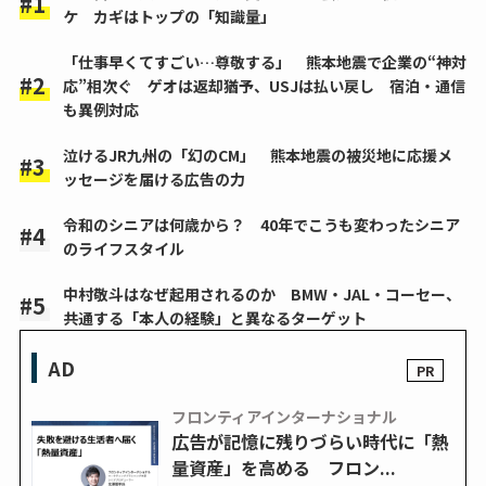
ケ カギはトップの「知識量」
「仕事早くてすごい…尊敬する」 熊本地震で企業の“神対
応”相次ぐ ゲオは返却猶予、USJは払い戻し 宿泊・通信
も異例対応
泣けるJR九州の「幻のCM」 熊本地震の被災地に応援メ
ッセージを届ける広告の力
令和のシニアは何歳から？ 40年でこうも変わったシニア
のライフスタイル
中村敬斗はなぜ起用されるのか BMW・JAL・コーセー、
共通する「本人の経験」と異なるターゲット
AD
フロンティアインターナショナル
広告が記憶に残りづらい時代に「熱
量資産」を高める フロン...