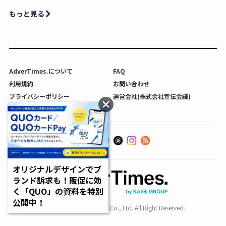
もっと見る
AdverTimes.について
FAQ
利用規約
お問い合わせ
プライバシーポリシー
運営会社(株式会社宣伝会議)
利用者情報の外部送信について
オリジナルデザインでブ
ランド訴求も！販促に効
く「QUO」の資料を特別
公開中！
Copyright SENDENKAIGI Co., Ltd. All Right Reserved.