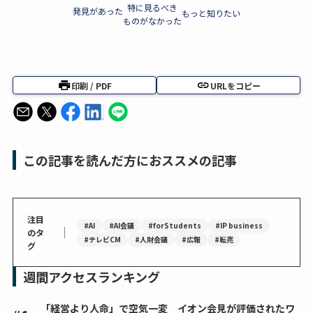
特に見るべき
発見があった
もっと知りたい
ものがなかった
印刷 / PDF
URLをコピー
この記事を読んだ方におススメの記事
注目
#AI
#AI会議
#forStudents
#IP business
｜
のタ
#テレビCM
#人財会議
#広報
#転売
グ
週間アクセスランキング
「経営より人命」で空気一変 イオン会見が評価されたワ