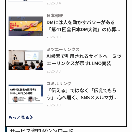
2026.8.4
日本郵便
DMには人を動かすパワーがある
「第41回全日本DM大賞」の応募...
2026.8.3
ミツエーリンクス
AI検索で引用されるサイトへ ミツ
エーリンクスが示すLLMO実装
2026.8.3
ユミルリンク
「伝える」ではなく「伝えてもら
う」 心へ届く、SNS×メルマガ...
2026.8.3
もっと見る
サービス資料ダウンロード