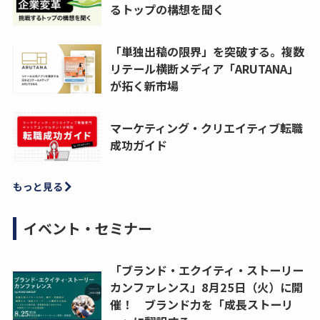
るトップの構想を聞く
「単独出稿の限界」を突破する。複数
リテール横断メディア「ARUTANA」
が拓く新市場
マーケティング・クリエイティブ転職
成功ガイド
もっと見る
イベント・セミナー
「ブランド・エクイティ・ストーリー
カンファレンス」8月25日（火）に開
催！ ブランド力を「成長ストーリ