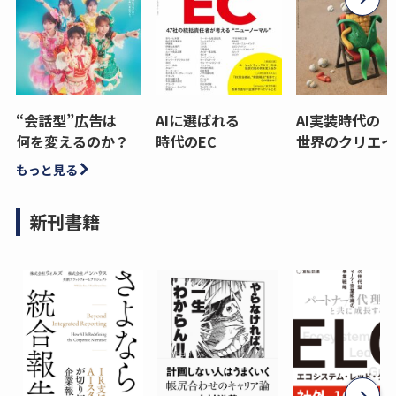
“会話型”広告は
AIに選ばれる
AI実装時代の
何を変えるのか？
時代のEC
世界のクリエイ
もっと見る
新刊書籍