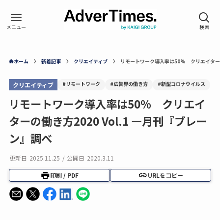
ホーム
新着記事
クリエイティブ
リモートワーク導入率は50% クリエイターの働
#リモートワーク
#広告界の働き方
#新型コロナウイルス
クリエイティブ
リモートワーク導入率は50% クリエイ
ターの働き方2020 Vol.1 —月刊『ブレー
ン』調べ
更新日
2025.11.25
/
公開日
2020.3.11
印刷 / PDF
URLをコピー