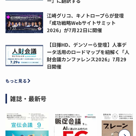
ー」に翻訳する
江崎グリコ、キノトロープらが登壇
「成功戦略Webサイトサミット
2026」が7月22日に開催
【日揮HD、デンソーら登壇】人事デ
ータ活用のロードマップを紐解く「人
財会議カンファレンス2026」7月29
日開催
もっと見る
雑誌・最新号