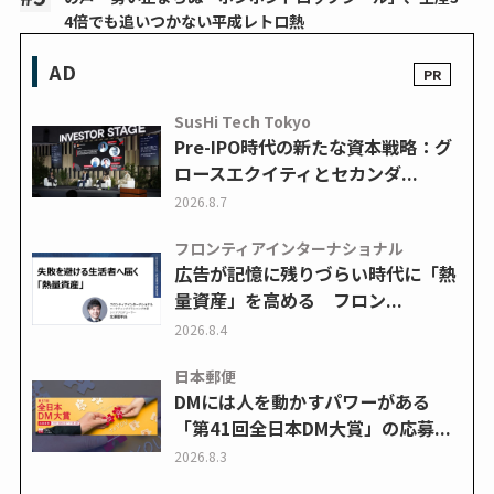
4倍でも追いつかない平成レトロ熱
AD
SusHi Tech Tokyo
Pre-IPO時代の新たな資本戦略：グ
ロースエクイティとセカンダ...
2026.8.7
フロンティアインターナショナル
広告が記憶に残りづらい時代に「熱
量資産」を高める フロン...
2026.8.4
日本郵便
DMには人を動かすパワーがある
「第41回全日本DM大賞」の応募...
2026.8.3