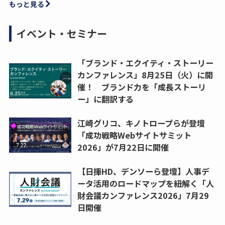
もっと見る
イベント・セミナー
「ブランド・エクイティ・ストーリー
カンファレンス」8月25日（火）に開
催！ ブランド力を「成長ストーリ
ー」に翻訳する
江崎グリコ、キノトロープらが登壇
「成功戦略Webサイトサミット
2026」が7月22日に開催
【日揮HD、デンソーら登壇】人事デ
ータ活用のロードマップを紐解く「人
財会議カンファレンス2026」7月29
日開催