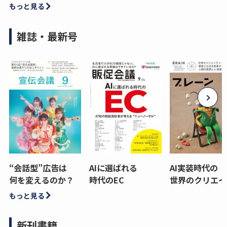
もっと見る
雑誌・最新号
“会話型”広告は
AIに選ばれる
AI実装時代の
何を変えるのか？
時代のEC
世界のクリエイ
もっと見る
新刊書籍