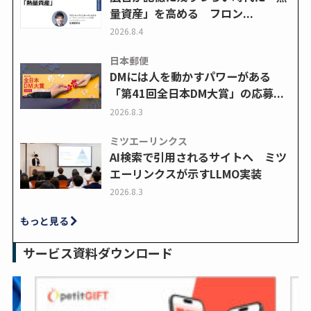
量資産」を高める フロン...
2026.8.4
日本郵便
DMには人を動かすパワーがある
「第41回全日本DM大賞」の応募...
2026.8.3
ミツエーリンクス
AI検索で引用されるサイトへ ミツ
エーリンクスが示すLLMO実装
2026.8.3
もっと見る
サービス資料ダウンロード