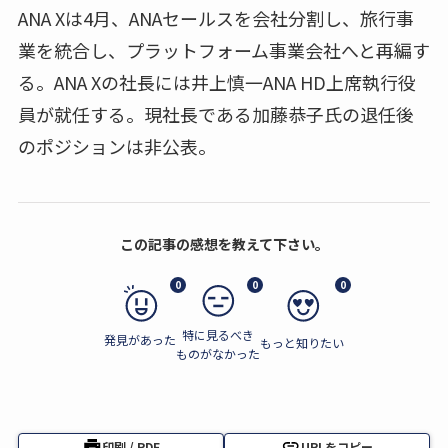
ANA Xは4月、ANAセールスを会社分割し、旅行事
業を統合し、プラットフォーム事業会社へと再編す
る。ANA Xの社長には井上慎一ANA HD上席執行役
員が就任する。現社長である加藤恭子氏の退任後
のポジションは非公表。
この記事の感想を教えて下さい。
0
0
0
特に見るべき
発見があった
もっと知りたい
ものがなかった
印刷 / PDF
URLをコピー