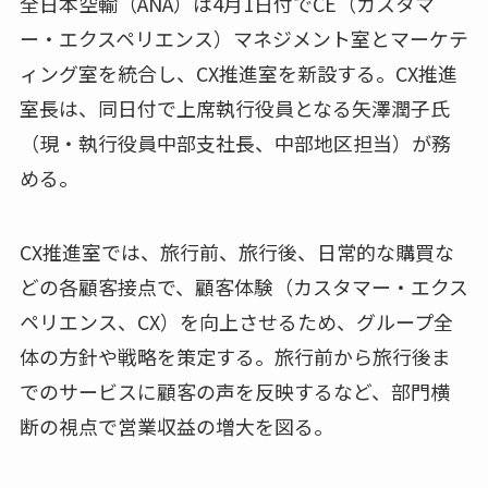
全日本空輸（ANA）は4月1日付でCE（カスタマ
ー・エクスペリエンス）マネジメント室とマーケテ
ィング室を統合し、CX推進室を新設する。CX推進
室長は、同日付で上席執行役員となる矢澤潤子氏
（現・執行役員中部支社長、中部地区担当）が務
める。
CX推進室では、旅行前、旅行後、日常的な購買な
どの各顧客接点で、顧客体験（カスタマー・エクス
ペリエンス、CX）を向上させるため、グループ全
体の方針や戦略を策定する。旅行前から旅行後ま
でのサービスに顧客の声を反映するなど、部門横
断の視点で営業収益の増大を図る。