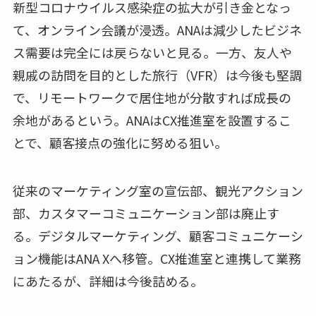
新型コロナウイルス感染症の拡大が引き金となっ
て、オンライン会議が浸透。ANAは減少したビジネ
ス需要は完全には戻らないと見る。一方、友人や
親戚の訪問を目的とした旅行（VFR）は今後も堅調
で、リモートワークで居住地が分散すれば成長の
余地があるという。ANAはCX推進室を設置するこ
とで、顧客接点の強化に努める狙い。
従来のマーケティング室の宣伝部、観光アクション
部、カスタマーコミュニケーション部は廃止す
る。デジタルマーケティング、顧客コミュニケーシ
ョン機能はANA Xへ移管。CX推進室と連携して業務
にあたるが、詳細は今後詰める。