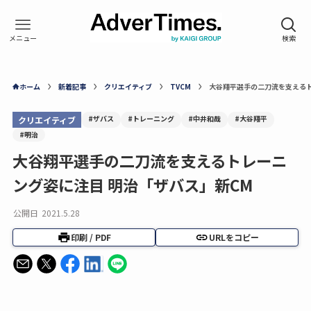
ホーム
新着記事
クリエイティブ
TVCM
大谷翔平選手の二刀流を支えるト
#ザバス
#トレーニング
#中井和哉
#大谷翔平
クリエイティブ
#明治
大谷翔平選手の二刀流を支えるトレーニ
ング姿に注目 明治「ザバス」新CM
公開日
2021.5.28
印刷 / PDF
URLをコピー