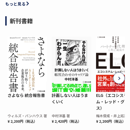
もっと見る
新刊書籍
さよなら 統合報告書
計画しない人はうま
ELG（エコシステ
くいく
ム・レッド・グロ
ス）
ウィルズ・パンハウス 著
中村洋基 著
梅木俊成・井上拓海 
¥ 2,200円（税込）
¥ 2,420円（税込）
¥ 2,200円（税込）