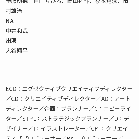
伊藤明徳、百田ちひろ、岡山拓斗、杉本翔汰、市
村雄治
NA
中井和哉
出演
大谷翔平
ECD：エグゼクティブクリエイティブディレクター
／CD：クリエイティブディレクター／AD：アート
ディレクター／企画：プランナー／C：コピーライ
ター／STPL：ストラテジックプランナー／D：デ
ザイナー／I：イラストレーター／CPr：クリエイ
ティブプロデューサー／Pr：プロデューサー／