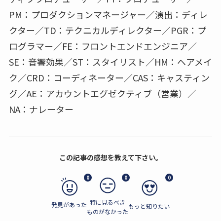
PM：プロダクションマネージャー／演出：ディレ
クター／TD：テクニカルディレクター／PGR：プ
ログラマー／FE：フロントエンドエンジニア／
SE：音響効果／ST：スタイリスト／HM：ヘアメイ
ク／CRD：コーディネーター／CAS：キャスティン
グ／AE：アカウントエグゼクティブ（営業）／
NA：ナレーター
この記事の感想を教えて下さい。
0
0
0
特に見るべき
発見があった
もっと知りたい
ものがなかった