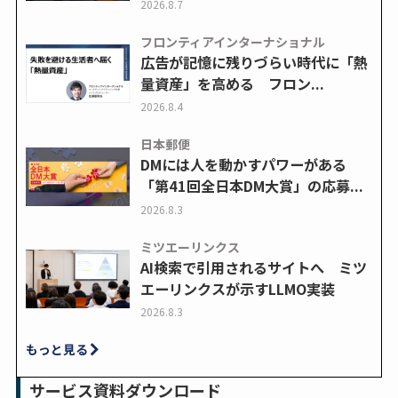
2026.8.7
フロンティアインターナショナル
広告が記憶に残りづらい時代に「熱
量資産」を高める フロン...
2026.8.4
日本郵便
DMには人を動かすパワーがある
「第41回全日本DM大賞」の応募...
2026.8.3
ミツエーリンクス
AI検索で引用されるサイトへ ミツ
エーリンクスが示すLLMO実装
2026.8.3
もっと見る
サービス資料ダウンロード