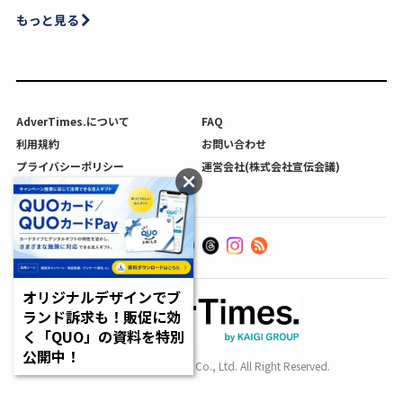
もっと見る
AdverTimes.について
FAQ
利用規約
お問い合わせ
プライバシーポリシー
運営会社(株式会社宣伝会議)
利用者情報の外部送信について
オリジナルデザインでブ
ランド訴求も！販促に効
く「QUO」の資料を特別
公開中！
Copyright SENDENKAIGI Co., Ltd. All Right Reserved.