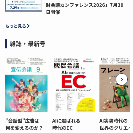
財会議カンファレンス2026」7月29
日開催
もっと見る
雑誌・最新号
“会話型”広告は
AIに選ばれる
AI実装時代の
何を変えるのか？
時代のEC
世界のクリエイ