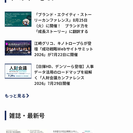
「ブランド・エクイティ・ストー
リーカンファレンス」8月25日
（火）に開催！ ブランド力を
「成長ストーリー」に翻訳する
江崎グリコ、キノトロープらが登
壇「成功戦略Webサイトサミット
2026」が7月22日に開催
【日揮HD、デンソーら登壇】人事
データ活用のロードマップを紐解
く「人財会議カンファレンス
2026」7月29日開催
もっと見る
雑誌・最新号