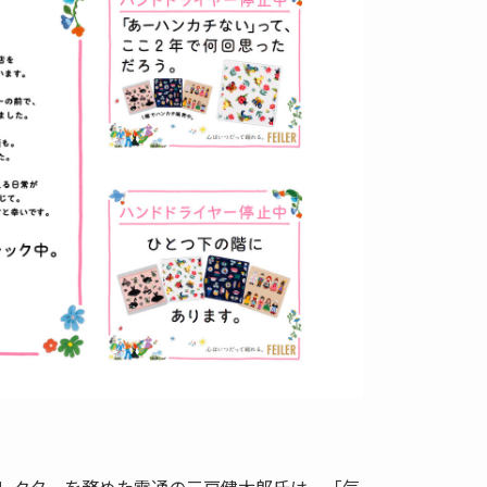
。
レクターを務めた電通の三戸健太郎氏は、「気