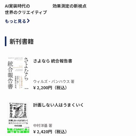
AI実装時代の
効果測定の新視点
世界のクリエイティブ
もっと見る
新刊書籍
さよなら 統合報告書
ウィルズ・パンハウス 著
¥ 2,200円（税込）
計画しない人はうまくいく
中村洋基 著
¥ 2,420円（税込）