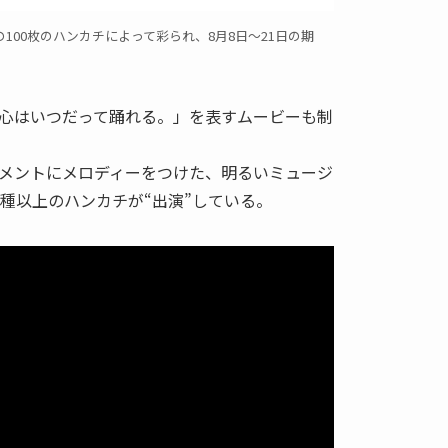
」の100枚のハンカチによって彩られ、8月8日～21日の期
心はいつだって踊れる。」を表すムービーも制
メントにメロディーをつけた、明るいミュージ
0種以上のハンカチが“出演”している。