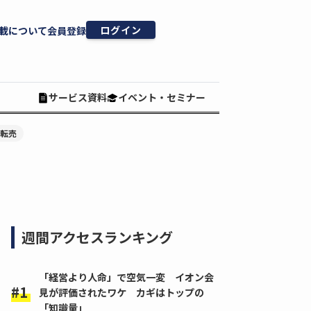
ログイン
載について
会員登録
サービス資料
イベント・セミナー
#転売
週間アクセスランキング
「経営より人命」で空気一変 イオン会
見が評価されたワケ カギはトップの
「知識量」