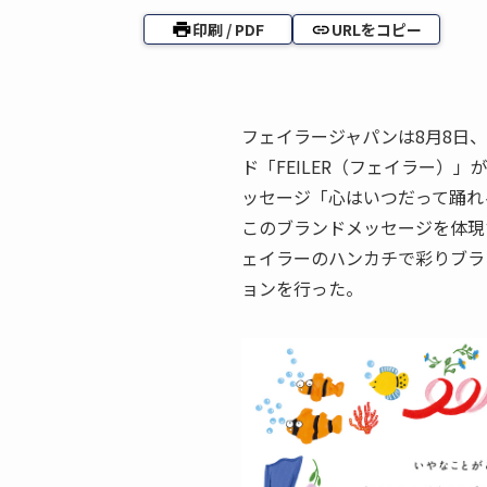
印刷 / PDF
URLをコピー
フェイラージャパンは8月8日
ド「FEILER（フェイラー）
ッセージ「心はいつだって踊れ
このブランドメッセージを体現
ェイラーのハンカチで彩りブラ
ョンを行った。