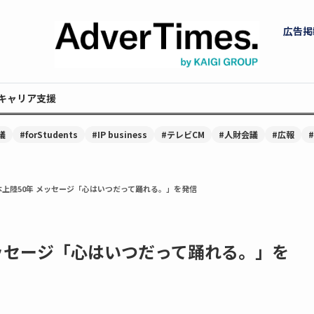
広告掲
キャリア支援
議
#forStudents
#IP business
#テレビCM
#人財会議
#広報
上陸50年 メッセージ「心はいつだって踊れる。」を発信
メッセージ「心はいつだって踊れる。」を