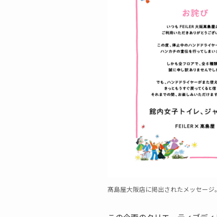
髙島屋大阪店に掲出されたメッセージ
この企画のクリエーティブディ