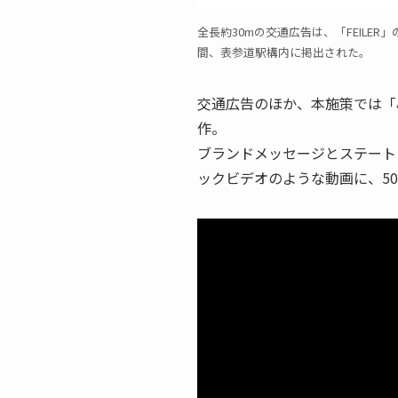
全長約30mの交通広告は、「FEILER
間、表参道駅構内に掲出された。
交通広告のほか、本施策では「
作。
ブランドメッセージとステート
ックビデオのような動画に、5