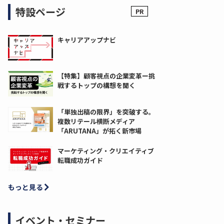
特設ページ
キャリアアップナビ
【特集】顧客視点の企業変革ー挑
戦するトップの構想を聞く
「単独出稿の限界」を突破する。
複数リテール横断メディア
「ARUTANA」が拓く新市場
マーケティング・クリエイティブ
転職成功ガイド
もっと見る
イベント・セミナー