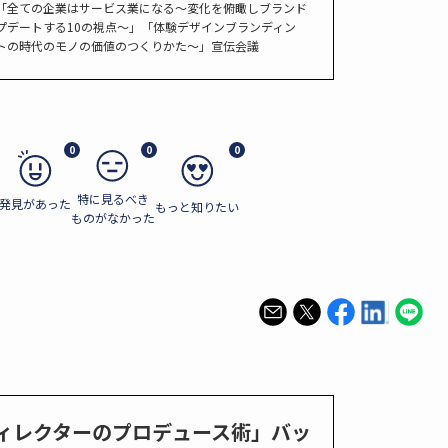
「全ての企業はサービス業になる〜変化を俯瞰しブランド
プデートする10の視点〜」「体験デザインブランディン
トの時代のモノの価値のつくりかた〜」宣伝会議
0
0
0
特に見るべき
発見があった
もっと知りたい
ものがなかった
ィレクターのプロデュース術」バッ