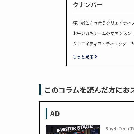
クナンバー
経営者と向き合うクリエイティ
水平分散型チームのマネジメン
クリエイティブ・ディレクター
もっと見る
このコラムを読んだ方にお
AD
SusHi Tech T