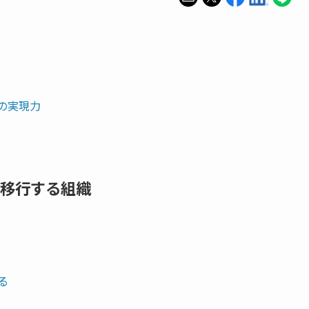
の実現力
移行する組織
る