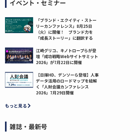
イベント・セミナー
「ブランド・エクイティ・ストー
リーカンファレンス」8月25日
（火）に開催！ ブランド力を
「成長ストーリー」に翻訳する
江崎グリコ、キノトロープらが登
壇「成功戦略Webサイトサミット
2026」が7月22日に開催
【日揮HD、デンソーら登壇】人事
データ活用のロードマップを紐解
く「人財会議カンファレンス
2026」7月29日開催
もっと見る
雑誌・最新号