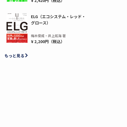
¥ 2,420円（税込）
ELG（エコシステム・レッド・
グロース）
梅木俊成・井上拓海 著
¥ 2,200円（税込）
もっと見る