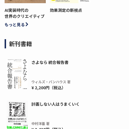
AI実装時代の
効果測定の新視点
世界のクリエイティブ
もっと見る
新刊書籍
さよなら 統合報告書
ウィルズ・パンハウス 著
¥ 2,200円（税込）
計画しない人はうまくいく
中村洋基 著