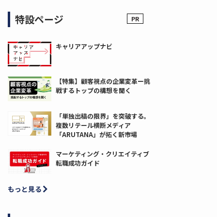
特設ページ
キャリアアップナビ
【特集】顧客視点の企業変革ー挑
戦するトップの構想を聞く
「単独出稿の限界」を突破する。
複数リテール横断メディア
「ARUTANA」が拓く新市場
マーケティング・クリエイティブ
転職成功ガイド
もっと見る