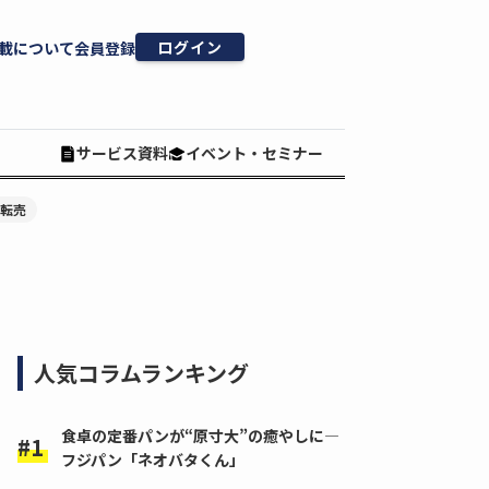
ログイン
載について
会員登録
サービス資料
イベント・セミナー
#転売
人気コラムランキング
食卓の定番パンが“原寸大”の癒やしに―
フジパン「ネオバタくん」