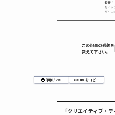
著書：
をアッ
グ〜コ
この記事の感想を
教えて下さい。
印刷 / PDF
URLをコピー
「クリエイティブ・デ