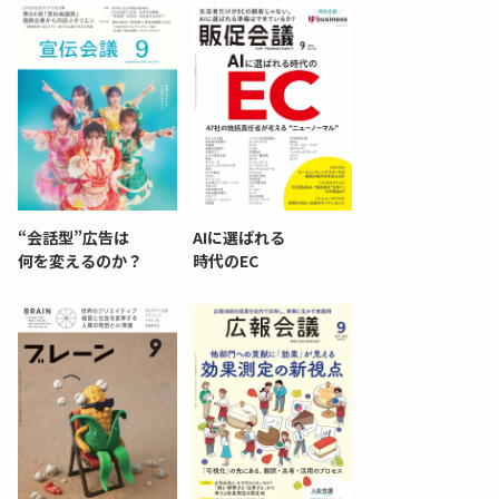
“会話型”広告は
AIに選ばれる
何を変えるのか？
時代のEC