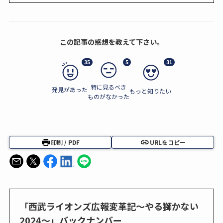
この記事の感想を教えて下さい。
35
5
31
特に見るべき
発見があった
もっと知りたい
ものがなかった
印刷 / PDF
URLをコピー
「西武ライオンズ広報変革記～やる獅かない
2024～」バックナンバー