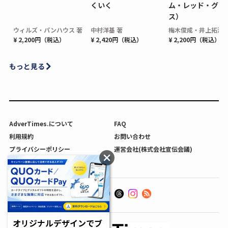
くいく
ム・レッド・グロ
ス）
ウィルズ・パンハウス 著
中村洋基 著
梅木俊成・井上拓海 
¥ 2,200円（税込）
¥ 2,420円（税込）
¥ 2,200円（税込）
もっと見る
AdverTimes.について
FAQ
利用規約
お問い合わせ
プライバシーポリシー
運営会社(株式会社宣伝会議)
利用者情報の外部送信について
オリジナルデザインでブ