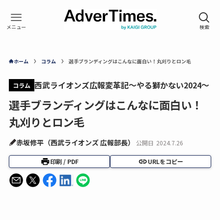
ホーム
コラム
選手ブランディングはこんなに面白い！丸刈りとロン毛
西武ライオンズ広報変革記～やる獅かない2024～
コラム
選手ブランディングはこんなに面白い！
丸刈りとロン毛
赤坂修平（西武ライオンズ 広報部長）
公開日
2024.7.26
印刷 / PDF
URLをコピー