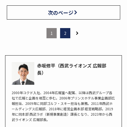
次のページ
1
2
赤坂修平（西武ライオンズ 広報部
長）
2000年コクド入社、2004年広報室へ配属、以降は西武グループ各
社で広報と企画を相互に歩む。2006年プリンスホテル事業企画部広
報担当、2009年に同部ゴルフ・スキー担当も兼務。2011年西武ホ
ールディングス広報部、2018年に経営企画本部 経営戦略部。2019
年に同本部 西武ラボ（新規事業創造）課長となり、2023年から西
武ライオンズ 広報部長。