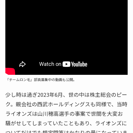
「チームロン毛」部員募集中の動画も公開。
少し時は過ぎ2023年6月、世の中は株主総会のピー
ク。親会社の西武ホールディングスも同様で、当時
ライオンズは山川穂高選手の事案で世間を大変お
騒がせしてしまっていたこともあり、ライオンズに
ついてだけでも想定問答はかなりの量になっていま