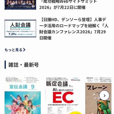
「成功戦略Webサイトサミット
2026」が7月22日に開催
【日揮HD、デンソーら登壇】人事デ
ータ活用のロードマップを紐解く「人
財会議カンファレンス2026」7月29
日開催
もっと見る
雑誌・最新号