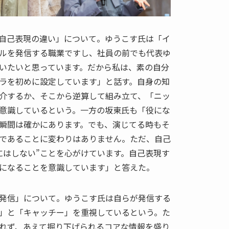
自己表現の違い」について。ゆうこす氏は「イ
ルを発信する職業ですし、社員の前でも代表ゆ
いたいと思っています。だから私は、素の自分
ャラを初めに設定しています」と話す。自身の知
介するか、そこから逆算して組み立て、「ニッ
意識しているという。一方の坂東氏も「役にな
瞬間は確かにあります。でも、演じてる時もそ
であることに変わりはありません。ただ、自己
にはしない”ことを心がけています。自己表現す
になることを意識しています」と答えた。
発信」について。ゆうこす氏は自らが発信する
」と「キャッチー」を重視しているという。た
れず、あえて掘り下げられるコアな情報を盛り