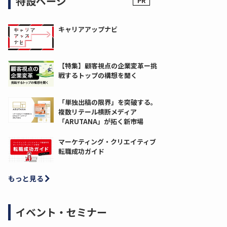
特設ページ
キャリアアップナビ
【特集】顧客視点の企業変革ー挑
戦するトップの構想を聞く
「単独出稿の限界」を突破する。
複数リテール横断メディア
「ARUTANA」が拓く新市場
マーケティング・クリエイティブ
転職成功ガイド
もっと見る
イベント・セミナー