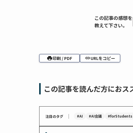
この記事の感想を
教えて下さい。
印刷 / PDF
URLをコピー
この記事を読んだ方におス
｜
#AI
#AI会議
#forStudents
注目のタグ