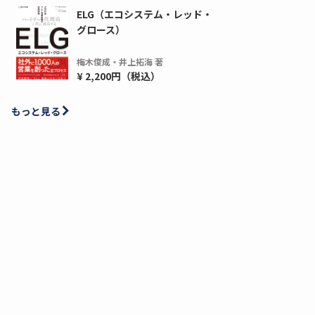
ELG（エコシステム・レッド・
グロース）
梅木俊成・井上拓海 著
¥ 2,200円（税込）
もっと見る