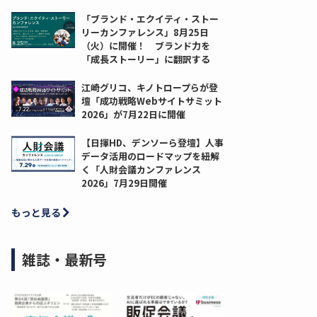
「ブランド・エクイティ・ストー
リーカンファレンス」8月25日
（火）に開催！ ブランド力を
「成長ストーリー」に翻訳する
江崎グリコ、キノトロープらが登
壇「成功戦略Webサイトサミット
2026」が7月22日に開催
【日揮HD、デンソーら登壇】人事
データ活用のロードマップを紐解
く「人財会議カンファレンス
2026」7月29日開催
もっと見る
雑誌・最新号