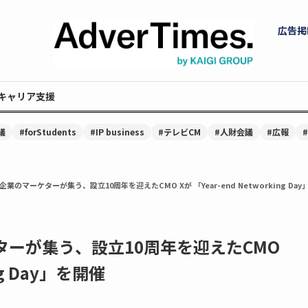
広告掲
キャリア支援
議
#forStudents
#IP business
#テレビCM
#人財会議
#広報
企業のマーケターが集う、設立10周年を迎えたCMO Xが 「Year-end Networking Da
ターが集う、設立10周年を迎えたCMO
ing Day」を開催