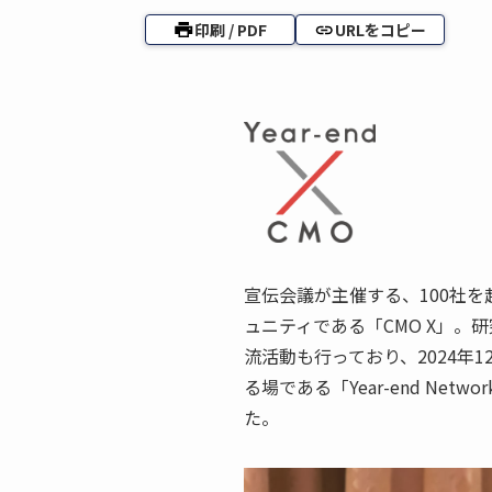
印刷 / PDF
URLをコピー
宣伝会議が主催する、100社
ュニティである「CMO X」
流活動も行っており、2024年
る場である「Year-end Net
た。