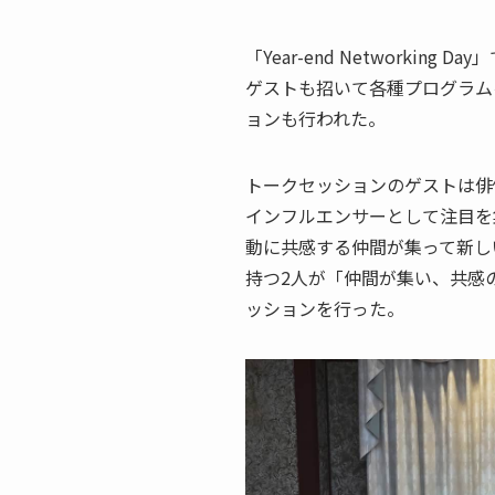
「Year-end Networki
ゲストも招いて各種プログラム
ョンも行われた。
トークセッションのゲストは俳
インフルエンサーとして注目を
動に共感する仲間が集って新し
持つ2人が「仲間が集い、共感
ッションを行った。