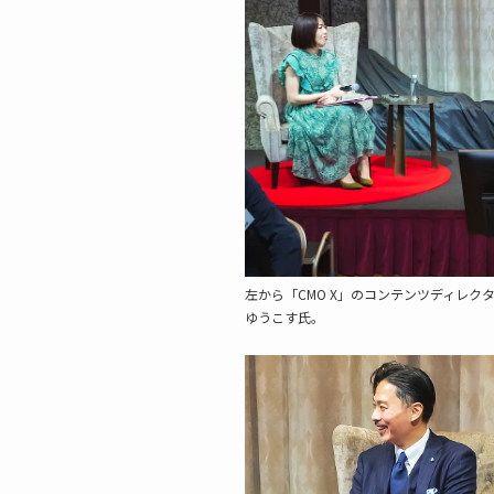
左から「CMO X」のコンテンツディレ
ゆうこす氏。