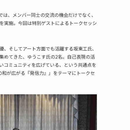
ng Day」では、メンバー同士の交流の機会だけでなく、
を実施。今回は特別ゲストによるトークセッシ
優、そしてアート方面でも活躍する坂東工氏、
集めてきた、ゆうこす氏の2名。自己表現の活
いコミュニティを広げている、という共通点を
の和が広がる『発信力』」をテーマにトークセ