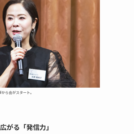
拶から会がスタート。
広がる「発信力」