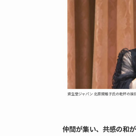
資生堂ジャパン 北原規稚子氏の乾杯の挨
仲間が集い、共感の和が