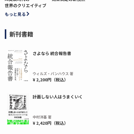
世界のクリエイティブ
もっと見る
新刊書籍
さよなら 統合報告書
ウィルズ・パンハウス 著
¥ 2,200円（税込）
計画しない人はうまくいく
中村洋基 著
¥ 2,420円（税込）