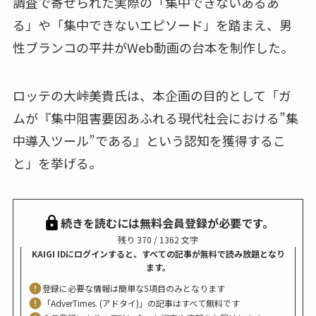
調査で寄せられた実際の「集中できないあるあ
る」や「集中できないエピソード」を踏まえ、男
性ブランコの平井がWeb動画の台本を制作した。
ロッテの大峠美貴氏は、本企画の目的として「ガ
ムが『集中阻害要因あふれる現代社会における”集
中導入ツール”である』という認知を獲得するこ
と」を挙げる。
続きを読むには無料会員登録が必要です。
残り 370 / 1362 文字
KAIGI IDにログインすると、すべての記事が無料で読み放題となり
ます。
登録に必要な情報は簡単な5項目のみとなります
「AdverTimes. (アドタイ)」の記事はすべて無料です