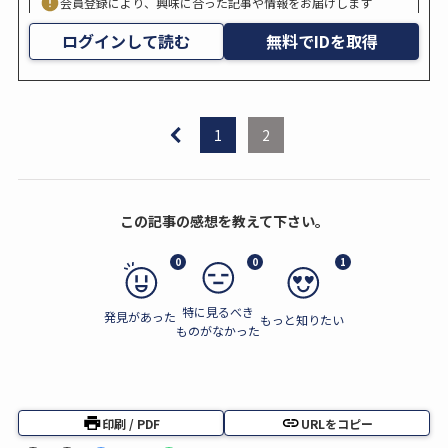
会員登録により、興味に合った記事や情報をお届けします
ログインして読む
無料でIDを取得
1
2
この記事の感想を教えて下さい。
0
0
1
特に見るべき
発見があった
もっと知りたい
ものがなかった
印刷 / PDF
URLをコピー