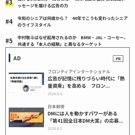
ッセージを届ける広告の力
令和のシニアは何歳から？ 40年でこうも変わったシニア
のライフスタイル
中村敬斗はなぜ起用されるのか BMW・JAL・コーセー、
共通する「本人の経験」と異なるターゲット
AD
フロンティアインターナショナル
広告が記憶に残りづらい時代に「熱
量資産」を高める フロン...
2026.8.4
日本郵便
DMには人を動かすパワーがある
「第41回全日本DM大賞」の応募...
2026.8.3