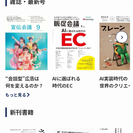
雑誌・最新号
“会話型”広告は
AIに選ばれる
AI実装時代の
何を変えるのか？
時代のEC
世界のクリエイ
もっと見る
新刊書籍