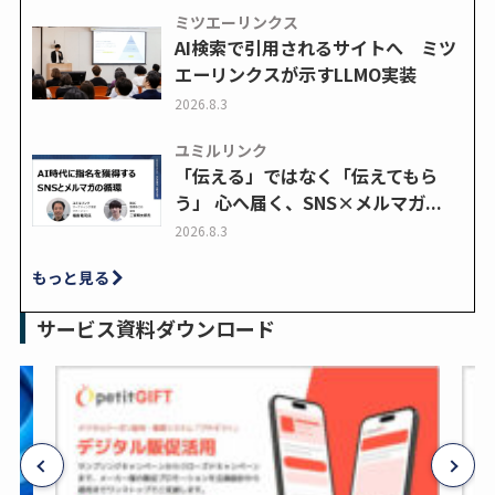
ミツエーリンクス
AI検索で引用されるサイトへ ミツ
エーリンクスが示すLLMO実装
2026.8.3
ユミルリンク
「伝える」ではなく「伝えてもら
う」 心へ届く、SNS×メルマガ...
2026.8.3
もっと見る
サービス資料ダウンロード