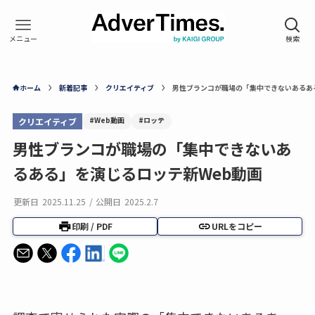
ホーム
新着記事
クリエイティブ
男性ブランコが職場の「集中できないあるあ
#Web動画
#ロッテ
クリエイティブ
男性ブランコが職場の「集中できないあ
るある」を演じるロッテ新Web動画
更新日
2025.11.25
/
公開日
2025.2.7
印刷 / PDF
URLをコピー