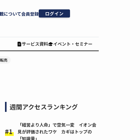
ログイン
載について
会員登録
サービス資料
イベント・セミナー
#転売
週間アクセスランキング
「経営より人命」で空気一変 イオン会
見が評価されたワケ カギはトップの
「知識量」