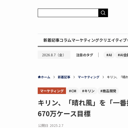
新着記事
コラム
マーケティング
クリエイティブ
｜
#AI
#AI会
2026.8.7（金）
注目のタグ
ホーム
新着記事
マーケティング
キリン、「晴れ
マーケティング
#CM
#キリン
#商品開発
キリン、「晴れ風」を「一番搾
670万ケース目標
公開日
2025.2.7