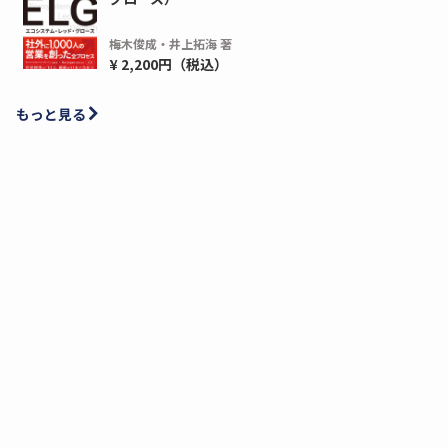
梅木俊成・井上拓海 著
¥ 2,200円（税込）
もっと見る