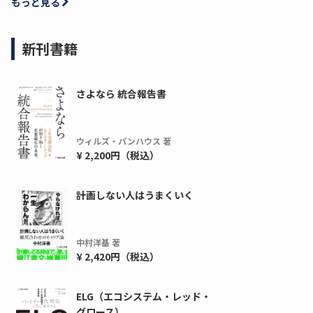
もっと見る
新刊書籍
さよなら 統合報告書
ウィルズ・パンハウス 著
¥ 2,200円（税込）
計画しない人はうまくいく
中村洋基 著
¥ 2,420円（税込）
ELG（エコシステム・レッド・
グロース）