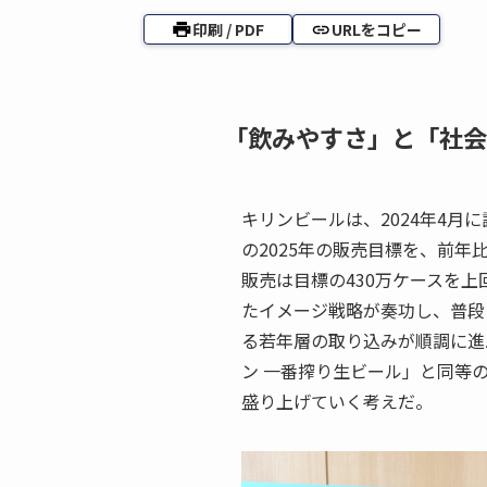
印刷 / PDF
URLをコピー
「飲みやすさ」と「社会
キリンビールは、2024年4月
の2025年の販売目標を、前年比
販売は目標の430万ケースを上
たイメージ戦略が奏功し、普段
る若年層の取り込みが順調に進
ン 一番搾り生ビール」と同等
盛り上げていく考えだ。