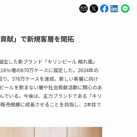
貢献」で新規客層を開拓
に誕生した新ブランド「キリンビール 晴れ風」
16％増の670万ケースに設定した。2024年の
回り、576万ケースを達成。新しい客層に向け
ビールを飲まない層や社会貢献活動に関心のあ
んでいる。今後は、主力ブランドである「キリ
の販売規模に成長させることを目指し、2本柱で