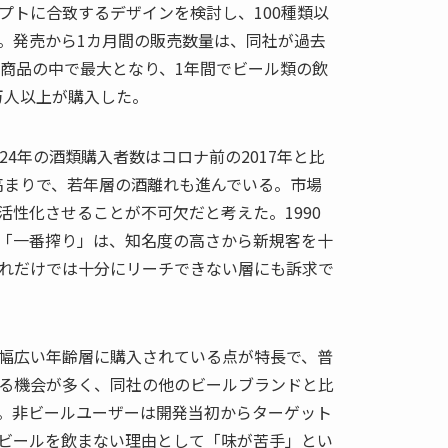
プトに合致するデザインを検討し、100種類以
。発売から1カ月間の販売数量は、同社が過去
新商品の中で最大となり、1年間でビール類の飲
0万人以上が購入した。
24年の酒類購入者数はコロナ前の2017年と比
の高まりで、若年層の酒離れも進んでいる。市場
活性化させることが不可欠だと考えた。1990
「一番搾り」は、知名度の高さから新規客を十
れだけでは十分にリーチできない層にも訴求で
幅広い年齢層に購入されている点が特長で、普
る機会が多く、同社の他のビールブランドと比
。非ビールユーザーは開発当初からターゲット
ビールを飲まない理由として「味が苦手」とい