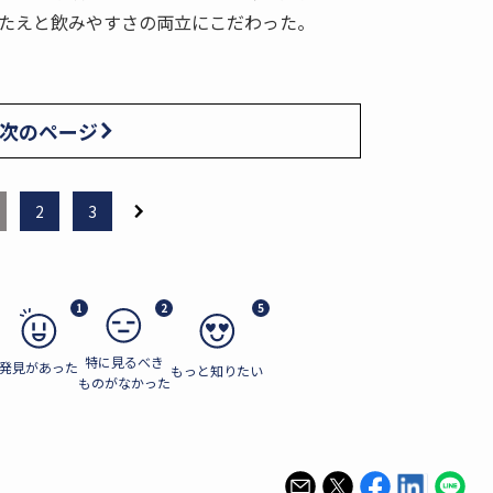
たえと飲みやすさの両立にこだわった。
次のページ
2
3
1
2
5
特に見るべき
発見があった
もっと知りたい
ものがなかった