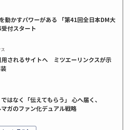
を動かすパワーがある 「第41回全日本DM大
募受付スタート
クス
で引用されるサイトへ ミツエーリンクスが示
実装
」ではなく「伝えてもらう」 心へ届く、
ルマガのファン化デュアル戦略