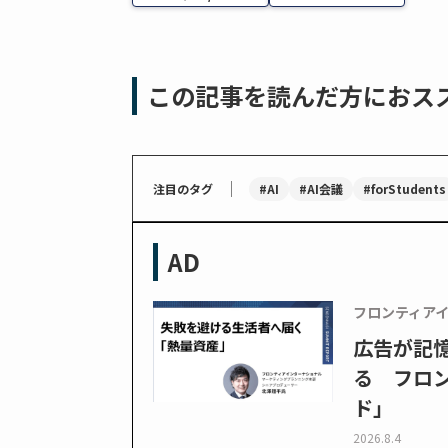
この記事を読んだ方におス
｜
#AI
#AI会議
#forStudents
注目のタグ
AD
フロンティア
広告が記
る フロン
ド」
2026.8.4