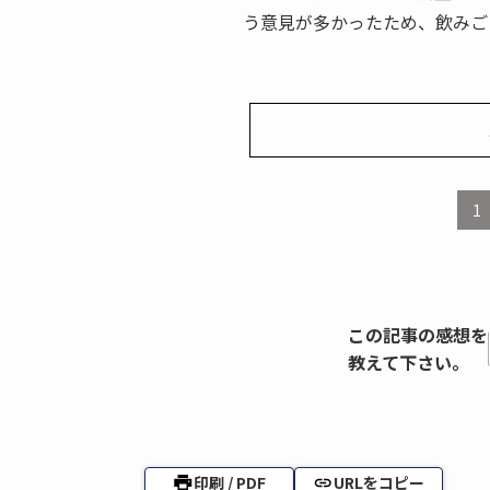
う意見が多かったため、飲みご
1
この記事の感想を
教えて下さい。
印刷 / PDF
URLをコピー