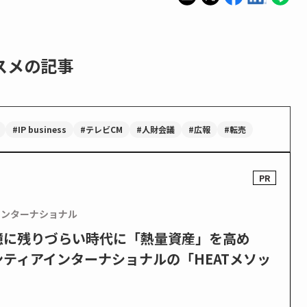
スメの記事
#IP business
#テレビCM
#人財会議
#広報
#転売
インターナショナル
憶に残りづらい時代に「熱量資産」を高め
ティアインターナショナルの「HEATメソッ