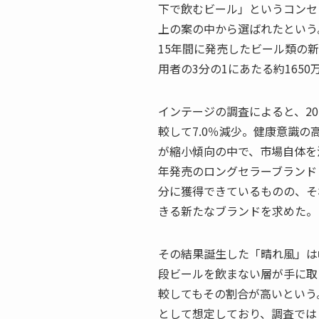
下で飲むビール」というコンセ
上の案の中から選ばれたという
15年間に発売したビール類の
用者の3分の1にあたる約165
インテージの調査によると、20
較して7.0％減少。健康意識
が縮小傾向の中で、市場自体を
年発売のロングセラーブランド
分に獲得できているものの、そ
きる新たなブランドを求めた。
その結果誕生した「晴れ風」は
段ビールを飲まない層が手に取
較してもその割合が高いという
として想定しており、調査では