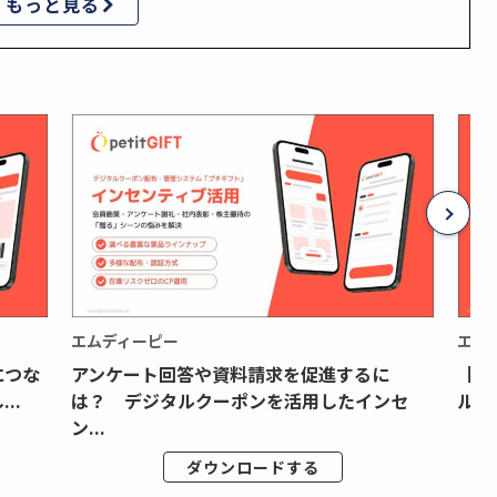
もっと見る
エムディーピー
エム
につな
アンケート回答や資料請求を促進するに
【月
..
は？ デジタルクーポンを活用したインセ
ルク
ン...
ダウンロードする