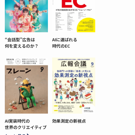
“会話型”広告は
AIに選ばれる
何を変えるのか？
時代のEC
AI実装時代の
効果測定の新視点
世界のクリエイティブ