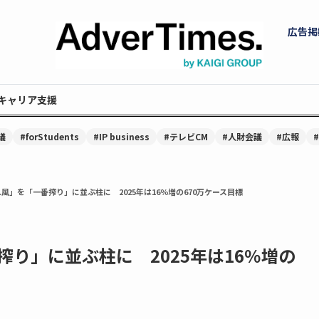
広告掲
キャリア支援
議
#forStudents
#IP business
#テレビCM
#人財会議
#広報
風」を「一番搾り」に並ぶ柱に 2025年は16％増の670万ケース目標
り」に並ぶ柱に 2025年は16％増の