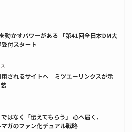
を動かすパワーがある 「第41回全日本DM大
募受付スタート
クス
で引用されるサイトへ ミツエーリンクスが示
実装
」ではなく「伝えてもらう」 心へ届く、
ルマガのファン化デュアル戦略