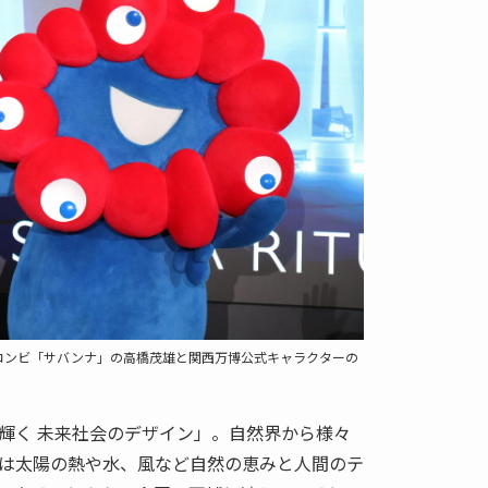
コンビ「サバンナ」の高橋茂雄と関西万博公式キャラクターの
輝く 未来社会のデザイン」。自然界から様々
は太陽の熱や水、風など自然の恵みと人間のテ