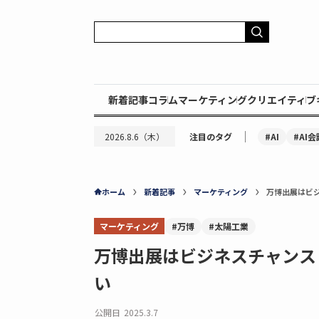
新着記事
コラム
マーケティング
クリエイティブ
｜
#AI
#AI会
2026.8.6（木）
注目のタグ
ホーム
新着記事
マーケティング
万博出展はビ
マーケティング
#万博
#太陽工業
万博出展はビジネスチャンス
い
公開日
2025.3.7