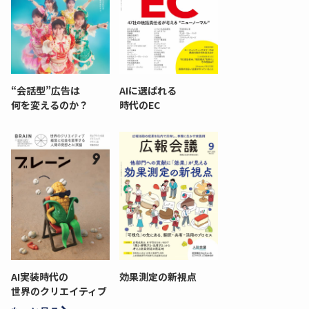
“会話型”広告は
AIに選ばれる
何を変えるのか？
時代のEC
AI実装時代の
効果測定の新視点
世界のクリエイティブ