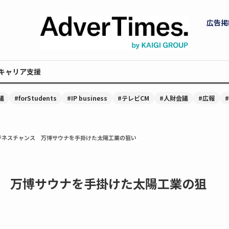
広告掲
キャリア支援
議
#forStudents
#IP business
#テレビCM
#人財会議
#広報
ジネスチャンス 万博サウナを手掛けた太陽工業の狙い
 万博サウナを手掛けた太陽工業の狙