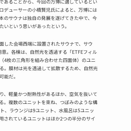
であることから、今回の万博に適しているとい
ロデューサーの小橋賢児氏によると、万博には
本のサウナは独自の発展を遂げてきた中で、今
たいという思いがあったという。
面した会場西端に設置されたサウナで、サウ
用意。各棟は、自然光を透過する「ETFEフィル
（4枚の三角形を組み合わせた四面体）のユニ
る。膜材は光を透過して拡散するため、自然光
可能だ。
り、軽量かつ耐熱性があるほか、空気を抜いて
る。複数のユニットを束ね、つぼみのような構
ット、ラウンジは9ユニット、水風呂は5ユニッ
用されているユニットはほか2つの半分のサイ