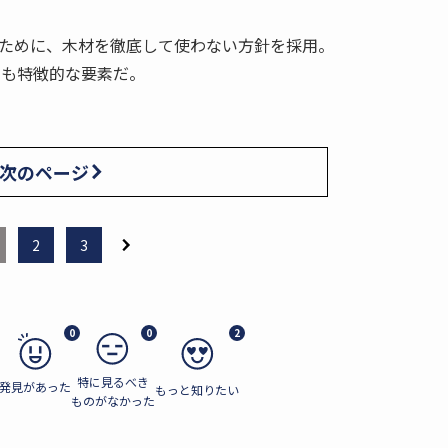
ために、木材を徹底して使わない方針を採用。
呂も特徴的な要素だ。
次のページ
2
3
0
0
2
特に見るべき
発見があった
もっと知りたい
ものがなかった