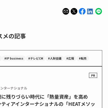
スメの記事
#IP business
#テレビCM
#人財会議
#広報
#転売
インターナショナル
憶に残りづらい時代に「熱量資産」を高め
ティアインターナショナルの「HEATメソッ