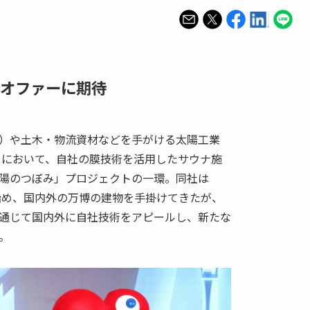
オファーに期待
）や土木・物流資材などを手がける太陽工業
博」において、自社の膜技術を活用したサウナ施
陽のつぼみ」プロジェクトの一環。同社は
を始め、国内外の万博の建物を手掛けてきたが、
通じて国内外に自社技術をアピールし、新たな
。