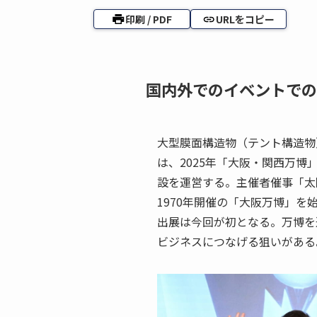
印刷 / PDF
URLをコピー
国内外でのイベントでの
大型膜面構造物（テント構造物
は、2025年「大阪・関西万
設を運営する。主催者催事「太
1970年開催の「大阪万博」
出展は今回が初となる。万博を
ビジネスにつなげる狙いがある