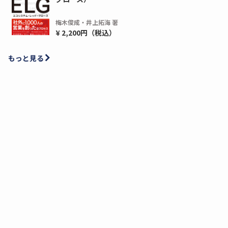
梅木俊成・井上拓海 著
¥ 2,200円（税込）
もっと見る