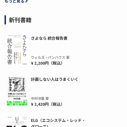
もっと見る
新刊書籍
さよなら 統合報告書
ウィルズ・パンハウス 著
¥ 2,200円（税込）
計画しない人はうまくいく
中村洋基 著
¥ 2,420円（税込）
ELG（エコシステム・レッド・
グロース）