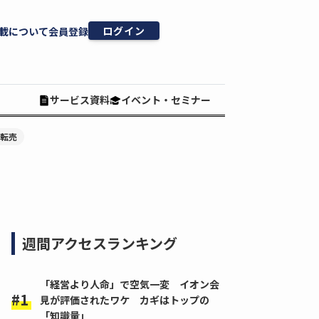
ログイン
載について
会員登録
サービス資料
イベント・セミナー
#転売
週間アクセスランキング
「経営より人命」で空気一変 イオン会
見が評価されたワケ カギはトップの
「知識量」