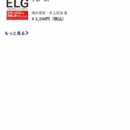
梅木俊成・井上拓海 著
¥ 2,200円（税込）
もっと見る