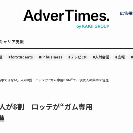
広告掲
キャリア支援
議
#forStudents
#IP business
#テレビCM
#人財会議
#広報
中できない」人が8割 ロッテが“ガム専用BGM”で、現代人の集中を促進
人が8割 ロッテが“ガム専用
進