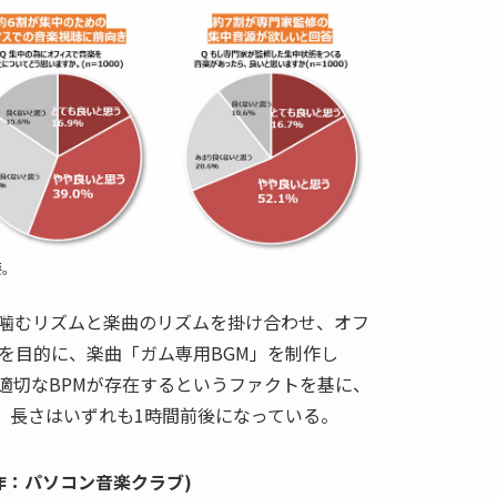
要。
噛むリズムと楽曲のリズムを掛け合わせ、オフ
を目的に、楽曲「ガム専用BGM」を制作し
適切なBPMが存在するというファクトを基に、
た。長さはいずれも1時間前後になっている。
楽曲制作：パソコン音楽クラブ)