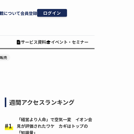
ログイン
載について
会員登録
サービス資料
イベント・セミナー
#転売
週間アクセスランキング
「経営より人命」で空気一変 イオン会
見が評価されたワケ カギはトップの
「知識量」