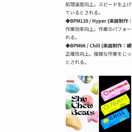
処理速度向上。スピードを上げ
ているとされる。
◆BPM120 / Hyper (楽曲制
作業効率向上。作業のパフォー
れる。
◆BPM66 / Chill (楽曲制作
正確性向上。複雑な作業をじっ
とされる。