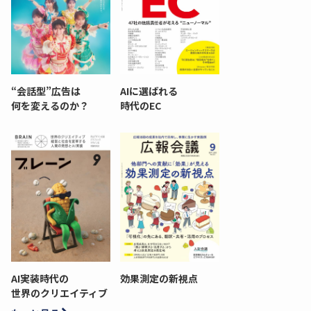
“会話型”広告は
AIに選ばれる
何を変えるのか？
時代のEC
AI実装時代の
効果測定の新視点
世界のクリエイティブ