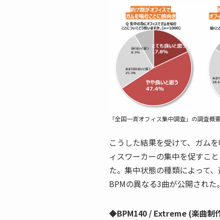
「全国一斉オフィス集中調査」の調査概
こうした結果を受けて、ガムを
ィスワーカーの集中を促すこと
た。集中状態の種類によって、
BPMの異なる3曲が公開され
◆BPM140 / Extreme (