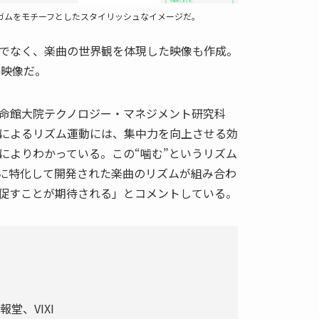
ティブ。ガムをモチーフとしたスタイリッシュなイメージだ。
でなく、楽曲の世界観を体現した映像も作成。
G映像だ。
命館大院テクノロジー・マネジメント研究科
によるリズム運動には、集中力を向上させる効
によりわかっている。この“噛む”というリズム
”に特化して開発された楽曲のリズムが組み合わ
促すことが期待される」とコメントしている。
報堂、VIXI