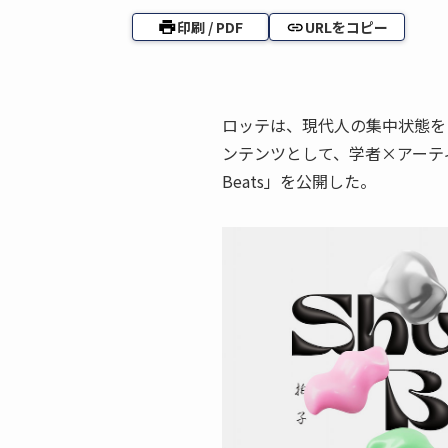
印刷 / PDF
URLをコピー
ロッテは、現代人の集中状態を
ンテンツとして、学者×アーティ
Beats」を公開した。