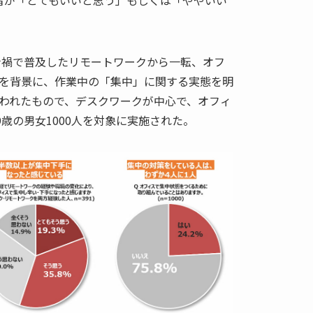
者が「とてもいいと思う」もしくは「ややいい
ロナ禍で普及したリモートワークから一転、オフ
を背景に、作業中の「集中」に関する実態を明
われたもので、デスクワークが中心で、オフィ
9歳の男女1000人を対象に実施された。