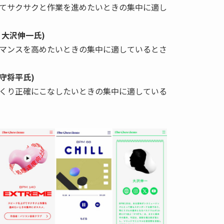
てサクサクと作業を進めたいときの集中に適し
作：大沢伸一氏)
マンスを高めたいときの集中に適しているとさ
：網守将平氏)
くり正確にこなしたいときの集中に適している