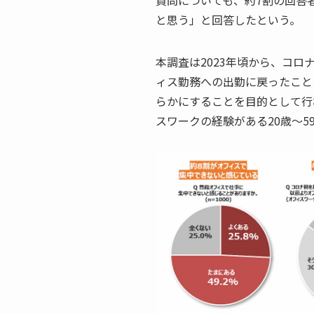
質問についても、約7割の回答
と思う」と回答したという。
本調査は2023年頃から、コ
ィス勤務への出勤に戻ったこと
らかにすることを目的として行
スワークの経験がある20歳〜5