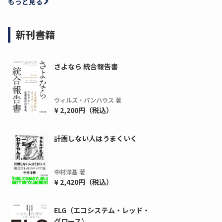
もっと見る
新刊書籍
さよなら 統合報告書
ウィルズ・パンハウス 著
¥ 2,200円（税込）
計画しない人はうまくいく
中村洋基 著
¥ 2,420円（税込）
ELG（エコシステム・レッド・
グロース）