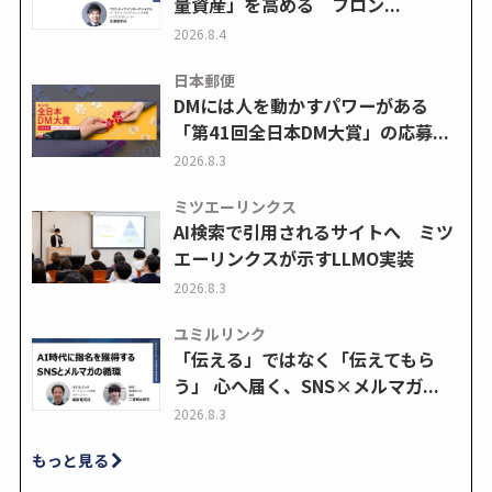
量資産」を高める フロン...
2026.8.4
日本郵便
DMには人を動かすパワーがある
「第41回全日本DM大賞」の応募...
2026.8.3
ミツエーリンクス
AI検索で引用されるサイトへ ミツ
エーリンクスが示すLLMO実装
2026.8.3
ユミルリンク
「伝える」ではなく「伝えてもら
う」 心へ届く、SNS×メルマガ...
2026.8.3
もっと見る