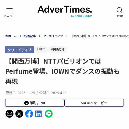
ホーム
新着記事
クリエイティブ
【関西万博】NTTパビリオンではPerfum
#NTT
#関西万博
クリエイティブ
【関西万博】NTTパビリオンでは
Perfume登場、IOWNでダンスの振動も
再現
更新日
2025.11.25
/
公開日
2025.4.11
印刷 / PDF
URLをコピー