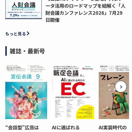
ータ活用のロードマップを紐解く「人
財会議カンファレンス2026」7月29
日開催
もっと見る
雑誌・最新号
“会話型”広告は
AIに選ばれる
AI実装時代の