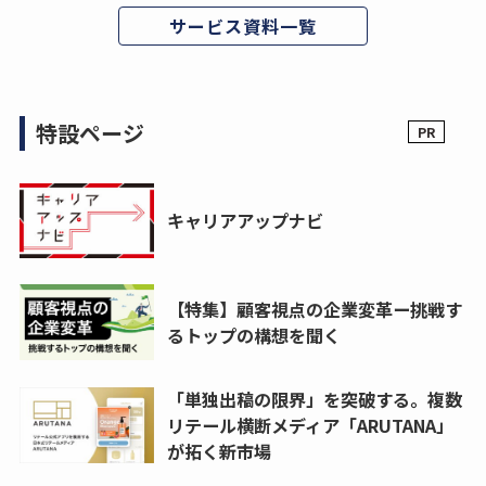
サービス資料一覧
特設ページ
キャリアアップナビ
【特集】顧客視点の企業変革ー挑戦す
るトップの構想を聞く
「単独出稿の限界」を突破する。複数
リテール横断メディア「ARUTANA」
が拓く新市場