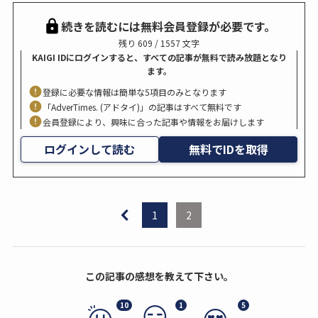
続きを読むには無料会員登録が必要です。
残り 609 / 1557 文字
KAIGI IDにログインすると、すべての記事が無料で読み放題となり
ます。
登録に必要な情報は簡単な5項目のみとなります
「AdverTimes. (アドタイ)」の記事はすべて無料です
会員登録により、興味に合った記事や情報をお届けします
ログインして読む
無料でIDを取得
1
2
この記事の感想を教えて下さい。
10
1
5