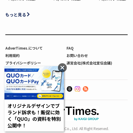
もっと見る
AdverTimes.について
FAQ
利用規約
お問い合わせ
プライバシーポリシー
運営会社(株式会社宣伝会議)
利用者情報の外部送信について
オリジナルデザインでブ
ランド訴求も！販促に効
く「QUO」の資料を特別
公開中！
Copyright SENDENKAIGI Co., Ltd. All Right Reserved.