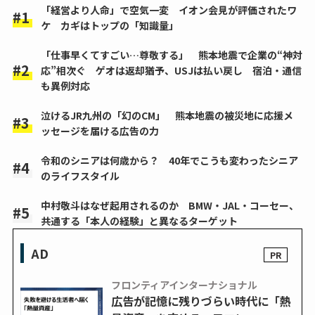
「経営より人命」で空気一変 イオン会見が評価されたワ
ケ カギはトップの「知識量」
「仕事早くてすごい…尊敬する」 熊本地震で企業の“神対
応”相次ぐ ゲオは返却猶予、USJは払い戻し 宿泊・通信
も異例対応
泣けるJR九州の「幻のCM」 熊本地震の被災地に応援メ
ッセージを届ける広告の力
令和のシニアは何歳から？ 40年でこうも変わったシニア
のライフスタイル
中村敬斗はなぜ起用されるのか BMW・JAL・コーセー、
共通する「本人の経験」と異なるターゲット
AD
フロンティアインターナショナル
広告が記憶に残りづらい時代に「熱