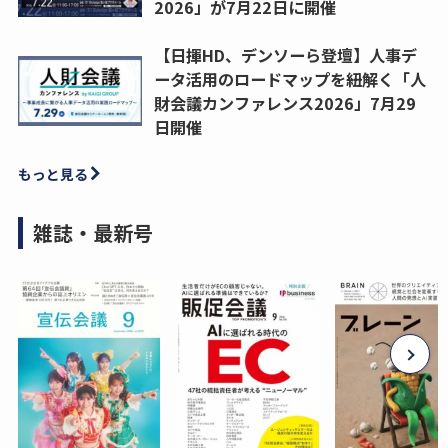
2026」が7月22日に開催
【日揮HD、デンソーら登壇】人事デ
ータ活用のロードマップを紐解く「人
財会議カンファレンス2026」7月29
日開催
もっと見る
雑誌・最新号