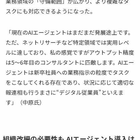
業務領域の「守備範囲」が広がり、より複雑なタ
スクにも対応できるようになった。
「現在のAIエージェントはまだまだ発展途上です。
ただ、ネットリサーチなど特定領域では実用レベ
ルに達しており、私の感覚ですがアウトプット精度
は5～6年目のコンサルタントに匹敵します。AIエー
ジェントは新卒社員への業務指示の粒度でタスク
をこなしてくれる存在であり、状況に応じて適切な
報連相も行うまさに“デジタル従業員”といえま
す」（中原氏）
組織改編の必要性も AIエージェント導入は