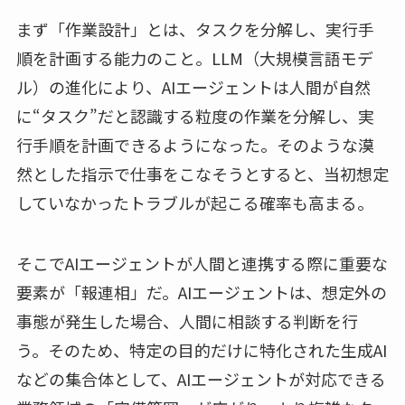
まず「作業設計」とは、タスクを分解し、実行手
順を計画する能力のこと。LLM（大規模言語モデ
ル）の進化により、AIエージェントは人間が自然
に“タスク”だと認識する粒度の作業を分解し、実
行手順を計画できるようになった。そのような漠
然とした指示で仕事をこなそうとすると、当初想定
していなかったトラブルが起こる確率も高まる。
そこでAIエージェントが人間と連携する際に重要な
要素が「報連相」だ。AIエージェントは、想定外の
事態が発生した場合、人間に相談する判断を行
う。そのため、特定の目的だけに特化された生成AI
などの集合体として、AIエージェントが対応できる