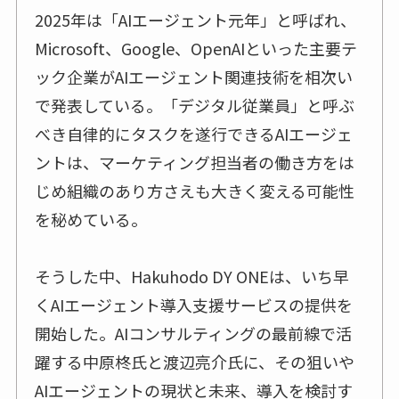
2025年は「AIエージェント元年」と呼ばれ、
Microsoft、Google、OpenAIといった主要テ
ック企業がAIエージェント関連技術を相次い
で発表している。「デジタル従業員」と呼ぶ
べき自律的にタスクを遂行できるAIエージェ
ントは、マーケティング担当者の働き方をは
じめ組織のあり方さえも大きく変える可能性
を秘めている。
そうした中、Hakuhodo DY ONEは、いち早
くAIエージェント導入支援サービスの提供を
開始した。AIコンサルティングの最前線で活
躍する中原柊氏と渡辺亮介氏に、その狙いや
AIエージェントの現状と未来、導入を検討す