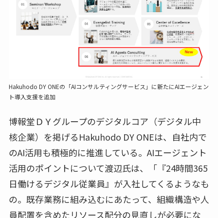
Hakuhodo DY ONEの「AIコンサルティングサービス」に新たにAIエージェン
ト導入支援を追加
博報堂ＤＹグループのデジタルコア（デジタル中
核企業）を掲げるHakuhodo DY ONEは、自社内で
のAI活用も積極的に推進している。AIエージェント
活用のポイントについて渡辺氏は、「『24時間365
日働けるデジタル従業員』が入社してくるようなも
の。既存業務に組み込むにあたって、組織構造や人
員配置を含めたリソース配分の見直しが必要にな