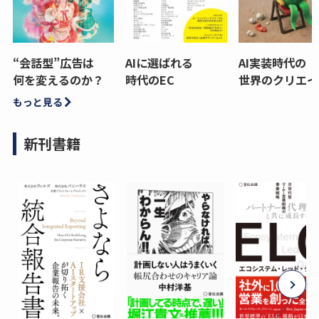
“会話型”広告は
AIに選ばれる
AI実装時代の
何を変えるのか？
時代のEC
世界のクリエイ
もっと見る
新刊書籍