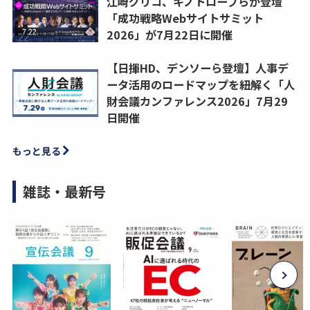
江崎グリコ、キノトロープらが登壇
「成功戦略Webサイトサミット
2026」が7月22日に開催
【日揮HD、デンソーら登壇】人事デ
ータ活用のロードマップを紐解く「人
財会議カンファレンス2026」7月29
日開催
もっと見る
雑誌・最新号