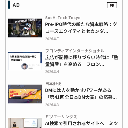
AD
SusHi Tech Tokyo
Pre-IPO時代の新たな資本戦略：グ
ロースエクイティとセカンダ...
2026.8.7
フロンティアインターナショナル
広告が記憶に残りづらい時代に「熱
量資産」を高める フロン...
2026.8.4
日本郵便
DMには人を動かすパワーがある
「第41回全日本DM大賞」の応募...
2026.8.3
ミツエーリンクス
AI検索で引用されるサイトへ ミツ