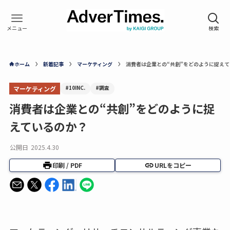
ホーム
新着記事
マーケティング
消費者は企業との“共創”をどのように捉え
#10INC.
#調査
マーケティング
消費者は企業との“共創”をどのように捉
えているのか？
公開日
2025.4.30
印刷 / PDF
URLをコピー