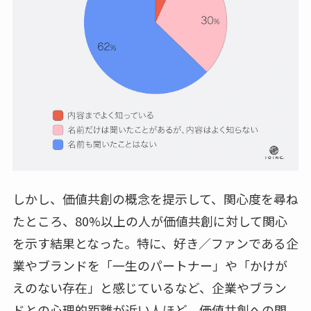
しかし、価値共創の概念を提示して、関心度を尋ね
たところ、80%以上の人が価値共創に対して関心
を示す結果となった。特に、好き／ファンである企
業やブランドを「一生のパートナー」や「かけが
えのない存在」と感じているなど、企業やブラン
ドとの心理的距離が近い人ほど、価値共創への関