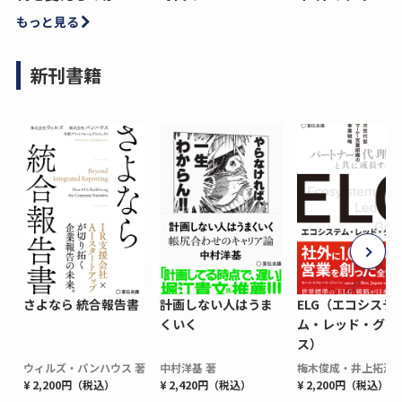
もっと見る
新刊書籍
さよなら 統合報告書
計画しない人はうま
ELG（エコシステ
くいく
ム・レッド・グロ
ス）
ウィルズ・パンハウス 著
中村洋基 著
梅木俊成・井上拓海 
¥ 2,200円（税込）
¥ 2,420円（税込）
¥ 2,200円（税込）