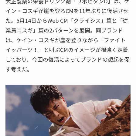
大正製薬の栄養ドリンク剤「リポビタンD」は、ケ
イン・コスギが崖を登るCMを11年ぶりに復活させ
た。5月14日からWeb CM「クライシス」篇と「従
業員コスギ」篇の2パターンを展開。同ブランド
は、ケイン・コスギが崖を登りながら「ファイト
イッパーツ！」と叫ぶCMのイメージが根強く定着
しており、今回の復活によってブランドの想起を促
す考えだ。