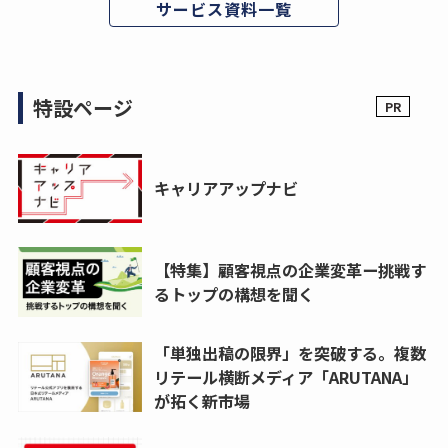
サービス資料一覧
特設ページ
キャリアアップナビ
【特集】顧客視点の企業変革ー挑戦す
るトップの構想を聞く
「単独出稿の限界」を突破する。複数
リテール横断メディア「ARUTANA」
が拓く新市場