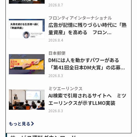
2026.8.7
フロンティアインターナショナル
広告が記憶に残りづらい時代に「熱
量資産」を高める フロン...
2026.8.4
日本郵便
DMには人を動かすパワーがある
「第41回全日本DM大賞」の応募...
2026.8.3
ミツエーリンクス
AI検索で引用されるサイトへ ミツ
エーリンクスが示すLLMO実装
2026.8.3
もっと見る