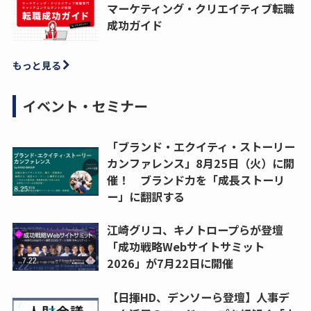
マーケティング・クリエイティブ転職
成功ガイド
もっと見る
イベント・セミナー
「ブランド・エクイティ・ストーリー
カンファレンス」8月25日（火）に開
催！ ブランド力を「成長ストーリ
ー」に翻訳する
江崎グリコ、キノトロープらが登壇
「成功戦略Webサイトサミット
2026」が7月22日に開催
【日揮HD、デンソーら登壇】人事デ