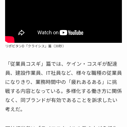
リポビタンD「クライシス」篇（30秒）
「従業員コスギ」篇では、ケイン・コスギが配達
員、建設作業員、IT社員など、様々な職種の従業員
になりきり、業務時間中の「疲れあるある」に挑
戦する内容となっている。多様化する働き方に関係
なく、同ブランドが有効であることを訴求したい
考えだ。