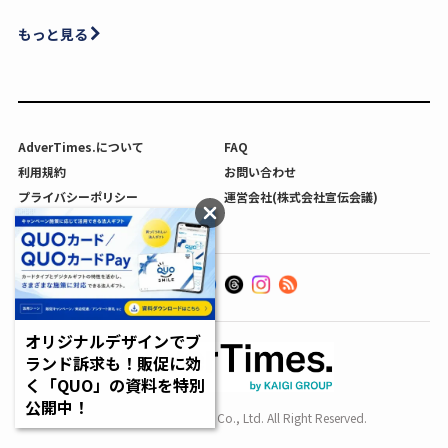
もっと見る
AdverTimes.について
FAQ
利用規約
お問い合わせ
プライバシーポリシー
運営会社(株式会社宣伝会議)
利用者情報の外部送信について
オリジナルデザインでブ
ランド訴求も！販促に効
く「QUO」の資料を特別
公開中！
Copyright SENDENKAIGI Co., Ltd. All Right Reserved.