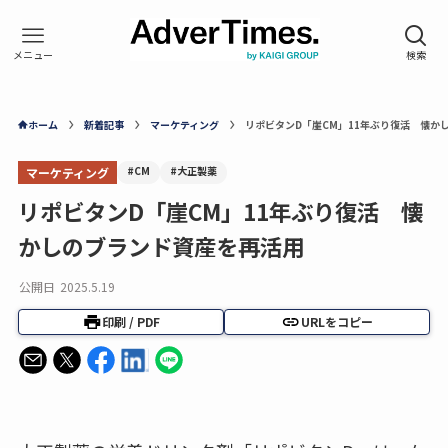
ホーム
新着記事
マーケティング
リポビタンD「崖CM」11年ぶり復活 懐か
#CM
#大正製薬
マーケティング
リポビタンD「崖CM」11年ぶり復活 懐
かしのブランド資産を再活用
公開日
2025.5.19
印刷 / PDF
URLをコピー