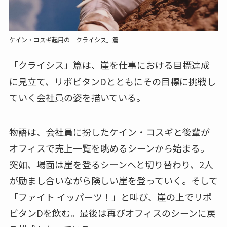
ケイン・コスギ起用の「クライシス」篇
「クライシス」篇は、崖を仕事における目標達成
に見立て、リポビタンDとともにその目標に挑戦し
ていく会社員の姿を描いている。
物語は、会社員に扮したケイン・コスギと後輩が
オフィスで売上一覧を眺めるシーンから始まる。
突如、場面は崖を登るシーンへと切り替わり、2人
が励まし合いながら険しい崖を登っていく。そして
「ファイト イッパーツ！」と叫び、崖の上でリポ
ビタンDを飲む。最後は再びオフィスのシーンに戻