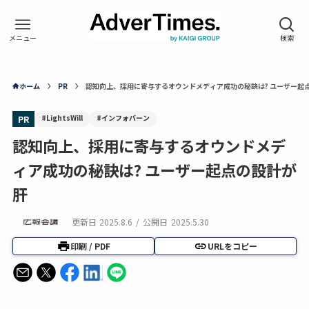
ホーム
PR
認知向上、採用に寄与するオウンドメディア成功の秘訣は? ユーザー起
#LightsWill
#インフォバーン
PR
認知向上、採用に寄与するオウンドメデ
ィア成功の秘訣は? ユーザー起点の設計が
肝
更新日
2025.8.6
/
公開日
2025.5.30
印刷 / PDF
URLをコピー