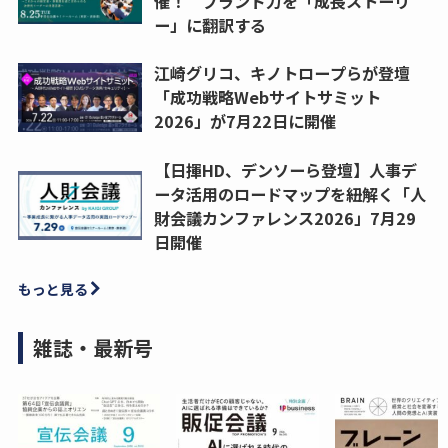
催！ ブランド力を「成長ストーリ
ー」に翻訳する
江崎グリコ、キノトロープらが登壇
「成功戦略Webサイトサミット
2026」が7月22日に開催
【日揮HD、デンソーら登壇】人事デ
ータ活用のロードマップを紐解く「人
財会議カンファレンス2026」7月29
日開催
もっと見る
雑誌・最新号