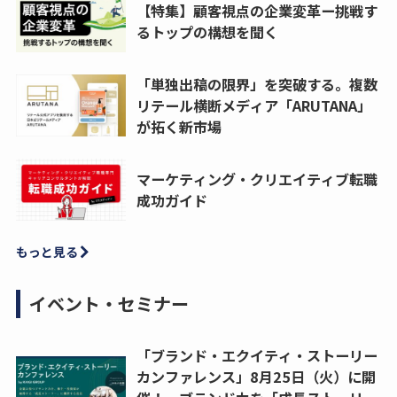
【特集】顧客視点の企業変革ー挑戦す
るトップの構想を聞く
「単独出稿の限界」を突破する。複数
リテール横断メディア「ARUTANA」
が拓く新市場
マーケティング・クリエイティブ転職
成功ガイド
もっと見る
イベント・セミナー
「ブランド・エクイティ・ストーリー
カンファレンス」8月25日（火）に開