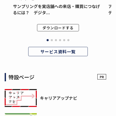
サンプリングを実店舗への来店・購買につなげ
ア
るには？ デジタ...
デジ
ダウンロードする
サービス資料一覧
特設ページ
キャリアアップナビ