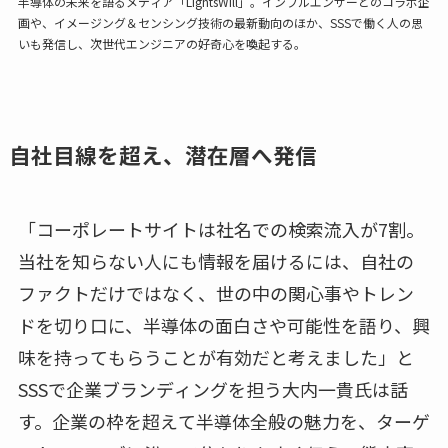
半導体の未来を語るメディア「LightsWill」。インフルエンサーとのコラボ企
画や、イメージング＆センシング技術の最新動向のほか、SSSで働く人の思
いも発信し、次世代エンジニアの好奇心を喚起する。
自社目線を超え、潜在層へ発信
「コーポレートサイトは社名での検索流入が7割。
当社を知らない人にも情報を届けるには、自社の
ファクトだけではなく、世の中の関心事やトレン
ドを切り口に、半導体の面白さや可能性を語り、興
味を持ってもらうことが有効だと考えました」と
SSSで企業ブランディングを担う大内一貴氏は話
す。企業の枠を超えて半導体全般の魅力を、ターゲ