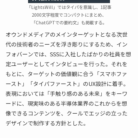
「LightsWill」ではタイパを意識し、1記事
2000文字程度でコンパクトにまとめ、
「ChatGPTでの要約文」も掲載する。
オウンドメディアのメインターゲットとなる次世
代の技術者のニーズを浮き彫りにするため、イン
フォバーンでは、SSSに入社したばかりの社員を想
定ユーザーとしてインタビューを行った。それを
もとに、ターゲットの価値観に合う「スマホファ
ースト」「タイパファースト」のUX設計に着手。
表現においては「手触り感のある未来」をキーワ
ードに、現実味のある半導体業界のこれからを想
像できるコンテンツを、クールでエッジの立った
デザインで制作する方針とした。