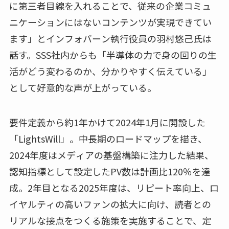
に第三者目線を入れることで、従来の企業コミュ
ニケーションにはないコンテンツが実現できてい
ます」とインフォバーン執行役員の羽村悠己氏は
話す。SSS社内からも「半導体の力で身の回りの生
活がどう変わるのか、分かりやすく伝えている」
として好意的な声が上がっている。
要件定義から約1年かけて2024年1月に開設した
「LightsWill」。中長期のロードマップを描き、
2024年度はメディアの基盤構築に注力した結果、
認知指標として設定したPV数は計画比120％を達
成。2年目となる2025年度は、リピート率向上、ロ
イヤルティの高いファンの拡大に向け、読者との
リアルな接点をつくる施策を実施することで、定