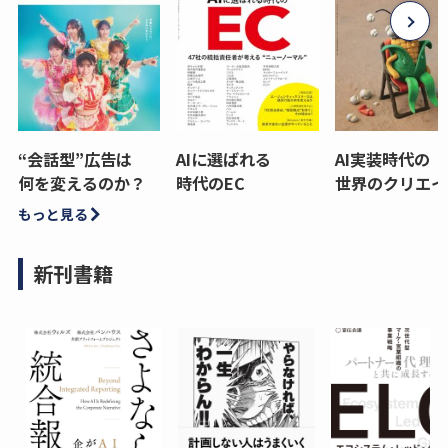
“会話型”広告は
AIに選ばれる
AI実装時代の
何を変えるのか？
時代のEC
世界のクリエイ
もっと見る
新刊書籍