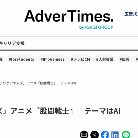
広告掲
キャリア支援
議
#forStudents
#IP business
#テレビCM
#人財会議
#広報
デリケアエムズ」アニメ『股間戦士』 テーマはAI
ズ」アニメ『股間戦士』 テーマはAI