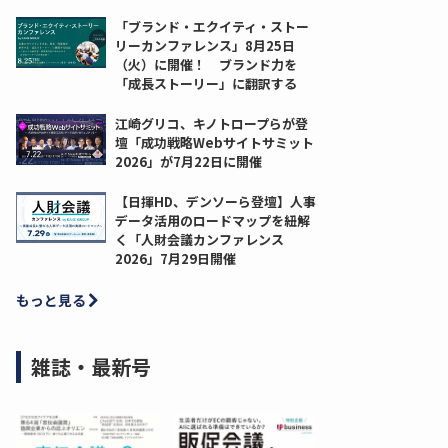
「ブランド・エクイティ・ストー
リーカンファレンス」8月25日
（火）に開催！ ブランド力を
「成長ストーリー」に翻訳する
江崎グリコ、キノトロープらが登
壇「成功戦略Webサイトサミット
2026」が7月22日に開催
【日揮HD、デンソーら登壇】人事
データ活用のロードマップを紐解
く「人財会議カンファレンス
2026」7月29日開催
もっと見る
雑誌・最新号