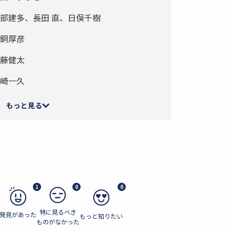
部建多、長田 直、日俣千樹
銅厚彦
藤健太
崎一久
もっと見る
1
0
0
特に見るべき
発見があった
もっと知りたい
ものがなかった