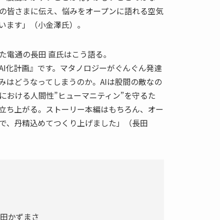
の皆さまに伝え、悩みをオープンに語れる空気
います」（小金澤氏）。
た電通の長田 直氏はこう語る。
AI化計画』です。マタノロジーがぐんぐん発達
みはどうなってしまうのか。AIは股間の敵なの
における人間性”ヒューマニティン”を守るた
立ち上がる。ストーリー本編はもちろん、オー
で、丹精込めてつくり上げました」（長田
田かずまさ