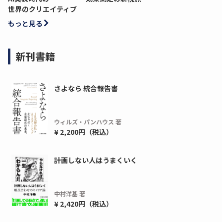
世界のクリエイティブ
もっと見る
新刊書籍
さよなら 統合報告書
ウィルズ・パンハウス 著
¥ 2,200円（税込）
計画しない人はうまくいく
中村洋基 著
¥ 2,420円（税込）