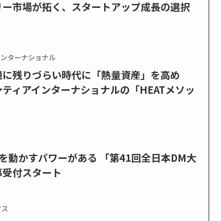
リー市場が拓く、スタートアップ成長の選択
インターナショナル
憶に残りづらい時代に「熱量資産」を高め
ティアインターナショナルの「HEATメソッ
を動かすパワーがある 「第41回全日本DM大
募受付スタート
クス