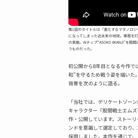
第1話のタイトルは「進化するマタノロジ
になってしまった近未来の地球。事態を打
の実施。AIチップ“ASOKO IIKANJ
うものだった。
初公開から8年目となる今作では
和”を守るため戦う姿を描いた
背景を次のように語る。
「当社では、デリケートゾーン
キャラクター『股間戦士エムズ
作・公開しています。ストーリ
ンドを意識して選定しており、2
採用しました。本作を通じて、