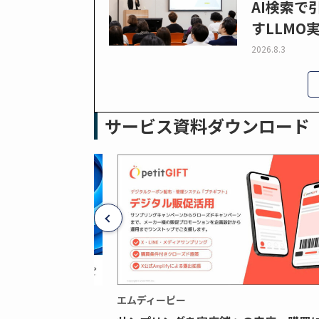
AI検索
すLLMO
2026.8.3
サービス資料ダウンロード
エムディーピー