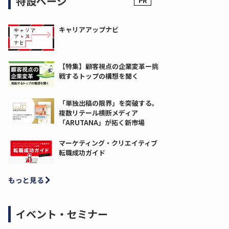
特設ページ
キャリアアップナビ
【特集】顧客視点の企業変革ー挑
戦するトップの構想を聞く
「単独出稿の限界」を突破する。
複数リテール横断メディア
「ARUTANA」が拓く新市場
マーケティング・クリエイティブ
転職成功ガイド
もっと見る
イベント・セミナー