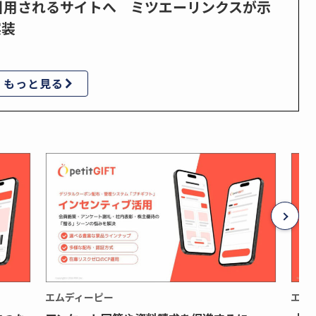
で引用されるサイトへ ミツエーリンクスが示
実装
もっと見る
エムディーピー
エム