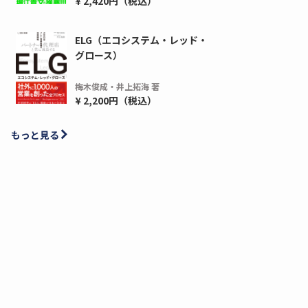
¥ 2,420円（税込）
ELG（エコシステム・レッド・
グロース）
梅木俊成・井上拓海 著
¥ 2,200円（税込）
もっと見る