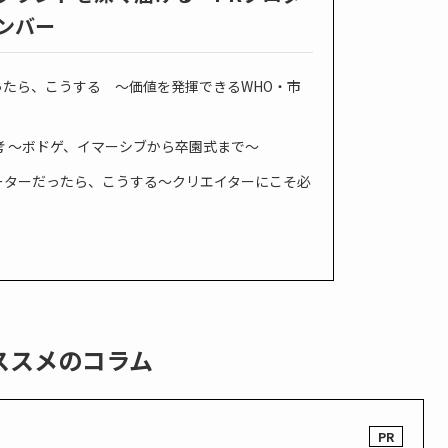
ンバー
ったら、こうする 〜価値を発揮できるWHO・市
 〜ボドゲ、イマーシブから卒園式まで〜
ーターだったら、こうする〜クリエイターにこそ必
ススメのコラム