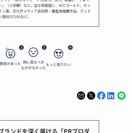
ト」（小学館）など。主な受賞歴に、ACCゴールド、キッ
イン賞、文化庁メディア芸術祭・審査員推薦作品、グッド
賞BEST100など。
2
1
0
特に見るべき
発見があった
もっと知りたい
ものがなかった
、ブランドを深く届ける「PRプロダ