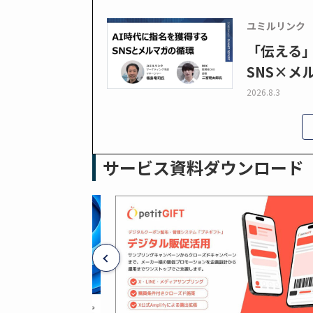
ユミルリンク
「伝える
SNS×メ
2026.8.3
サービス資料ダウンロード