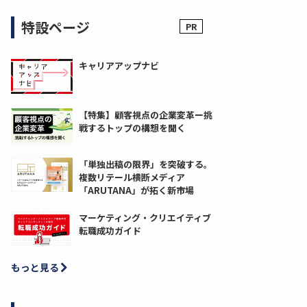
特設ページ
キャリアアップナビ
【特集】顧客視点の企業変革ー挑
戦するトップの構想を聞く
「単独出稿の限界」を突破する。
複数リテール横断メディア
「ARUTANA」が拓く新市場
マーケティング・クリエイティブ
転職成功ガイド
もっと見る