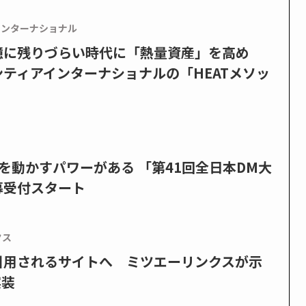
インターナショナル
憶に残りづらい時代に「熱量資産」を高め
ティアインターナショナルの「HEATメソッ
を動かすパワーがある 「第41回全日本DM大
募受付スタート
クス
で引用されるサイトへ ミツエーリンクスが示
実装