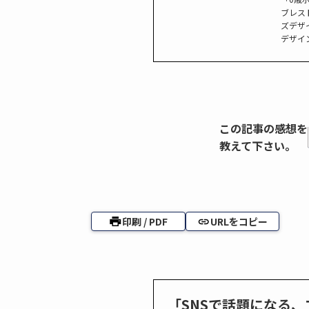
ブレス
ズデザ
デザイン
この記事の感想を
教えて下さい。
印刷 / PDF
URLをコピー
「SNSで話題になる