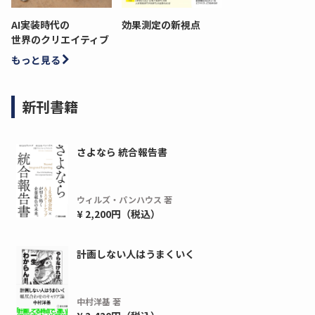
AI実装時代の
効果測定の新視点
世界のクリエイティブ
もっと見る
新刊書籍
さよなら 統合報告書
ウィルズ・パンハウス 著
¥ 2,200円（税込）
計画しない人はうまくいく
中村洋基 著