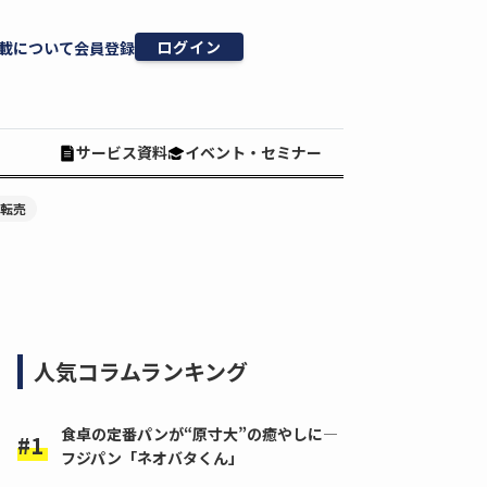
ログイン
載について
会員登録
サービス資料
イベント・セミナー
#転売
人気コラムランキング
食卓の定番パンが“原寸大”の癒やしに―
フジパン「ネオバタくん」