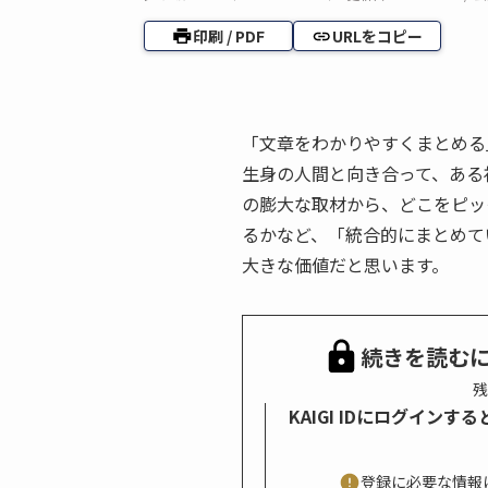
印刷 / PDF
URLをコピー
「文章をわかりやすくまとめる
生身の人間と向き合って、ある
の膨大な取材から、どこをピッ
るかなど、「統合的にまとめて
大きな価値だと思います。
続きを読む
残
KAIGI IDにログイン
登録に必要な情報