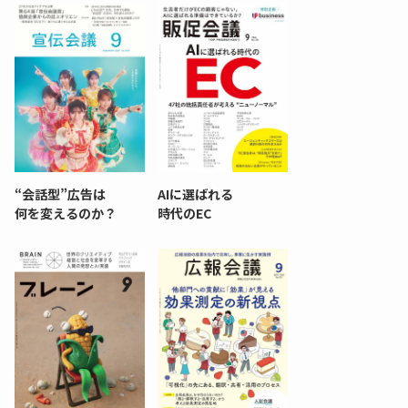
“会話型”広告は
AIに選ばれる
何を変えるのか？
時代のEC