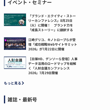
イベント・セミナー
「ブランド・エクイティ・ストー
リーカンファレンス」8月25日
（火）に開催！ ブランド力を
「成長ストーリー」に翻訳する
江崎グリコ、キノトロープらが登
壇「成功戦略Webサイトサミット
2026」が7月22日に開催
【日揮HD、デンソーら登壇】人事
データ活用のロードマップを紐解
く「人財会議カンファレンス
2026」7月29日開催
もっと見る
雑誌・最新号