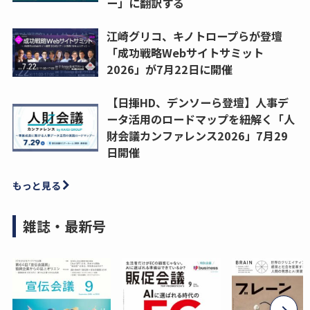
ー」に翻訳する
江崎グリコ、キノトロープらが登壇
「成功戦略Webサイトサミット
2026」が7月22日に開催
【日揮HD、デンソーら登壇】人事デ
ータ活用のロードマップを紐解く「人
財会議カンファレンス2026」7月29
日開催
もっと見る
雑誌・最新号