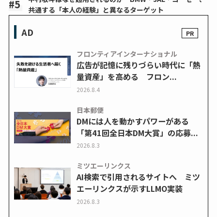
共通する「本人の経験」と異なるターゲット
AD
フロンティアインターナショナル
広告が記憶に残りづらい時代に「熱
量資産」を高める フロン...
2026.8.4
日本郵便
DMには人を動かすパワーがある
「第41回全日本DM大賞」の応募...
2026.8.3
ミツエーリンクス
AI検索で引用されるサイトへ ミツ
エーリンクスが示すLLMO実装
2026.8.3