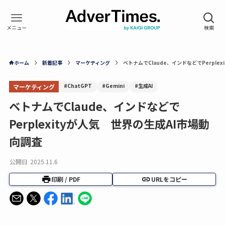
ホーム
新着記事
マーケティング
ベトナムでClaude、インドなどでPerple
#ChatGPT
#Gemini
#生成AI
マーケティング
ベトナムでClaude、インドなどで
Perplexityが人気 世界の生成AI市場動
向調査
公開日
2025.11.6
印刷 / PDF
URLをコピー