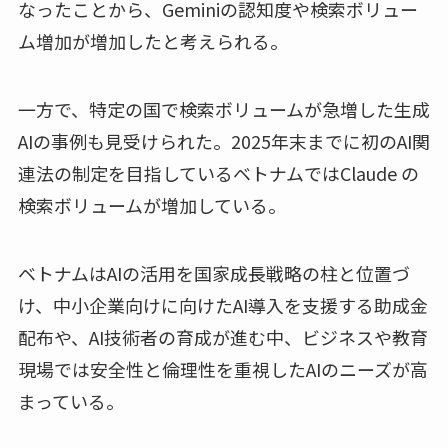
なったことから、Geminiの認知度や検索ボリュー
ム増加が増加したと考えられる。
一方で、特定の国で検索ボリュームが急増した生成
AIの事例も見受けられた。2025年末までに初のAI関
連法の制定を目指しているベトナムではClaude の
検索ボリュームが増加している。
ベトナムはAIの活用を国家成長戦略の柱と位置づ
け、中小企業向けに向けたAI導入を支援する助成金
配布や、AI技術者の育成が進む中、ビジネスや教育
現場では安全性と倫理性を重視したAIのニーズが高
まっている。