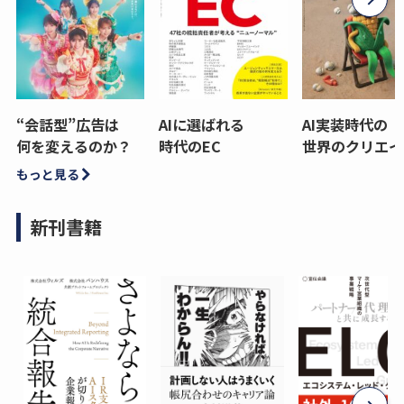
“会話型”広告は
AIに選ばれる
AI実装時代の
何を変えるのか？
時代のEC
世界のクリエイ
もっと見る
新刊書籍