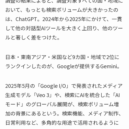
調査の結果によると、調査対象すべての国・地域に
おいて、もっとも検索ボリュームが大きかったの
は、ChatGPT。2024年から2025年にかけて、一貫
して他の対話型AIツールを大きく上回り、他のツー
ルと著しく差をつけた。
日本・東南アジア・米国など9カ国・地域で2位に
ランクインしたのが、Googleが提供するGemini。
2025年5月の「Google I/O」で発表されたメディア
生成モデル「Veo 3」や、検索にAIを統合した「AI
モード」のグローバル展開が、検索ボリューム増
加の背景にあるという。検索機能、メディア制作、
日常利用など、多角的な用途で活用されるように