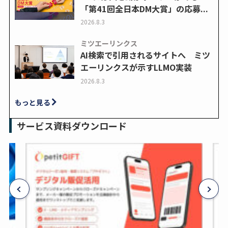
「第41回全日本DM大賞」の応募...
2026.8.3
ミツエーリンクス
AI検索で引用されるサイトへ ミツ
エーリンクスが示すLLMO実装
2026.8.3
もっと見る
サービス資料ダウンロード