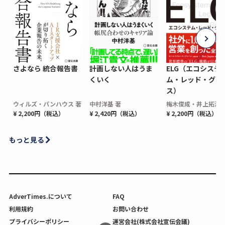
さよなら 統合報告書
計画しない人はうま
ELG（エコシステ
くいく
ム・レッド・グロ
ス）
ウィルズ・パンハウス 著
中村洋基 著
梅木俊成・井上拓海 
¥ 2,200円（税込）
¥ 2,420円（税込）
¥ 2,200円（税込）
もっと見る
AdverTimes.について
FAQ
利用規約
お問い合わせ
プライバシーポリシー
運営会社(株式会社宣伝会議)