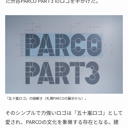
た渋谷PARCO PART3 のロゴを手がけた。
「五十嵐ロゴ」の紐解き（札幌PARCOの展示から）。
そのシンプルで力強いロゴは「五十嵐ロゴ」として
愛され、PARCOの文化を象徴する存在となる。建