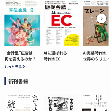
“会話型”広告は
AIに選ばれる
AI実装時代の
何を変えるのか？
時代のEC
世界のクリエイ
もっと見る
新刊書籍