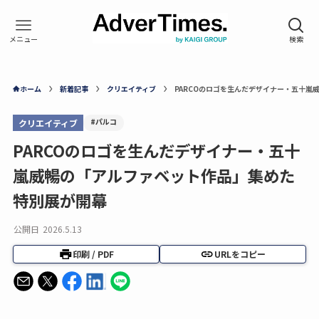
ホーム
新着記事
クリエイティブ
PARCOのロゴを生んだデザイナー・五十嵐
#パルコ
クリエイティブ
PARCOのロゴを生んだデザイナー・五十
嵐威暢の「アルファベット作品」集めた
特別展が開幕
公開日
2026.5.13
印刷 / PDF
URLをコピー