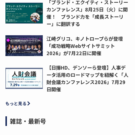
「ブランド・エクイティ・ストーリー
カンファレンス」8月25日（火）に開
催！ ブランド力を「成長ストーリ
ー」に翻訳する
江崎グリコ、キノトロープらが登壇
「成功戦略Webサイトサミット
2026」が7月22日に開催
【日揮HD、デンソーら登壇】人事デ
ータ活用のロードマップを紐解く「人
財会議カンファレンス2026」7月29
日開催
もっと見る
雑誌・最新号