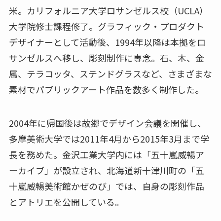
米。カリフォルニア大学ロサンゼルス校（UCLA）
大学院修士課程修了。グラフィック・プロダクト
デザイナーとして活動後、1994年以降は本拠をロ
サンゼルスへ移し、彫刻制作に専念。石、木、金
属、テラコッタ、ステンドグラスなど、さまざまな
素材でパブリックアート作品を数多く制作した。
2004年に帰国後は故郷でデザイン会議を開催し、
多摩美術大学では2011年4月から2015年3月まで学
長を務めた。金沢工業大学内には「五十嵐威暢ア
ーカイブ」が設立され、北海道新十津川町の「五
十嵐威暢美術館かぜのび」では、自身の彫刻作品
とアトリエを公開している。