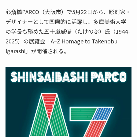
心斎橋PARCO（大阪市）で5月22日から、彫刻家・
デザイナーとして国際的に活躍し、多摩美術大学
の学長も務めた五十嵐威暢（たけのぶ）氏（1944-
2025）の展覧会「A–Z Homage to Takenobu
Igarashi」が開催される。