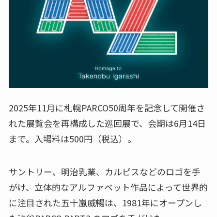
2025年11月に札幌PARCO50周年を記念して開催さ
れた展覧会を再構成した巡回展で、会期は6月14日
まで。入場料は500円（税込）。
サントリー、明治乳業、カルピスなどのロゴを手
がけ、立体的なアルファベット作品によって世界的
に注目された五十嵐威暢は、1981年にオープンし