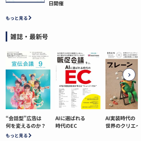
日開催
もっと見る
雑誌・最新号
“会話型”広告は
AIに選ばれる
AI実装時代の
何を変えるのか？
時代のEC
世界のクリエイ
もっと見る