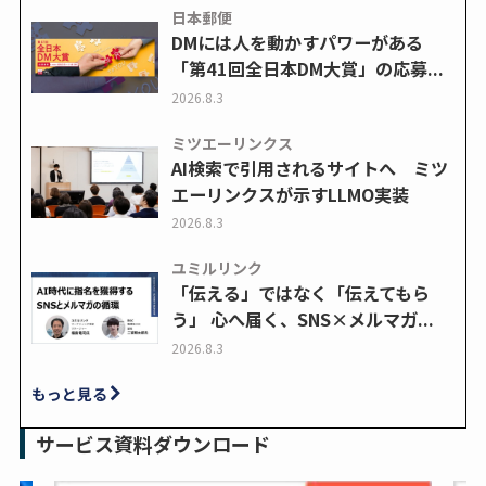
日本郵便
DMには人を動かすパワーがある
「第41回全日本DM大賞」の応募...
2026.8.3
ミツエーリンクス
AI検索で引用されるサイトへ ミツ
エーリンクスが示すLLMO実装
2026.8.3
ユミルリンク
「伝える」ではなく「伝えてもら
う」 心へ届く、SNS×メルマガ...
2026.8.3
もっと見る
サービス資料ダウンロード