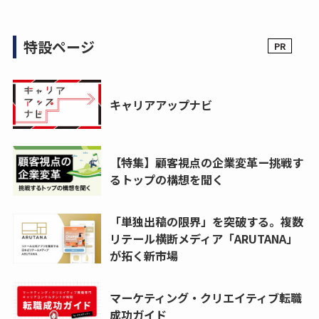
特設ページ
キャリアアップナビ
【特集】顧客視点の企業変革ー挑戦す
るトップの構想を聞く
「単独出稿の限界」を突破する。複数
リテール横断メディア「ARUTANA」
が拓く新市場
マーケティング・クリエイティブ転職
成功ガイド