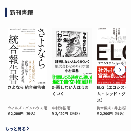
新刊書籍
さよなら 統合報告書
計画しない人はうま
ELG（エコシステ
くいく
ム・レッド・グロ
ス）
ウィルズ・パンハウス 著
中村洋基 著
梅木俊成・井上拓海 
¥ 2,200円（税込）
¥ 2,420円（税込）
¥ 2,200円（税込）
もっと見る