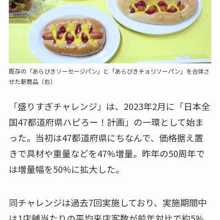
既存の「あらびきソーセージパン」と「あらびきチョリソーパン」を合体さ
せた新商品（右）
「盛りすぎチャレンジ」は、2023年2月に「日本全
国47都道府県ハピろー！計画」の一環として始ま
った。当初は47都道府県にちなんで、価格据え置
きで具材や重量などを47%増量。昨年の50周年で
は増量幅を50%に拡大した。
同チャレンジは過去7回実施しており、実施期間中
は1店舗当たりの平均来店客数が前年対比で約5%