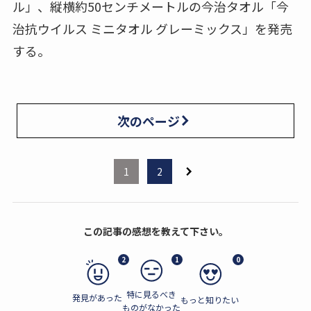
ル」、縦横約50センチメートルの今治タオル「今
治抗ウイルス ミニタオル グレーミックス」を発売
する。
次のページ
1
2
この記事の感想を教えて下さい。
2
1
0
特に見るべき
発見があった
もっと知りたい
ものがなかった