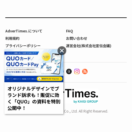
AdverTimes.について
FAQ
利用規約
お問い合わせ
プライバシーポリシー
運営会社(株式会社宣伝会議)
利用者情報の外部送信について
オリジナルデザインでブ
ランド訴求も！販促に効
く「QUO」の資料を特別
公開中！
Copyright SENDENKAIGI Co., Ltd. All Right Reserved.