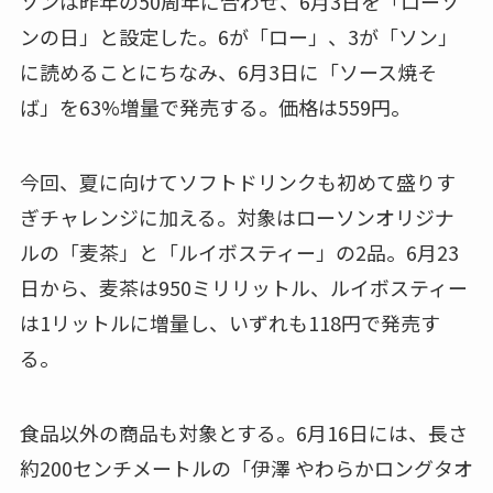
ソンは昨年の50周年に合わせ、6月3日を「ローソ
ンの日」と設定した。6が「ロー」、3が「ソン」
に読めることにちなみ、6月3日に「ソース焼そ
ば」を63%増量で発売する。価格は559円。
今回、夏に向けてソフトドリンクも初めて盛りす
ぎチャレンジに加える。対象はローソンオリジナ
ルの「麦茶」と「ルイボスティー」の2品。6月23
日から、麦茶は950ミリリットル、ルイボスティー
は1リットルに増量し、いずれも118円で発売す
る。
食品以外の商品も対象とする。6月16日には、長さ
約200センチメートルの「伊澤 やわらかロングタオ