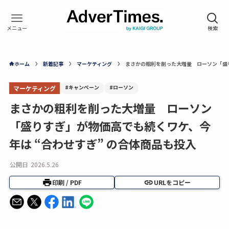
ホーム
新着記事
マーケティング
まさかの粗利を削った大増量 ローソン「盛り
#キャンペーン
#ローソン
マーケティング
まさかの粗利を削った大増量 ローソン
「盛りすぎ」が物価高でも続くワケ、今
年は “合わせすぎ” の合体商品も投入
公開日
2026.5.26
印刷 / PDF
URLをコピー