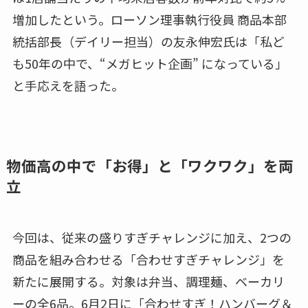
増加したという。ローソン理事執行役員 商品本部
統括部長（デイリー担当）の友永伸宏氏は「私ど
も50年の中で、“メガヒット企画” になっている」
と手応えを語った。
物価高の中で「お得」と「ワクワク」を両
立
今回は、従来の盛りすぎチャレンジに加え、2つの
商品を組み合わせる「合わせすぎチャレンジ」を
新たに展開する。対象は弁当、調理麺、ベーカリ
ーの全6品。6月2日に「合わせすぎ！ハンバーグ＆