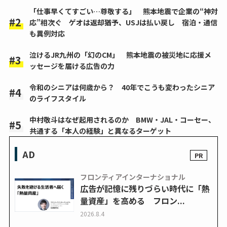
「仕事早くてすごい…尊敬する」 熊本地震で企業の“神対
応”相次ぐ ゲオは返却猶予、USJは払い戻し 宿泊・通信
も異例対応
泣けるJR九州の「幻のCM」 熊本地震の被災地に応援メ
ッセージを届ける広告の力
令和のシニアは何歳から？ 40年でこうも変わったシニア
のライフスタイル
中村敬斗はなぜ起用されるのか BMW・JAL・コーセー、
共通する「本人の経験」と異なるターゲット
AD
フロンティアインターナショナル
広告が記憶に残りづらい時代に「熱
量資産」を高める フロン...
2026.8.4