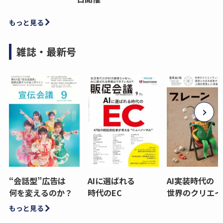
もっと見る
雑誌・最新号
“会話型”広告は
AIに選ばれる
AI実装時代の
何を変えるのか？
時代のEC
世界のクリエイ
もっと見る