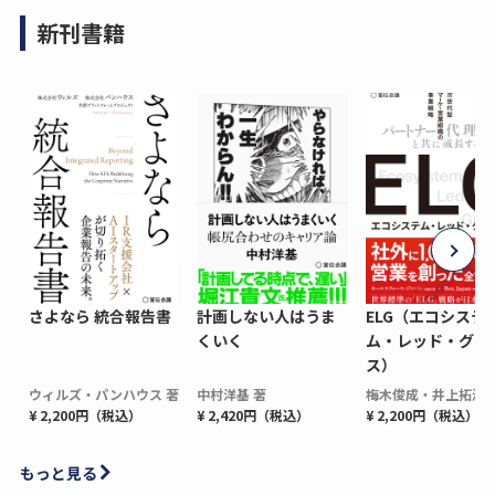
新刊書籍
さよなら 統合報告書
計画しない人はうま
ELG（エコシステ
くいく
ム・レッド・グロ
ス）
ウィルズ・パンハウス 著
中村洋基 著
梅木俊成・井上拓海 
¥ 2,200円（税込）
¥ 2,420円（税込）
¥ 2,200円（税込）
もっと見る