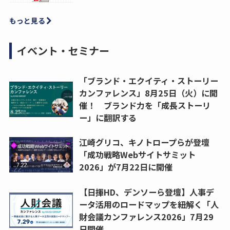
もっと見る
イベント・セミナー
「ブランド・エクイティ・ストーリー
カンファレンス」8月25日（火）に開
催！ ブランド力を「成長ストーリ
ー」に翻訳する
江崎グリコ、キノトロープらが登壇
「成功戦略Webサイトサミット
2026」が7月22日に開催
【日揮HD、デンソーら登壇】人事デ
ータ活用のロードマップを紐解く「人
財会議カンファレンス2026」7月29
日開催