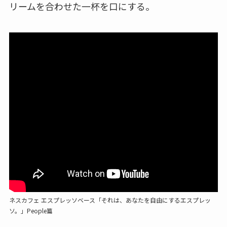
リームを合わせた一杯を口にする。
ネスカフェ エスプレッソベース「それは、あなたを自由にするエスプレッ
ソ。」People篇