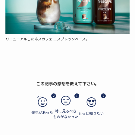
リニューアルしたネスカフェ エスプレッソベース。
この記事の感想を教えて下さい。
2
1
2
特に見るべき
発見があった
もっと知りたい
ものがなかった