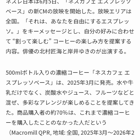
ネスレ日本は6月5日、「ネスカフェ エスプレッソ
ベース」の新CMの放映を開始した。放映エリアは
全国。「それは、あなたを自由にするエスプレッ
ソ。」をキーメッセージとし、自分の好みに合わせ
て “割って楽しむ” コーヒーの楽しみ方を提案する
内容。俳優の北村匠海と岸井ゆきのが出演する。
500mlボトル入りの濃縮コーヒー「ネスカフェ エ
スプレッソベース」は、2025年3月に発売。水や牛
乳だけでなく、炭酸水やジュース、フルーツなどと
混ぜ、多彩なアレンジが楽しめることを提案してき
た。商品購入者の約70％は、これまで濃縮コーヒ
ーを購入したことのなかった人だという
（Macromill QPR, 地域: 全国, 2025年3月～2026年2