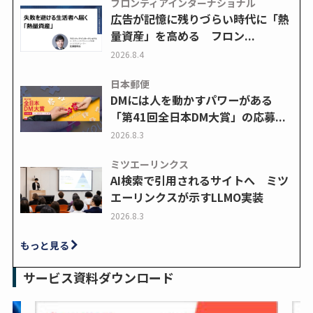
フロンティアインターナショナル
広告が記憶に残りづらい時代に「熱
量資産」を高める フロン...
2026.8.4
日本郵便
DMには人を動かすパワーがある
「第41回全日本DM大賞」の応募...
2026.8.3
ミツエーリンクス
AI検索で引用されるサイトへ ミツ
エーリンクスが示すLLMO実装
2026.8.3
もっと見る
サービス資料ダウンロード