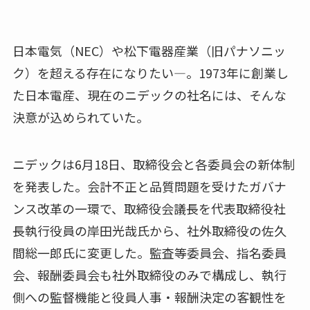
日本電気（NEC）や松下電器産業（旧パナソニッ
ク）を超える存在になりたい―。1973年に創業し
た日本電産、現在のニデックの社名には、そんな
決意が込められていた。
ニデックは6月18日、取締役会と各委員会の新体制
を発表した。会計不正と品質問題を受けたガバナ
ンス改革の一環で、取締役会議長を代表取締役社
長執行役員の岸田光哉氏から、社外取締役の佐久
間総一郎氏に変更した。監査等委員会、指名委員
会、報酬委員会も社外取締役のみで構成し、執行
側への監督機能と役員人事・報酬決定の客観性を