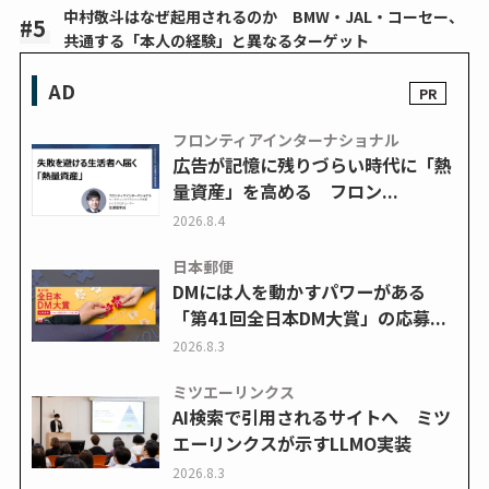
中村敬斗はなぜ起用されるのか BMW・JAL・コーセー、
共通する「本人の経験」と異なるターゲット
AD
フロンティアインターナショナル
広告が記憶に残りづらい時代に「熱
量資産」を高める フロン...
2026.8.4
日本郵便
DMには人を動かすパワーがある
「第41回全日本DM大賞」の応募...
2026.8.3
ミツエーリンクス
AI検索で引用されるサイトへ ミツ
エーリンクスが示すLLMO実装
2026.8.3