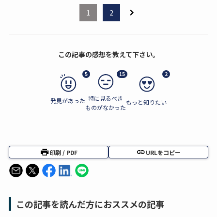
1
2
この記事の感想を教えて下さい。
5
15
2
特に見るべき
発見があった
もっと知りたい
ものがなかった
印刷 / PDF
URLをコピー
この記事を読んだ方におススメの記事