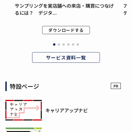
サンプリングを実店舗への来店・購買につなげ
ア
るには？ デジタ...
デジ
ダウンロードする
サービス資料一覧
特設ページ
キャリアアップナビ