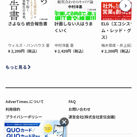
さよなら 統合報告書
計画しない人はうま
ELG（エコシステ
くいく
ム・レッド・グロ
ス）
ウィルズ・パンハウス 著
中村洋基 著
梅木俊成・井上拓海 
¥ 2,200円（税込）
¥ 2,420円（税込）
¥ 2,200円（税込）
もっと見る
AdverTimes.について
FAQ
利用規約
お問い合わせ
プライバシーポリシー
運営会社(株式会社宣伝会議)
利用者情報の外部送信について