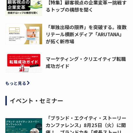
【特集】顧客視点の企業変革ー挑戦す
るトップの構想を聞く
「単独出稿の限界」を突破する。複数
リテール横断メディア「ARUTANA」
が拓く新市場
マーケティング・クリエイティブ転職
成功ガイド
もっと見る
イベント・セミナー
「ブランド・エクイティ・ストーリー
カンファレンス」8月25日（火）に開
催！ ブランド力を「成長ストーリ