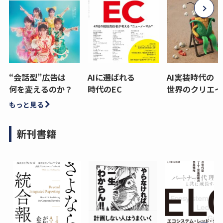
“会話型”広告は
AIに選ばれる
AI実装時代の
何を変えるのか？
時代のEC
世界のクリエイ
もっと見る
新刊書籍