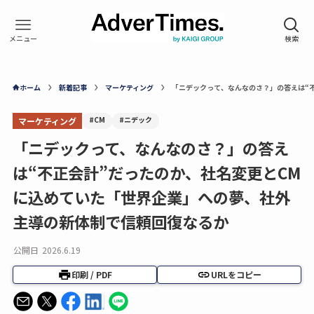
ホーム
新着記事
マーケティング
「ニデックって、なんなのさ？」の答えは“
#CM
#ニデック
マーケティング
「ニデックって、なんなのさ？」の答え
は“不正会計”だったのか、社名変更とCM
に込めていた「世界企業」への夢、社外
主導の新体制で信頼回復なるか
公開日
2026.6.19
印刷 / PDF
URLをコピー