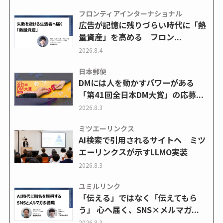
フロンティアインターナショナル
広告が記憶に残りづらい時代に「熱
量資産」を高める フロン...
2026.8.4
日本郵便
DMには人を動かすパワーがある
「第41回全日本DM大賞」の応募...
2026.8.3
ミツエーリンクス
AI検索で引用されるサイトへ ミツ
エーリンクスが示すLLMO実装
2026.8.3
ユミルリンク
「伝える」ではなく「伝えてもら
う」 心へ届く、SNS×メルマガ...
2026.8.3