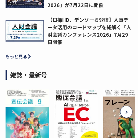
2026」が7月22日に開催
【日揮HD、デンソーら登壇】人事デ
ータ活用のロードマップを紐解く「人
財会議カンファレンス2026」7月29
日開催
もっと見る
雑誌・最新号