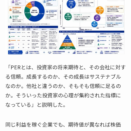
「PERとは、投資家の将来期待と、その会社に対す
る信頼。成長するのか、その成長はサステナブル
なのか。他社と違うのか、そもそも信頼に足るの
か。そういった投資家の心理が集約された指標に
なっている」と説明した。
同じ利益を稼ぐ企業でも、期待値が異なれば株価