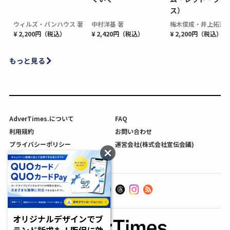
ス）
ウィルズ・パンハウス 著
中村洋基 著
梅木俊成・井上拓海 
¥ 2,200円（税込）
¥ 2,420円（税込）
¥ 2,200円（税込）
もっと見る
AdverTimes.について
FAQ
利用規約
お問い合わせ
プライバシーポリシー
運営会社(株式会社宣伝会議)
利用者情報の外部送信について
オリジナルデザインでブ