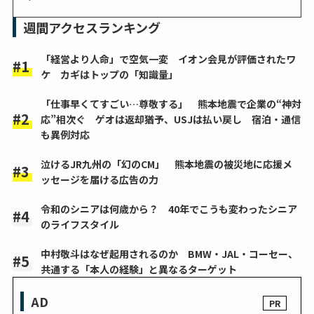
週間アクセスランキング
「経営より人命」で空気一変 イオン会見が評価されたワ
ケ カギはトップの「知識量」
「仕事早くてすごい…尊敬する」 熊本地震で企業の“神対
応”相次ぐ ゲオは返却猶予、USJは払い戻し 宿泊・通信
も異例対応
泣けるJR九州の「幻のCM」 熊本地震の被災地に応援メ
ッセージを届ける広告の力
令和のシニアは何歳から？ 40年でこうも変わったシニア
のライフスタイル
中村敬斗はなぜ起用されるのか BMW・JAL・コーセー、
共通する「本人の経験」と異なるターゲット
AD