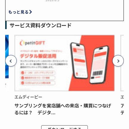
もっと見る
サービス資料ダウンロード
エムディーピー
エム
サンプリングを実店舗への来店・購買につなげ
ア
るには？ デジタ...
デジ