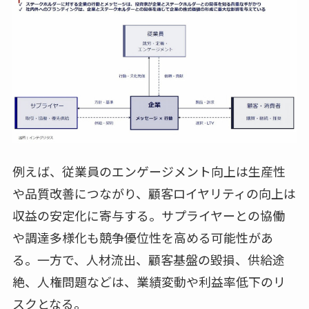
例えば、従業員のエンゲージメント向上は生産性
や品質改善につながり、顧客ロイヤリティの向上は
収益の安定化に寄与する。サプライヤーとの協働
や調達多様化も競争優位性を高める可能性があ
る。一方で、人材流出、顧客基盤の毀損、供給途
絶、人権問題などは、業績変動や利益率低下のリ
スクとなる。