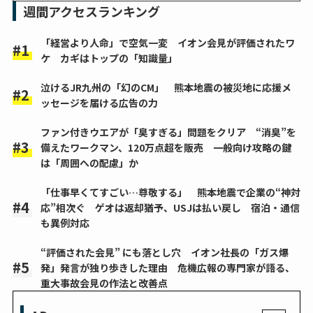
週間アクセスランキング
「経営より人命」で空気一変 イオン会見が評価されたワ
ケ カギはトップの「知識量」
泣けるJR九州の「幻のCM」 熊本地震の被災地に応援メ
ッセージを届ける広告の力
ファン付きウエアが「臭すぎる」問題をクリア “消臭”を
備えたワークマン、120万点超を販売 一般向け攻略の鍵
は「周囲への配慮」か
「仕事早くてすごい…尊敬する」 熊本地震で企業の“神対
応”相次ぐ ゲオは返却猶予、USJは払い戻し 宿泊・通信
も異例対応
“評価された会見” にも落とし穴 イオン社長の「ガス爆
発」発言が独り歩きした理由 危機広報の専門家が語る、
重大事故会見の作法と改善点