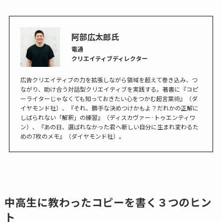
阿部広太郎氏
電通
クリエイティブディレクター
広告クリエイティブの力を拡張しながら領域を超えて巻き込み、つ
ながり、助け合う対話型クリエイティブを実践する。著書に『コピ
ーライターじゃなくても知っておきたい心をつかむ超言葉術』（ダ
イヤモンド社）、『それ、勝手な決めつけかもよ？だれかの正解に
しばられない「解釈」の練習』（ディスカヴァー·トゥエンティワ
ン）、『あの日、選ばれなかった君へ新しい自分に生まれ変わるた
めの7枚のメモ』（ダイヤモンド社）。
中高生に教わったコピーを書く３つのヒン
ト