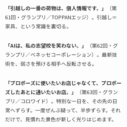
「引越しの一番の荷物は、個人情報です。」
（第
61回・グランプリ／TOPPANエッジ）。引越し＝
家具、という常識を裏切る。
「AIは、私の志望校を笑わない。」
（第62回・グ
ランプリ／ベネッセコーポレーション）。最新技
術を、弱さを預ける相手へ反転させる。
「プロポーズに使いたいお店じゃなくて、プロポー
ズしたあとに通いたいお店。」
（第63回・グラン
プリ／コロワイド）。特別な一日を、その先の日
常へずらす。一度ぜんぶ疑って、半歩ずらす。それ
だけで、見慣れた景色が新しく光りはじめます。