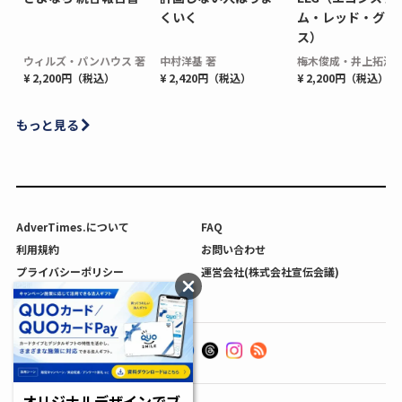
くいく
ム・レッド・グロ
ス）
ウィルズ・パンハウス 著
中村洋基 著
梅木俊成・井上拓海 
¥ 2,200円（税込）
¥ 2,420円（税込）
¥ 2,200円（税込）
もっと見る
AdverTimes.について
FAQ
利用規約
お問い合わせ
プライバシーポリシー
運営会社(株式会社宣伝会議)
利用者情報の外部送信について
オリジナルデザインでブ