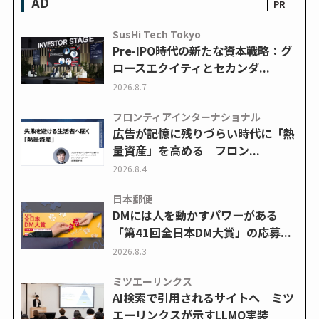
AD
SusHi Tech Tokyo
Pre-IPO時代の新たな資本戦略：グ
ロースエクイティとセカンダ...
2026.8.7
フロンティアインターナショナル
広告が記憶に残りづらい時代に「熱
量資産」を高める フロン...
2026.8.4
日本郵便
DMには人を動かすパワーがある
「第41回全日本DM大賞」の応募...
2026.8.3
ミツエーリンクス
AI検索で引用されるサイトへ ミツ
エーリンクスが示すLLMO実装