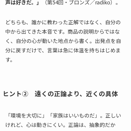
声は好きだ。」
（第54回・ブロンズ／radiko）。
どちらも、誰かに教わった正解ではなく、自分の
中から出てきた本音です。商品の説明からではな
く、自分の心が動いた地点から書く。出発点を自
分に戻すだけで、言葉は急に体温を持ちはじめま
す。
ヒント② 遠くの正論より、近くの具体
「環境を大切に」「家族はいいものだ」。正しい
けれど、心は動きにくい。正論は、抽象的だか