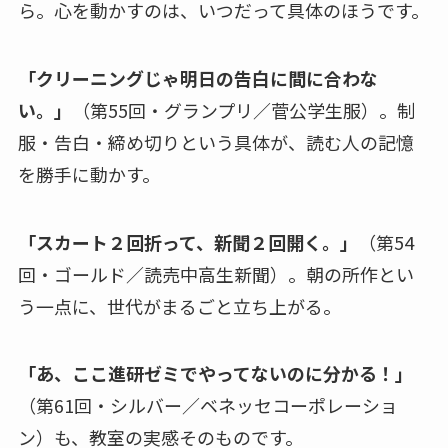
ら。心を動かすのは、いつだって具体のほうです。
「クリーニングじゃ明日の告白に間に合わな
い。」
（第55回・グランプリ／菅公学生服）。制
服・告白・締め切りという具体が、読む人の記憶
を勝手に動かす。
「スカート２回折って、新聞２回開く。」
（第54
回・ゴールド／読売中高生新聞）。朝の所作とい
う一点に、世代がまるごと立ち上がる。
「あ、ここ進研ゼミでやってないのに分かる！」
（第61回・シルバー／ベネッセコーポレーショ
ン）も、教室の実感そのものです。