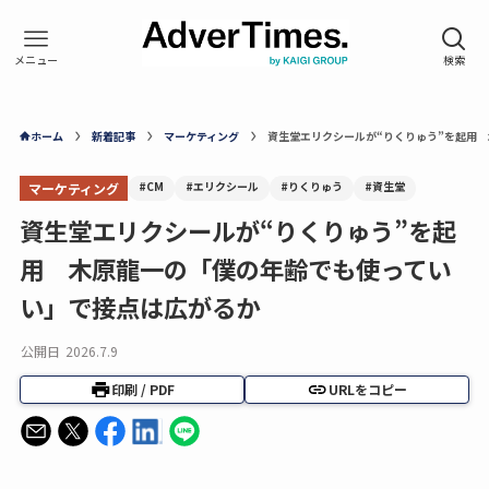
ホーム
新着記事
マーケティング
資生堂エリクシールが“りくりゅう”を起用
#CM
#エリクシール
#りくりゅう
#資生堂
マーケティング
資生堂エリクシールが“りくりゅう”を起
用 木原龍一の「僕の年齢でも使ってい
い」で接点は広がるか
公開日
2026.7.9
印刷 / PDF
URLをコピー