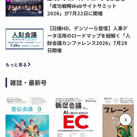
「成功戦略Webサイトサミット
2026」が7月22日に開催
【日揮HD、デンソーら登壇】人事デ
ータ活用のロードマップを紐解く「人
財会議カンファレンス2026」7月29
日開催
もっと見る
雑誌・最新号