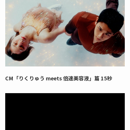
CM「りくりゅう meets 倍速美容液」篇 15秒