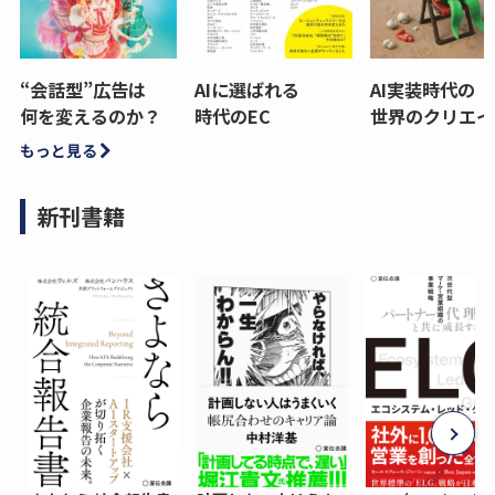
“会話型”広告は
AIに選ばれる
AI実装時代の
何を変えるのか？
時代のEC
世界のクリエイ
もっと見る
新刊書籍