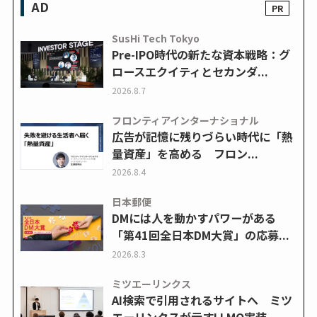
AD
SusHi Tech Tokyo
Pre-IPO時代の新たな資本戦略：グ
ロースエクイティとセカンダ...
2026.8.7
フロンティアインターナショナル
広告が記憶に残りづらい時代に「熱
量資産」を高める フロン...
2026.8.4
日本郵便
DMには人を動かすパワーがある
「第41回全日本DM大賞」の応募...
2026.8.3
ミツエーリンクス
AI検索で引用されるサイトへ ミツ
エーリンクスが示すLLMO実装