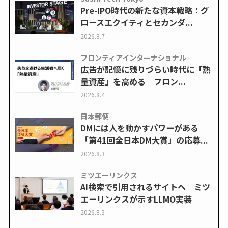
Pre-IPO時代の新たな資本戦略：グ
ロースエクイティとセカンダ...
2026.8.7
フロンティアインターナショナル
広告が記憶に残りづらい時代に「熱
量資産」を高める フロン...
2026.8.4
日本郵便
DMには人を動かすパワーがある
「第41回全日本DM大賞」の応募...
2026.8.3
ミツエーリンクス
AI検索で引用されるサイトへ ミツ
エーリンクスが示すLLMO実装
2026.8.3