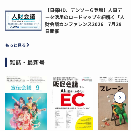
【日揮HD、デンソーら登壇】人事デ
ータ活用のロードマップを紐解く「人
財会議カンファレンス2026」7月29
日開催
もっと見る
雑誌・最新号