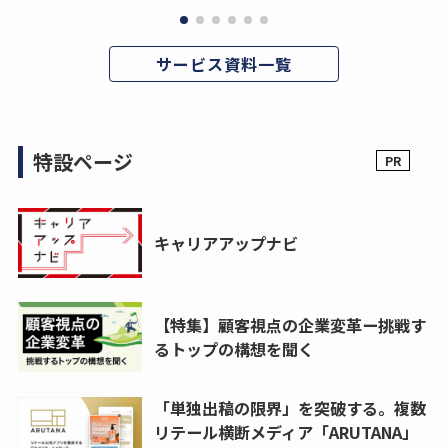
サービス資料一覧
特設ページ
キャリアアップナビ
【特集】顧客視点の企業変革ー挑戦す
るトップの構想を聞く
「単独出稿の限界」を突破する。複数
リテール横断メディア「ARUTANA」