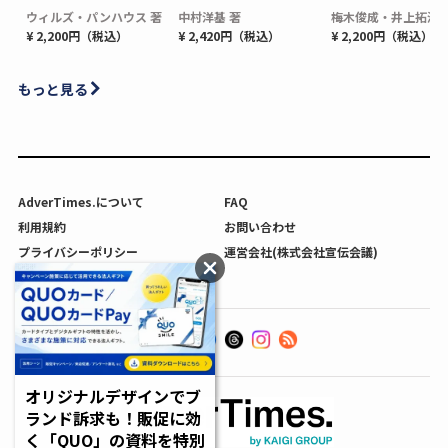
ウィルズ・パンハウス 著
中村洋基 著
梅木俊成・井上拓海 
¥ 2,200円（税込）
¥ 2,420円（税込）
¥ 2,200円（税込）
もっと見る
AdverTimes.について
FAQ
利用規約
お問い合わせ
プライバシーポリシー
運営会社(株式会社宣伝会議)
利用者情報の外部送信について
オリジナルデザインでブ
ランド訴求も！販促に効
く「QUO」の資料を特別