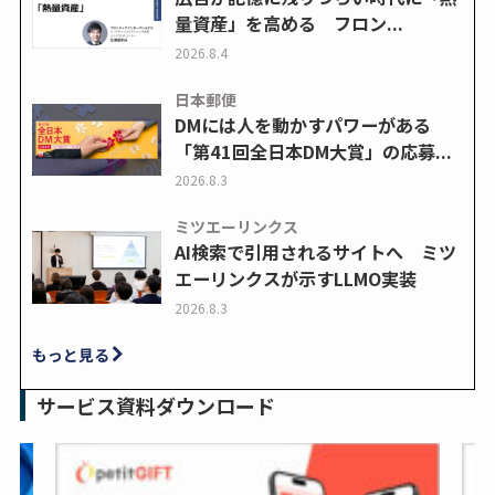
量資産」を高める フロン...
2026.8.4
日本郵便
DMには人を動かすパワーがある
「第41回全日本DM大賞」の応募...
2026.8.3
ミツエーリンクス
AI検索で引用されるサイトへ ミツ
エーリンクスが示すLLMO実装
2026.8.3
もっと見る
サービス資料ダウンロード