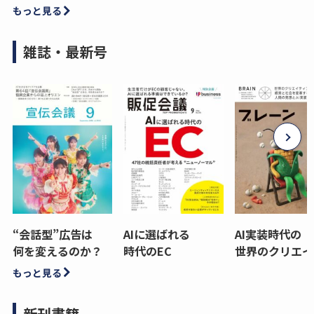
もっと見る
雑誌・最新号
“会話型”広告は
AIに選ばれる
AI実装時代の
何を変えるのか？
時代のEC
世界のクリエイ
もっと見る
新刊書籍