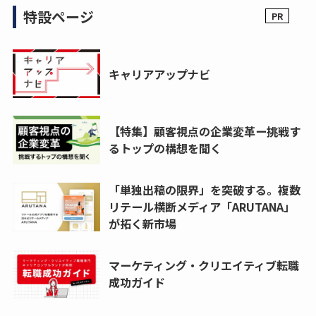
特設ページ
キャリアアップナビ
【特集】顧客視点の企業変革ー挑戦す
るトップの構想を聞く
「単独出稿の限界」を突破する。複数
リテール横断メディア「ARUTANA」
が拓く新市場
マーケティング・クリエイティブ転職
成功ガイド