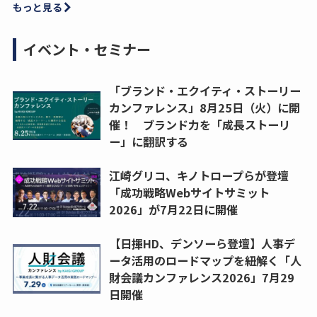
もっと見る
イベント・セミナー
「ブランド・エクイティ・ストーリー
カンファレンス」8月25日（火）に開
催！ ブランド力を「成長ストーリ
ー」に翻訳する
江崎グリコ、キノトロープらが登壇
「成功戦略Webサイトサミット
2026」が7月22日に開催
【日揮HD、デンソーら登壇】人事デ
ータ活用のロードマップを紐解く「人
財会議カンファレンス2026」7月29
日開催