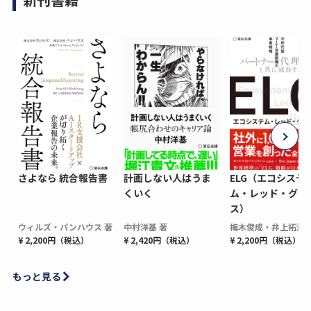
さよなら 統合報告書
計画しない人はうま
ELG（エコシステ
くいく
ム・レッド・グロ
ス）
ウィルズ・パンハウス 著
中村洋基 著
梅木俊成・井上拓海 
¥ 2,200円（税込）
¥ 2,420円（税込）
¥ 2,200円（税込）
もっと見る