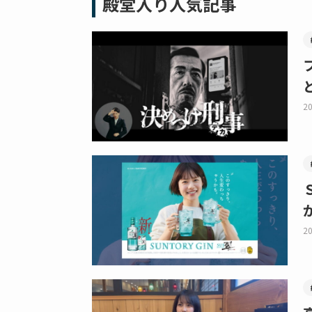
殿堂入り人気記事
20
20