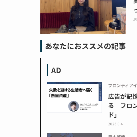
20
あなたにおススメの記事
AD
フロンティア
広告が記
る フロン
ド」
2026.8.4
日本郵便