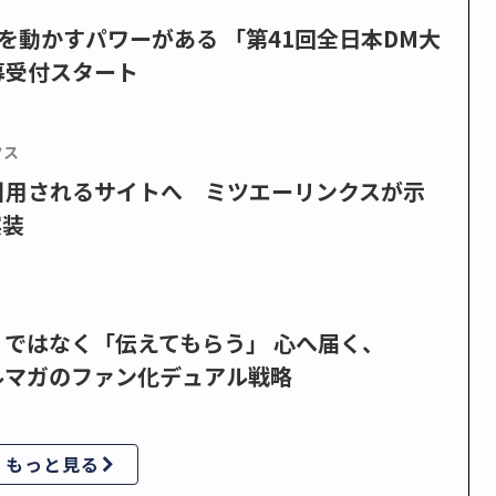
を動かすパワーがある 「第41回全日本DM大
募受付スタート
クス
で引用されるサイトへ ミツエーリンクスが示
実装
」ではなく「伝えてもらう」 心へ届く、
ルマガのファン化デュアル戦略
もっと見る