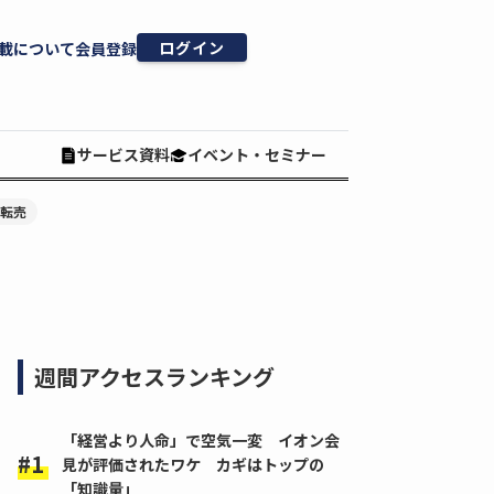
ログイン
載について
会員登録
サービス資料
イベント・セミナー
#転売
週間アクセスランキング
「経営より人命」で空気一変 イオン会
見が評価されたワケ カギはトップの
「知識量」