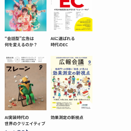
“会話型”広告は
AIに選ばれる
何を変えるのか？
時代のEC
AI実装時代の
効果測定の新視点
世界のクリエイティブ