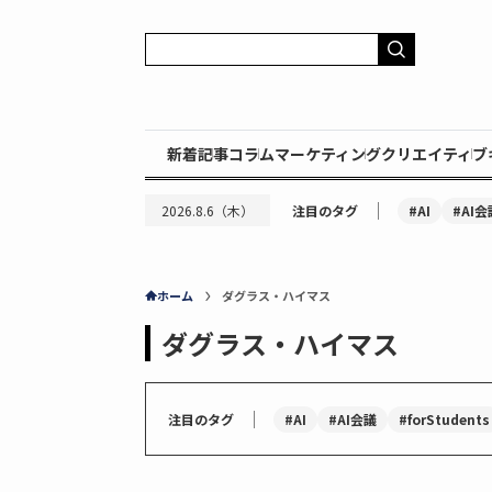
新着記事
コラム
マーケティング
クリエイティブ
｜
#AI
#AI会
2026.8.6（木）
注目のタグ
ホーム
ダグラス・ハイマス
ダグラス・ハイマス
｜
#AI
#AI会議
#forStudents
注目のタグ