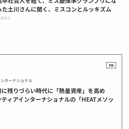
高卒社会人を経て、ミス慶應準グランプリにな
った土川さんに聞く、ミスコンとルッキズム
25.6.2
インターナショナル
憶に残りづらい時代に「熱量資産」を高め
ティアインターナショナルの「HEATメソッ