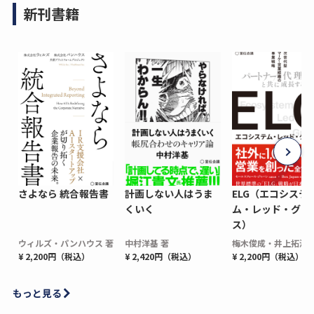
新刊書籍
さよなら 統合報告書
計画しない人はうま
ELG（エコシステ
くいく
ム・レッド・グロ
ス）
ウィルズ・パンハウス 著
中村洋基 著
梅木俊成・井上拓海 
¥ 2,200円（税込）
¥ 2,420円（税込）
¥ 2,200円（税込）
もっと見る