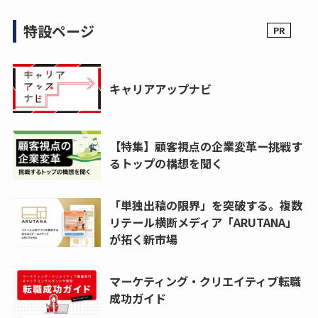
特設ページ
キャリアアップナビ
【特集】顧客視点の企業変革ー挑戦す
るトップの構想を聞く
「単独出稿の限界」を突破する。複数
リテール横断メディア「ARUTANA」
が拓く新市場
マーケティング・クリエイティブ転職
成功ガイド