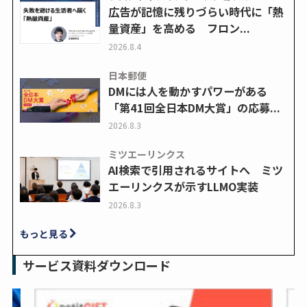
広告が記憶に残りづらい時代に「熱
量資産」を高める フロン...
2026.8.4
日本郵便
DMには人を動かすパワーがある
「第41回全日本DM大賞」の応募...
2026.8.3
ミツエーリンクス
AI検索で引用されるサイトへ ミツ
エーリンクスが示すLLMO実装
2026.8.3
もっと見る
サービス資料ダウンロード