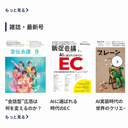
もっと見る
雑誌・最新号
“会話型”広告は
AIに選ばれる
AI実装時代の
何を変えるのか？
時代のEC
世界のクリエイ
もっと見る