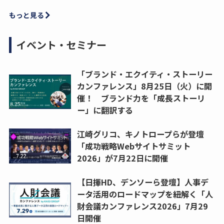
もっと見る
イベント・セミナー
「ブランド・エクイティ・ストーリー
カンファレンス」8月25日（火）に開
催！ ブランド力を「成長ストーリ
ー」に翻訳する
江崎グリコ、キノトロープらが登壇
「成功戦略Webサイトサミット
2026」が7月22日に開催
【日揮HD、デンソーら登壇】人事デ
ータ活用のロードマップを紐解く「人
財会議カンファレンス2026」7月29
日開催