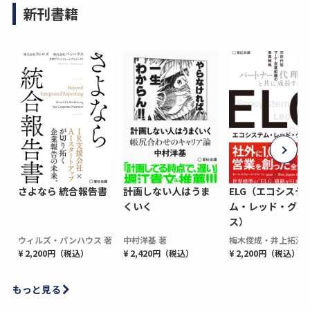
新刊書籍
さよなら 統合報告書
計画しない人はうま
ELG（エコシステ
くいく
ム・レッド・グロ
ス）
ウィルズ・パンハウス 著
中村洋基 著
梅木俊成・井上拓海 
¥ 2,200円（税込）
¥ 2,420円（税込）
¥ 2,200円（税込）
もっと見る