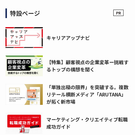
特設ページ
キャリアアップナビ
【特集】顧客視点の企業変革ー挑戦す
るトップの構想を聞く
「単独出稿の限界」を突破する。複数
リテール横断メディア「ARUTANA」
が拓く新市場
マーケティング・クリエイティブ転職
成功ガイド