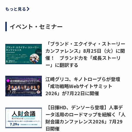
もっと見る
イベント・セミナー
「ブランド・エクイティ・ストーリー
カンファレンス」8月25日（火）に開
催！ ブランド力を「成長ストーリ
ー」に翻訳する
江崎グリコ、キノトロープらが登壇
「成功戦略Webサイトサミット
2026」が7月22日に開催
【日揮HD、デンソーら登壇】人事デ
ータ活用のロードマップを紐解く「人
財会議カンファレンス2026」7月29
日開催