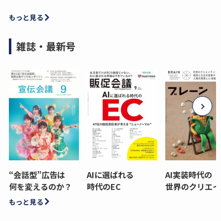
もっと見る
雑誌・最新号
“会話型”広告は
AIに選ばれる
AI実装時代の
何を変えるのか？
時代のEC
世界のクリエイ
もっと見る