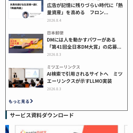
広告が記憶に残りづらい時代に「熱
量資産」を高める フロン...
2026.8.4
日本郵便
DMには人を動かすパワーがある
「第41回全日本DM大賞」の応募...
2026.8.3
ミツエーリンクス
AI検索で引用されるサイトへ ミツ
エーリンクスが示すLLMO実装
2026.8.3
もっと見る
サービス資料ダウンロード