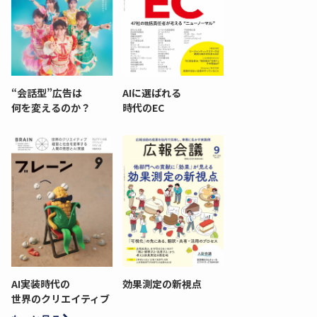
“会話型”広告は
AIに選ばれる
何を変えるのか？
時代のEC
AI実装時代の
効果測定の新視点
世界のクリエイティブ