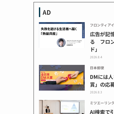
AD
フロンティア
広告が記
る フロン
ド」
2026.8.4
日本郵便
DMには人
賞」の応
2026.8.3
ミツエーリン
AI検索