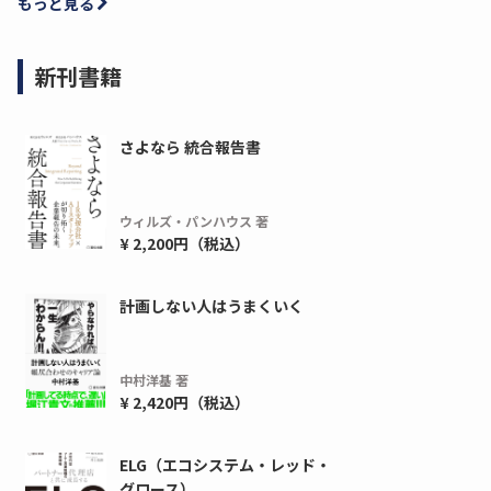
もっと見る
新刊書籍
さよなら 統合報告書
ウィルズ・パンハウス 著
¥ 2,200円（税込）
計画しない人はうまくいく
中村洋基 著
¥ 2,420円（税込）
ELG（エコシステム・レッド・
グロース）