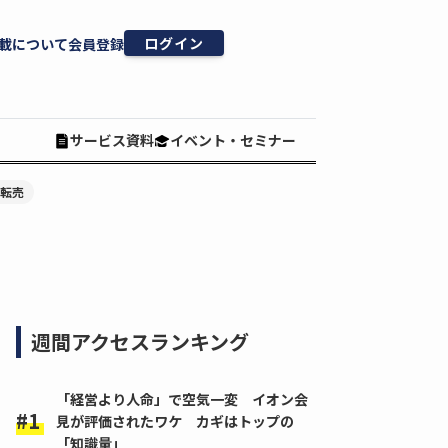
ログイン
載について
会員登録
サービス資料
イベント・セミナー
#転売
週間アクセスランキング
「経営より人命」で空気一変 イオン会
見が評価されたワケ カギはトップの
「知識量」