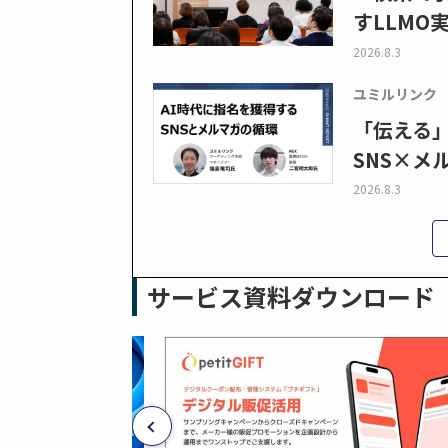
すLLMO
2026.8.3
ユミルリンク
「伝える
SNS×メ
2026.8.3
サービス資料ダウンロード