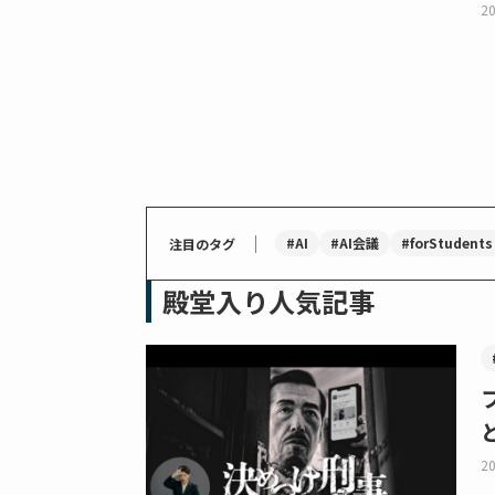
20
｜
#AI
#AI会議
#forStudents
注目のタグ
殿堂入り人気記事
20