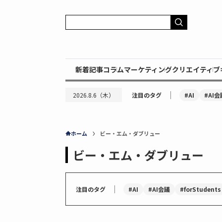
新着記事
コラム
マーケティング
クリエイティブ
｜
#AI
#AI会
2026.8.6（木）
注目のタグ
ホーム
ビー・エム・ダブリュー
ビー・エム・ダブリュー
｜
#AI
#AI会議
#forStudents
注目のタグ