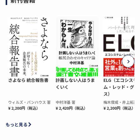
さよなら 統合報告書
計画しない人はうま
ELG（エコシステ
くいく
ム・レッド・グロ
ス）
ウィルズ・パンハウス 著
中村洋基 著
梅木俊成・井上拓海 
¥ 2,200円（税込）
¥ 2,420円（税込）
¥ 2,200円（税込）
もっと見る