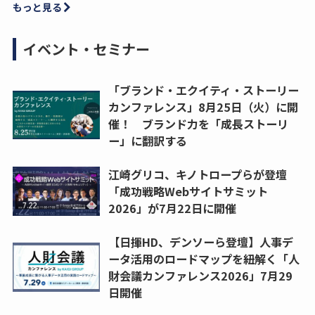
もっと見る
イベント・セミナー
「ブランド・エクイティ・ストーリー
カンファレンス」8月25日（火）に開
催！ ブランド力を「成長ストーリ
ー」に翻訳する
江崎グリコ、キノトロープらが登壇
「成功戦略Webサイトサミット
2026」が7月22日に開催
【日揮HD、デンソーら登壇】人事デ
ータ活用のロードマップを紐解く「人
財会議カンファレンス2026」7月29
日開催