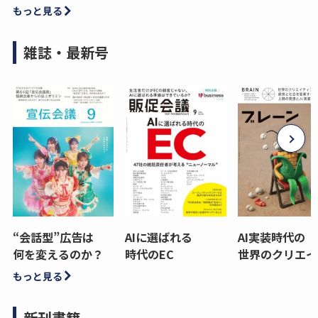
もっと見る
雑誌・最新号
“会話型”広告は
AIに選ばれる
AI実装時代の
何を変えるのか？
時代のEC
世界のクリエイ
もっと見る
新刊書籍