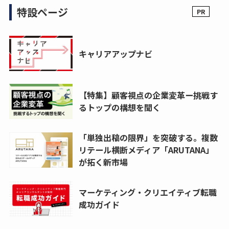
特設ページ
キャリアアップナビ
【特集】顧客視点の企業変革ー挑戦す
るトップの構想を聞く
「単独出稿の限界」を突破する。複数
リテール横断メディア「ARUTANA」
が拓く新市場
マーケティング・クリエイティブ転職
成功ガイド