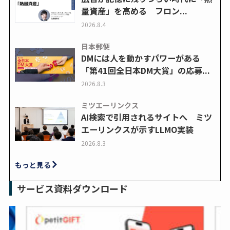
量資産」を高める フロン...
2026.8.4
日本郵便
DMには人を動かすパワーがある
「第41回全日本DM大賞」の応募...
2026.8.3
ミツエーリンクス
AI検索で引用されるサイトへ ミツ
エーリンクスが示すLLMO実装
2026.8.3
もっと見る
サービス資料ダウンロード