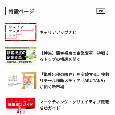
特設ページ
キャリアアップナビ
【特集】顧客視点の企業変革ー挑戦す
るトップの構想を聞く
「単独出稿の限界」を突破する。複数
リテール横断メディア「ARUTANA」
が拓く新市場
マーケティング・クリエイティブ転職
成功ガイド