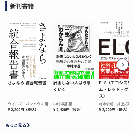
新刊書籍
さよなら 統合報告書
計画しない人はうま
ELG（エコシステ
くいく
ム・レッド・グロ
ス）
ウィルズ・パンハウス 著
中村洋基 著
梅木俊成・井上拓海 
¥ 2,200円（税込）
¥ 2,420円（税込）
¥ 2,200円（税込）
もっと見る