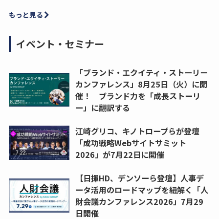
もっと見る
イベント・セミナー
「ブランド・エクイティ・ストーリー
カンファレンス」8月25日（火）に開
催！ ブランド力を「成長ストーリ
ー」に翻訳する
江崎グリコ、キノトロープらが登壇
「成功戦略Webサイトサミット
2026」が7月22日に開催
【日揮HD、デンソーら登壇】人事デ
ータ活用のロードマップを紐解く「人
財会議カンファレンス2026」7月29
日開催