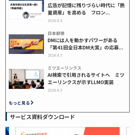
広告が記憶に残りづらい時代に「熱
量資産」を高める フロン...
2026.8.4
日本郵便
DMには人を動かすパワーがある
「第41回全日本DM大賞」の応募...
2026.8.3
ミツエーリンクス
AI検索で引用されるサイトへ ミツ
エーリンクスが示すLLMO実装
2026.8.3
もっと見る
サービス資料ダウンロード