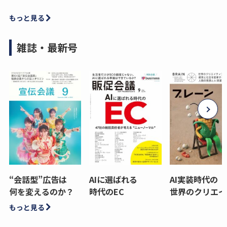
もっと見る
雑誌・最新号
“会話型”広告は
AIに選ばれる
AI実装時代の
何を変えるのか？
時代のEC
世界のクリエイ
もっと見る